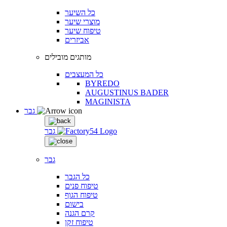
כל השיער
מוצרי שיער
טיפוח שיער
אביזרים
מותגים מובילים
כל המעצבים
BYREDO
AUGUSTINUS BADER
MAGINISTA
גבר
גבר
גבר
כל הגבר
טיפוח פנים
טיפוח הגוף
בישום
קרם הגנה
טיפוח זקן