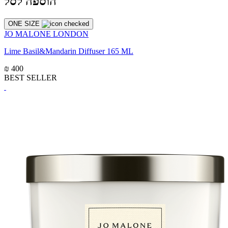
הוספה לסל
ONE SIZE
JO MALONE LONDON
Lime Basil&Mandarin Diffuser 165 ML
₪ 400
BEST SELLER