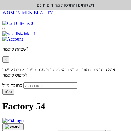
משלוחים והחלפות מהירים חינם
WOMEN
MEN
BEAUTY
0
0
+1
שכחת סיסמה?
×
אנא הזינו את כתובת הדואר האלקטרוני שלכם עבור קבלת קישור
לאיפוס סיסמה
כתובת מייל
שלח
Factory 54