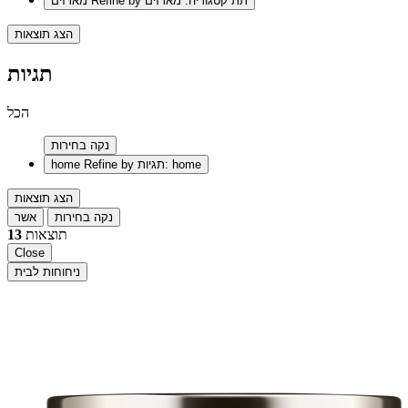
Refine by תת קטגוריה: מארזים
מארזים
הצג תוצאות
תגיות
הכל
נקה בחירות
Refine by תגיות: home
home
הצג תוצאות
נקה בחירות
אשר
תוצאות
13
Close
ניחוחות לבית