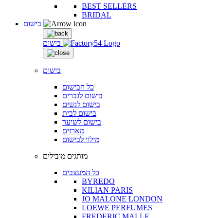
BEST SELLERS
BRIDAL
בישום
בישום
בישום
כל הבישום
בישום לגברים
בישום לנשים
בישום לבית
בישום לשיער
מארזים
מילוי לבישום
מותגים מובילים
כל המעצבים
BYREDO
KILIAN PARIS
JO MALONE LONDON
LOEWE PERFUMES
FREDERIC MALLE