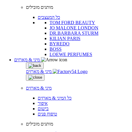
מותגים מובילים
כל המעצבים
TOM FORD BEAUTY
JO MALONE LONDON
DR.BARBARA STURM
KILIAN PARIS
BYREDO
BOSS
LOEWE PERFUMES
מיני & מארזים
מיני & מארזים
מיני & מארזים
כל המיני & מארזים
איפור
בישום
טיפוח פנים
מותגים מובילים