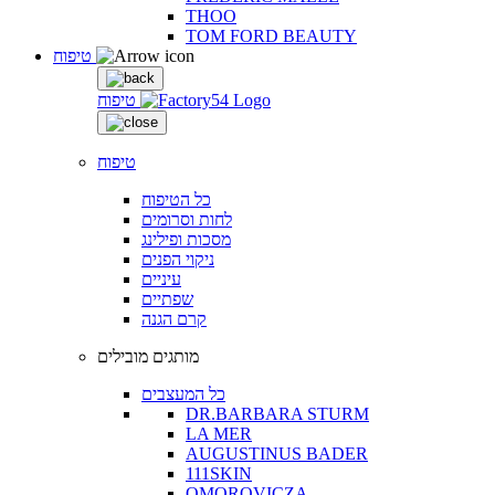
THOO
TOM FORD BEAUTY
טיפוח
טיפוח
טיפוח
כל הטיפוח
לחות וסרומים
מסכות ופילינג
ניקוי הפנים
עיניים
שפתיים
קרם הגנה
מותגים מובילים
כל המעצבים
DR.BARBARA STURM
LA MER
AUGUSTINUS BADER
111SKIN
OMOROVICZA