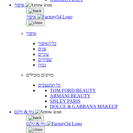
איפור
איפור
איפור
כל האיפור
פנים
עיניים
שפתיים
גבות
מותגים מובילים
כל המעצבים
TOM FORD BEAUTY
ARMANI BEAUTY
SISLEY PARIS
DOLCE & GABBANA MAKEUP
גוף & וולנס
גוף & וולנס