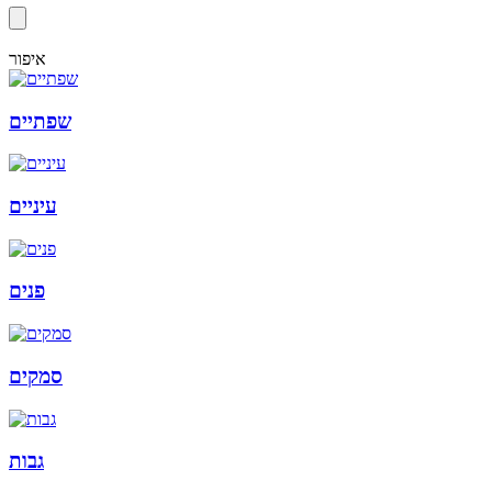
איפור
שפתיים
עיניים
פנים
סמקים
גבות