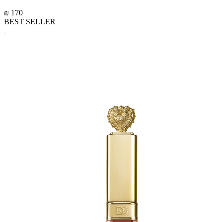
₪ 170
BEST SELLER