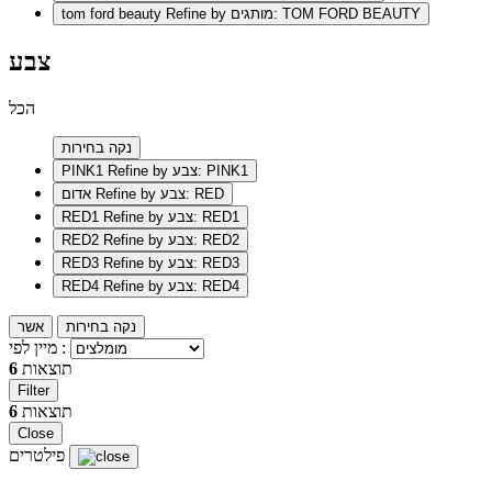
Refine by מותגים: TOM FORD BEAUTY
tom ford beauty
צבע
הכל
נקה בחירות
Refine by צבע: PINK1
PINK1
Refine by צבע: RED
אדום
Refine by צבע: RED1
RED1
Refine by צבע: RED2
RED2
Refine by צבע: RED3
RED3
Refine by צבע: RED4
RED4
נקה בחירות
אשר
מיין לפי :
תוצאות
6
Filter
תוצאות
6
Close
פילטרים