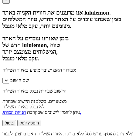
×
אנו מרעננים את חוויית הקנייה באתר lululemon.
בזמן שאנחנו עובדים על האתר החדש, טווח המשלוחים
מצומצם יותר, עקב מלאי מוגבל.
בזמן שאנחנו עובדים על האתר
חדש של lululemon, טווח
המשלוחים מצומצם יותר,
עקב מלאי מוגבל.
לבירור האם ישובך מופיע באיזור השילוח:
שם הישוב
היישוב שבחרת נכלל באיזור השילוח
מצטערים, בשלב זה היישוב שבחרת
לא נכלל באיזור השילוח.
חנויות המותג.
ניתן להזמין לישובים שבקרבת
הוספה לסל
ביטול
לא ניתן להוסיף פריט לסל ללא בדיקת איזור השילוח. האם ברצונך לסגור?