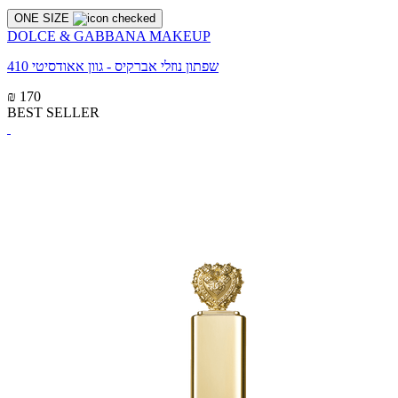
ONE SIZE
DOLCE & GABBANA MAKEUP
שפתון נוזלי אברקיס - גוון אאודסיטי 410
₪ 170
BEST SELLER