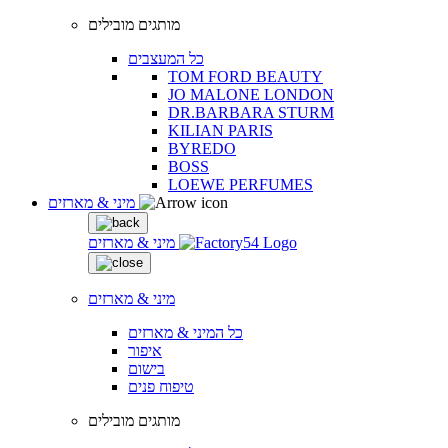
מותגים מובילים
כל המעצבים
TOM FORD BEAUTY
JO MALONE LONDON
DR.BARBARA STURM
KILIAN PARIS
BYREDO
BOSS
LOEWE PERFUMES
מיני & מארזים
מיני & מארזים
מיני & מארזים
כל המיני & מארזים
איפור
בישום
טיפוח פנים
מותגים מובילים