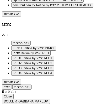
Refine by מותגים: SPORTY & RICH
sporty & rich
Refine by מותגים: TOM FORD BEAUTY
tom ford beauty
הצג תוצאות
צבע
הכל
נקה בחירות
Refine by צבע: PINK1
PINK1
Refine by צבע: RED
אדום
Refine by צבע: RED1
RED1
Refine by צבע: RED2
RED2
Refine by צבע: RED3
RED3
Refine by צבע: RED4
RED4
הצג תוצאות
נקה בחירות
אשר
תוצאות
6
Close
DOLCE & GABBANA MAKEUP