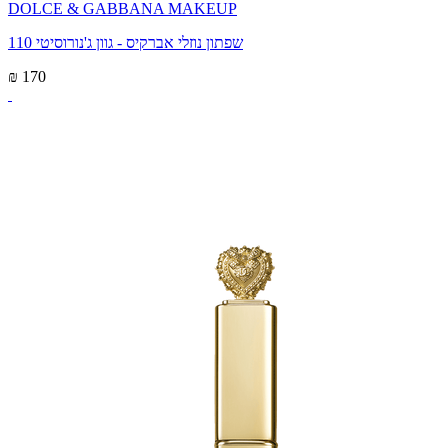
DOLCE & GABBANA MAKEUP
שפתון נוזלי אברקיס - גוון ג'נורוסיטי 110
₪ 170