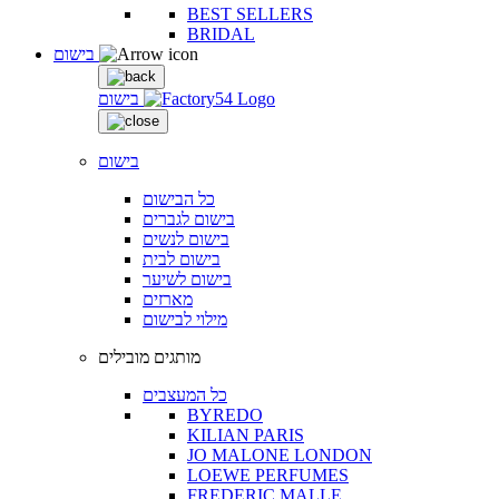
BEST SELLERS
BRIDAL
בישום
בישום
בישום
כל הבישום
בישום לגברים
בישום לנשים
בישום לבית
בישום לשיער
מארזים
מילוי לבישום
מותגים מובילים
כל המעצבים
BYREDO
KILIAN PARIS
JO MALONE LONDON
LOEWE PERFUMES
FREDERIC MALLE