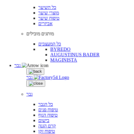
כל השיער
מוצרי שיער
טיפוח שיער
אביזרים
מותגים מובילים
כל המעצבים
BYREDO
AUGUSTINUS BADER
MAGINISTA
גבר
גבר
גבר
כל הגבר
טיפוח פנים
טיפוח הגוף
בישום
קרם הגנה
טיפוח זקן