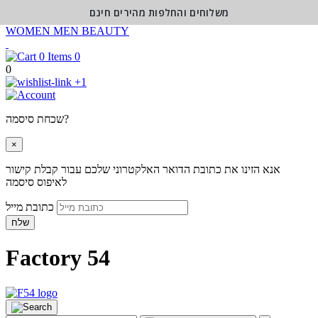
משלוחים והחלפות מהירים חינם
WOMEN
MEN
BEAUTY
0
0
+1
שכחת סיסמה?
×
אנא הזינו את כתובת הדואר האלקטרוני שלכם עבור קבלת קישור
לאיפוס סיסמה
כתובת מייל
שלח
Factory 54