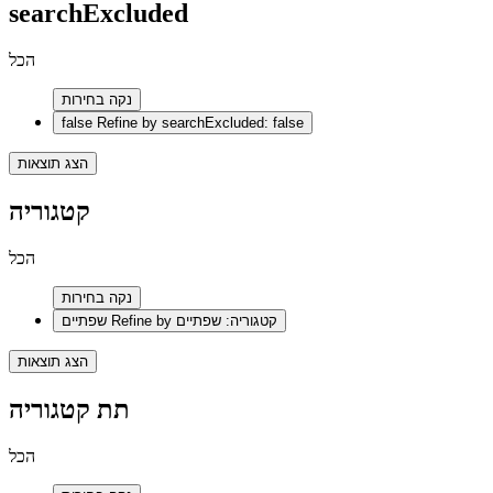
searchExcluded
הכל
נקה בחירות
false
Refine by searchExcluded: false
הצג תוצאות
קטגוריה
הכל
נקה בחירות
Refine by קטגוריה: שפתיים
שפתיים
הצג תוצאות
תת קטגוריה
הכל