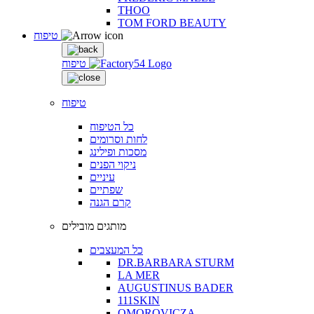
THOO
TOM FORD BEAUTY
טיפוח
טיפוח
טיפוח
כל הטיפוח
לחות וסרומים
מסכות ופילינג
ניקוי הפנים
עיניים
שפתיים
קרם הגנה
מותגים מובילים
כל המעצבים
DR.BARBARA STURM
LA MER
AUGUSTINUS BADER
111SKIN
OMOROVICZA