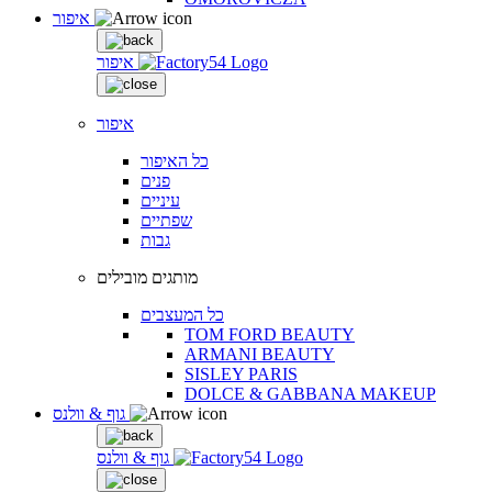
איפור
איפור
איפור
כל האיפור
פנים
עיניים
שפתיים
גבות
מותגים מובילים
כל המעצבים
TOM FORD BEAUTY
ARMANI BEAUTY
SISLEY PARIS
DOLCE & GABBANA MAKEUP
גוף & וולנס
גוף & וולנס