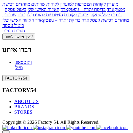
מועדון לקוחות
הצטרפות למועדון לקוחות
שרותים מיוחדים
רכישת
גיפטקארד
בדיקת יתרה – גיפטקארד
האיזור האישי שלי
ביטול עסקה
דרכי ביטול עסקה
מועדון לקוחות
הצטרפות למועדון לקוחות
שרותים
מיוחדים
רכישת גיפטקארד
בדיקת יתרה – גיפטקארד
האיזור האישי שלי
ביטול עסקה
חנויות
חנויות
איך אפשר לעזור?
דברו איתנו
וואטסאפ
מייל
FACTORY54
FACTORY54
ABOUT US
BRANDS
STORES
Copyright © 2026 Factory 54. All Rights Reserved.