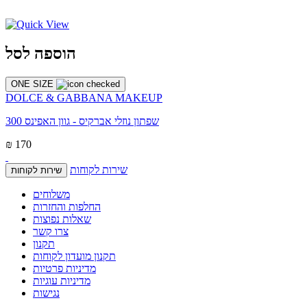
הוספה לסל
ONE SIZE
DOLCE & GABBANA MAKEUP
שפתון נוזלי אברקיס - גוון האפינס 300
₪ 170
שירות לקוחות
שירות לקוחות
משלוחים
החלפות והחזרות
שאלות נפוצות
צרו קשר
תקנון
תקנון מועדון לקוחות
מדיניות פרטיות
מדיניות עוגיות
נגישות