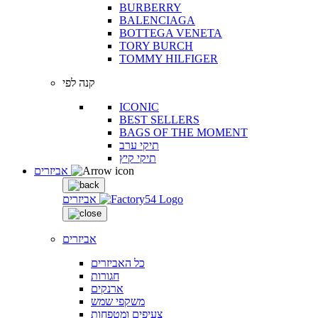
BURBERRY
BALENCIAGA
BOTTEGA VENETA
TORY BURCH
TOMMY HILFIGER
קנה לפי
ICONIC
BEST SELLERS
BAGS OF THE MOMENT
תיקי ערב
תיקי קיץ
אביזרים
אביזרים
אביזרים
כל האביזרים
חגורות
ארנקים
משקפי שמש
צעיפים ומטפחות