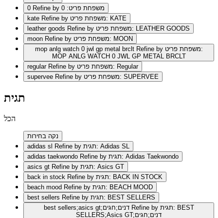
Refine by משפחת פריט: 0
0
Refine by משפחת פריט: KATE
kate
Refine by משפחת פריט: LEATHER GOODS
leather goods
Refine by משפחת פריט: MOON
moon
Refine by משפחת פריט:
mop anlg watch 0 jwl gp metal brclt
MOP ANLG WATCH 0 JWL GP METAL BRCLT
Refine by משפחת פריט: Regular
regular
Refine by משפחת פריט: SUPERVEE
supervee
תגית
הכל
נקה בחירות
Refine by תגית: Adidas SL
adidas sl
Refine by תגית: Adidas Taekwondo
adidas taekwondo
Refine by תגית: Asics GT
asics gt
Refine by תגית: BACK IN STOCK
back in stock
Refine by תגית: BEACH MOOD
beach mood
Refine by תגית: BEST SELLERS
best sellers
Refine by תגית: BEST
best sellers;asics gt;דנים;חגים
SELLERS;Asics GT;דנים;חגים