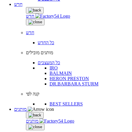
חדש
חדש
חדש
כל החדש
מותגים מובילים
כל המעצבים
IRO
BALMAIN
HERON PRESTON
DR.BARBARA STURM
קנה לפי
BEST SELLERS
מותגים
מותגים