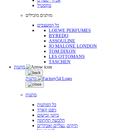
אביזרי ספורט
טקסטיל
מותגים מובילים
כל המעצבים
LOEWE PERFUMES
BYREDO
ASSOULINE
JO MALONE LONDON
TOM DIXON
LES OTTOMANS
TASCHEN
מתנות
מתנות
מתנות
כל המתנות
גיפט קארד
ביוטי ובישום
הלבשה תחתונה
תיקים, נעליים ואביזרים