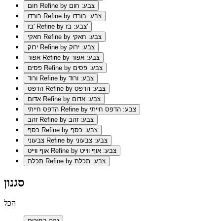
Refine by צבע: חום
חום
Refine by צבע: בורדו
בורדו
Refine by צבע: בז'
בז'
Refine by צבע: חאקי
חאקי
Refine by צבע: ירוק
ירוק
Refine by צבע: אפור
אפור
Refine by צבע: פסים
פסים
Refine by צבע: ורוד
ורוד
Refine by צבע: הדפס
הדפס
Refine by צבע: אדום
אדום
Refine by צבע: הדפס חייתי
הדפס חייתי
Refine by צבע: זהב
זהב
Refine by צבע: כסף
כסף
Refine by צבע: צבעוני
צבעוני
Refine by צבע: אוף ווייט
אוף ווייט
Refine by צבע: תכלת
תכלת
סגנון
הכל
נקה בחירות