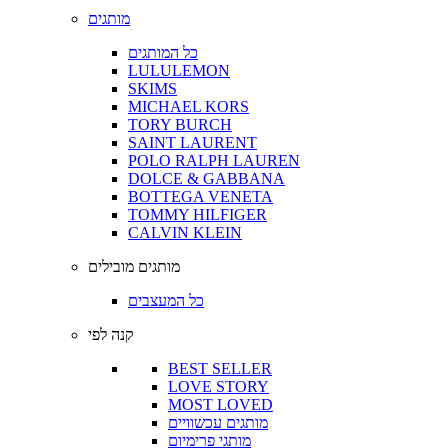
מותגים
כל המותגים
LULULEMON
SKIMS
MICHAEL KORS
TORY BURCH
SAINT LAURENT
POLO RALPH LAUREN
DOLCE & GABBANA
BOTTEGA VENETA
TOMMY HILFIGER
CALVIN KLEIN
מותגים מובילים
כל המעצבים
קנה לפי
BEST SELLER
LOVE STORY
MOST LOVED
מותגים עכשוויים
מותגי פרימיום