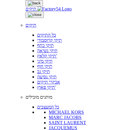
תיקים
תיקים
כל התיקים
תיקי קרוסבודי
תיקי כתף
תיקי נשיאה
תיקי קלאץ'
תיקי מיני
תיקי חוף
תיקי גב
תיקי נסיעה
אביזרי תיקים
תיקי פאוץ'
מותגים מובילים
כל המעצבים
MICHAEL KORS
MARC JACOBS
SAINT LAURENT
JACQUEMUS