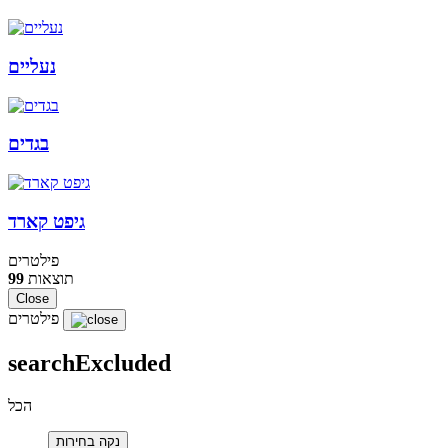
נעליים
בגדים
גיפט קארד
פילטרים
תוצאות
99
Close
פילטרים
searchExcluded
הכל
נקה בחירות