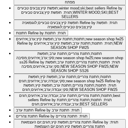
מפתח
Refine by
חופשת קיץ;צבעים טבעיים;winter mood;ski;best sellers
תגית: חופשת קיץ;צבעים טבעיים;WINTER MOOD;SKI;BEST
SELLERS
Refine by תגית: חופשת
חופשת קיץ;צבעים טבעיים;לוגומאניה
קיץ;צבעים טבעיים;לוגומאניה
Refine by תגית: חתונות
חתונות
חתונות;חתונת ערב;חופשת קיץ;ערב;אירועים;new season shop fw25
Refine by תגית: חתונות;חתונת ערב;חופשת קיץ;ערב;אירועים;NEW
SEASON SHOP FW25
חתונות;חתונת צהריים;חתונת ערב;חופשת
סקי;ערב;אירועים;מסיבה;new season shop fw25;new season shop
Refine by תגית: חתונות;חתונת צהריים;חתונת ערב;חופשת
ss26
סקי;ערב;אירועים;מסיבה;NEW SEASON SHOP FW25;NEW
SEASON SHOP SS26
חתונות;חתונת צהריים;חתונת ערב;חופשת קיץ;חופשת
Refine by
סקי;עבודה;ערב;אירועים;חגים;new season shop fw25
תגית: חתונות;חתונת צהריים;חתונת ערב;חופשת קיץ;חופשת
סקי;עבודה;ערב;אירועים;חגים;NEW SEASON SHOP FW25
חתונות;חתונת צהריים;חתונת ערב;עבודה;ערב;אירועים;חגים;best
Refine by תגית: חתונות;חתונת צהריים;חתונת
sellers
ערב;עבודה;ערב;אירועים;חגים;BEST SELLERS
Refine by תגית: חתונת ערב
חתונת ערב
Refine by תגית: חתונת צהריים
חתונת צהריים
Refine by תגית:
חתונת צהריים;חופשת קיץ;חגים;יום העצמאות
חתונת צהריים;חופשת קיץ;חגים;יום העצמאות