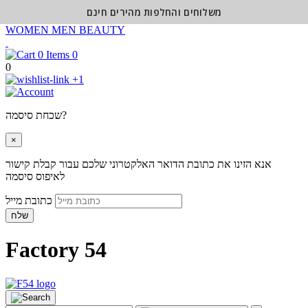
משלוחים והחלפות מהירים חינם
WOMEN
MEN
BEAUTY
0
0
+1
שכחת סיסמה?
×
אנא הזינו את כתובת הדואר האלקטרוני שלכם עבור קבלת קישור
לאיפוס סיסמה
כתובת מייל
שלח
Factory 54