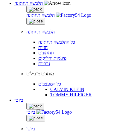
הלבשה תחתונה
הלבשה תחתונה
הלבשה תחתונה
כל ההלבשה תחתונה
חזיות
תחתונים
פיג'מות וחלוקים
גרביים
מותגים מובילים
כל המעצבים
CALVIN KLEIN
TOMMY HILFIGER
ביוטי
ביוטי
ביוטי