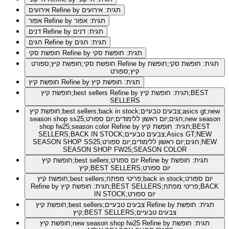
Refine by תגית: אירועים
אירועים
Refine by תגית: אפור
אפור
Refine by תגית: דנים
דנים
Refine by תגית: חגים
חגים
Refine by תגית: חופשת סקי
חופשת סקי
Refine by תגית: חופשת סקי;חופשת
חופשת סקי;חופשת קיץ;ספורט
קיץ;ספורט
Refine by תגית: חופשת קיץ
חופשת קיץ
Refine by תגית: חופשת קיץ;BEST
חופשת קיץ;best sellers
SELLERS
חופשת קיץ;best sellers;back in stock;צבעים טבעיים;asics gt;new
season shop ss25;חגים;יום ראשון ללימודים;יום ספורט;new season
Refine by תגית: חופשת קיץ;BEST
shop fw25;season color
SELLERS;BACK IN STOCK;צבעים טבעיים;Asics GT;NEW
SEASON SHOP SS25;חגים;יום ראשון ללימודים;יום ספורט;NEW
SEASON SHOP FW25;SEASON COLOR
Refine by תגית: חופשת
חופשת קיץ;best sellers;יום ספורט
קיץ;BEST SELLERS;יום ספורט
חופשת קיץ;best sellers;פריטי מפתח;back in stock;יום ספורט
Refine by תגית: חופשת קיץ;BEST SELLERS;פריטי מפתח;BACK
IN STOCK;יום ספורט
Refine by תגית: חופשת
חופשת קיץ;best sellers;צבעים טבעיים
קיץ;BEST SELLERS;צבעים טבעיים
Refine by תגית: חופשת
חופשת קיץ;new season shop fw25