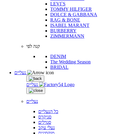
LEVI`S
TOMMY HILFIGER
DOLCE & GABBANA
RAG & BONE
ISABEL MARANT
BURBERRY
ZIMMERMANN
קנה לפי
DENIM
The Wedding Season
BRIDAL
נעליים
נעליים
נעליים
כל הנעליים
סניקרס
סנדלים
נעלי עקב
מוקסינים