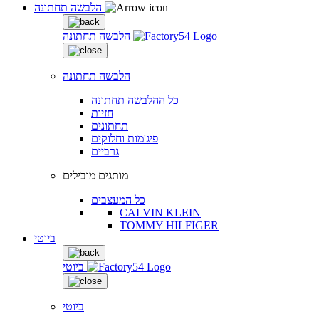
הלבשה תחתונה
הלבשה תחתונה
הלבשה תחתונה
כל ההלבשה תחתונה
חזיות
תחתונים
פיג'מות וחלוקים
גרביים
מותגים מובילים
כל המעצבים
CALVIN KLEIN
TOMMY HILFIGER
ביוטי
ביוטי
ביוטי