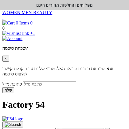
משלוחים והחלפות מהירים חינם
WOMEN
MEN
BEAUTY
0
0
+1
שכחת סיסמה?
×
אנא הזינו את כתובת הדואר האלקטרוני שלכם עבור קבלת קישור
לאיפוס סיסמה
כתובת מייל
שלח
Factory 54