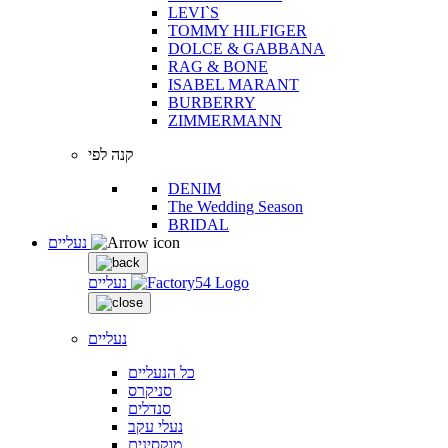
LEVI`S
TOMMY HILFIGER
DOLCE & GABBANA
RAG & BONE
ISABEL MARANT
BURBERRY
ZIMMERMANN
קנה לפי
DENIM
The Wedding Season
BRIDAL
נעליים
נעליים
נעליים
כל הנעליים
סניקרס
סנדלים
נעלי עקב
מוקסינים