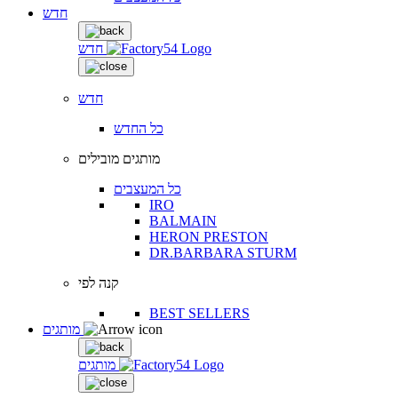
חדש
חדש
חדש
כל החדש
מותגים מובילים
כל המעצבים
IRO
BALMAIN
HERON PRESTON
DR.BARBARA STURM
קנה לפי
BEST SELLERS
מותגים
מותגים