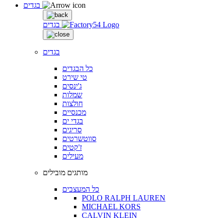
בגדים
בגדים
בגדים
כל הבגדים
טי שירט
ג'ינסים
שמלות
חולצות
מכנסיים
בגדי ים
סריגים
סווטשרטים
ז'קטים
מעילים
מותגים מובילים
כל המעצבים
POLO RALPH LAUREN
MICHAEL KORS
CALVIN KLEIN