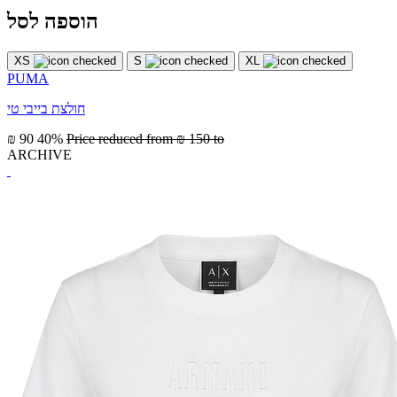
הוספה לסל
XS
S
XL
PUMA
חולצת בייבי טי
₪ 90
40%
Price reduced from
₪ 150
to
ARCHIVE