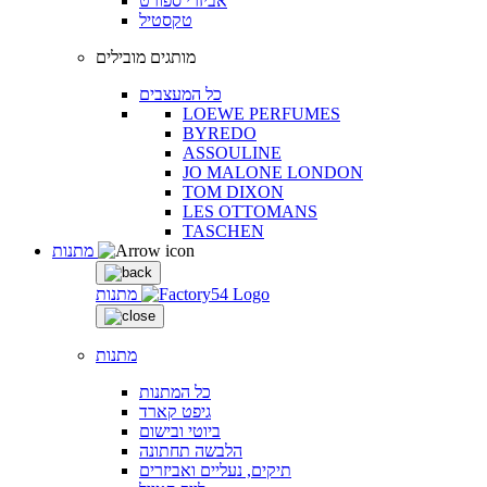
אביזרי ספורט
טקסטיל
מותגים מובילים
כל המעצבים
LOEWE PERFUMES
BYREDO
ASSOULINE
JO MALONE LONDON
TOM DIXON
LES OTTOMANS
TASCHEN
מתנות
מתנות
מתנות
כל המתנות
גיפט קארד
ביוטי ובישום
הלבשה תחתונה
תיקים, נעליים ואביזרים