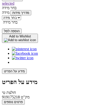
selected
בחר מידה
מידה
מדריך מידות
בחר מידה
הוספה לסל
Add to Wishlist
מידע על הפריט
מידע על הפריט
חולצת טי
מק"ט
919175218
פרטים נוספים