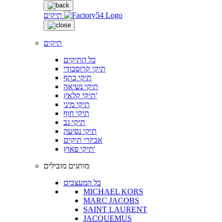
תיקים
תיקים
כל התיקים
תיקי קרוסבודי
תיקי כתף
תיקי נשיאה
תיקי קלאץ'
תיקי מיני
תיקי חוף
תיקי גב
תיקי נסיעה
אביזרי תיקים
תיקי פאוץ'
מותגים מובילים
כל המעצבים
MICHAEL KORS
MARC JACOBS
SAINT LAURENT
JACQUEMUS