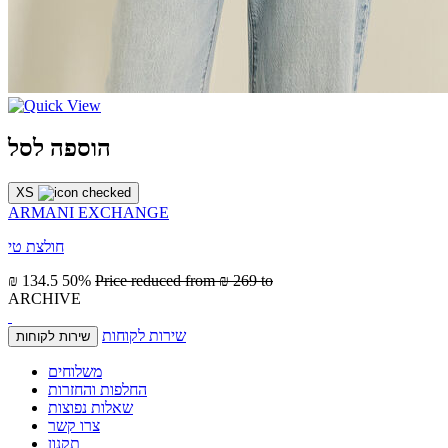
הוספה לסל
XS
ARMANI EXCHANGE
חולצת טי
₪ 134.5
50%
Price reduced from
₪ 269
to
ARCHIVE
שירות לקוחות
שירות לקוחות
משלוחים
החלפות והחזרות
שאלות נפוצות
צרו קשר
תקנון