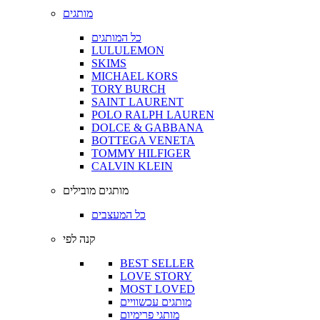
מותגים
כל המותגים
LULULEMON
SKIMS
MICHAEL KORS
TORY BURCH
SAINT LAURENT
POLO RALPH LAUREN
DOLCE & GABBANA
BOTTEGA VENETA
TOMMY HILFIGER
CALVIN KLEIN
מותגים מובילים
כל המעצבים
קנה לפי
BEST SELLER
LOVE STORY
MOST LOVED
מותגים עכשוויים
מותגי פרימיום