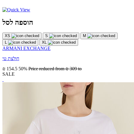
הוספה לסל
XS
S
M
L
XL
ARMANI EXCHANGE
חולצת טי
₪ 154.5
50%
Price reduced from
₪ 309
to
SALE