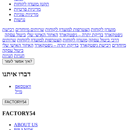
תקנון מועדון לקוחות
מדיניות פרטיות
מדיניות עוגיות
נגישות
מועדון לקוחות
הצטרפות למועדון לקוחות
שרותים מיוחדים
רכישת
גיפטקארד
בדיקת יתרה – גיפטקארד
האיזור האישי שלי
ביטול עסקה
דרכי ביטול עסקה
מועדון לקוחות
הצטרפות למועדון לקוחות
שרותים
מיוחדים
רכישת גיפטקארד
בדיקת יתרה – גיפטקארד
האיזור האישי שלי
ביטול עסקה
חנויות
חנויות
איך אפשר לעזור?
דברו איתנו
וואטסאפ
מייל
FACTORY54
FACTORY54
ABOUT US
BRANDS