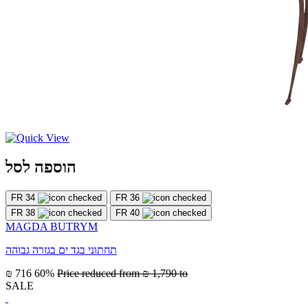
הוספה לסל
FR 34
FR 36
FR 38
FR 40
MAGDA BUTRYM
תחתוני בגד ים בגזרה גבוהה
₪ 716
60%
Price reduced from
₪ 1,790
to
SALE