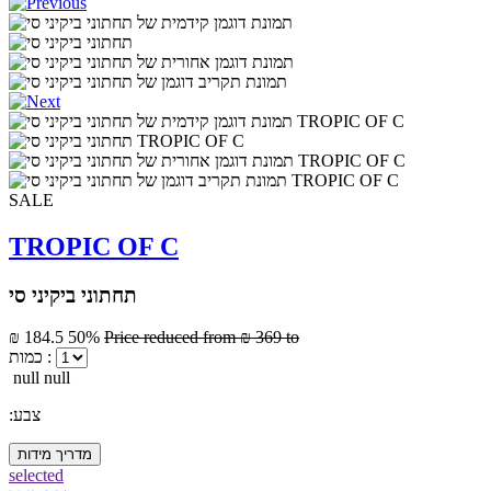
SALE
TROPIC OF C
תחתוני ביקיני סי
₪ 184.5
50%
Price reduced from
₪ 369
to
כמות :
null null
:צבע
מדריך מידות
selected