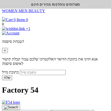
משלוחים והחלפות מהירים חינם
WOMEN
MEN
BEAUTY
0
0
+1
שכחת סיסמה?
×
אנא הזינו את כתובת הדואר האלקטרוני שלכם עבור קבלת קישור
לאיפוס סיסמה
כתובת מייל
שלח
Factory 54