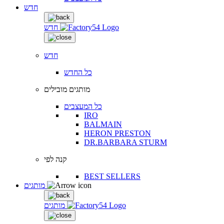
חדש
חדש
חדש
כל החדש
מותגים מובילים
כל המעצבים
IRO
BALMAIN
HERON PRESTON
DR.BARBARA STURM
קנה לפי
BEST SELLERS
מותגים
מותגים