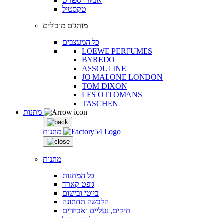
אביזרי ספורט
טקסטיל
מותגים מובילים
כל המעצבים
LOEWE PERFUMES
BYREDO
ASSOULINE
JO MALONE LONDON
TOM DIXON
LES OTTOMANS
TASCHEN
מתנות
מתנות
מתנות
כל המתנות
גיפט קארד
ביוטי ובישום
הלבשה תחתונה
תיקים, נעליים ואביזרים