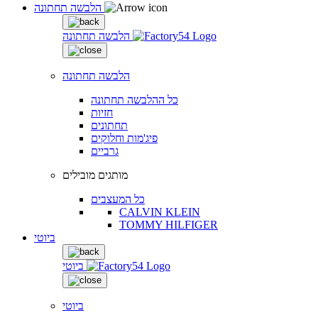
הלבשה תחתונה
הלבשה תחתונה
הלבשה תחתונה
כל ההלבשה תחתונה
חזיות
תחתונים
פיג'מות וחלוקים
גרביים
מותגים מובילים
כל המעצבים
CALVIN KLEIN
TOMMY HILFIGER
ביוטי
ביוטי
ביוטי