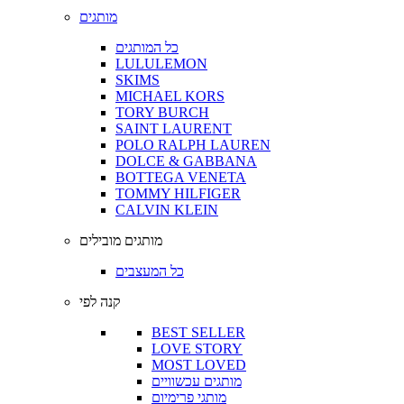
מותגים
כל המותגים
LULULEMON
SKIMS
MICHAEL KORS
TORY BURCH
SAINT LAURENT
POLO RALPH LAUREN
DOLCE & GABBANA
BOTTEGA VENETA
TOMMY HILFIGER
CALVIN KLEIN
מותגים מובילים
כל המעצבים
קנה לפי
BEST SELLER
LOVE STORY
MOST LOVED
מותגים עכשוויים
מותגי פרימיום