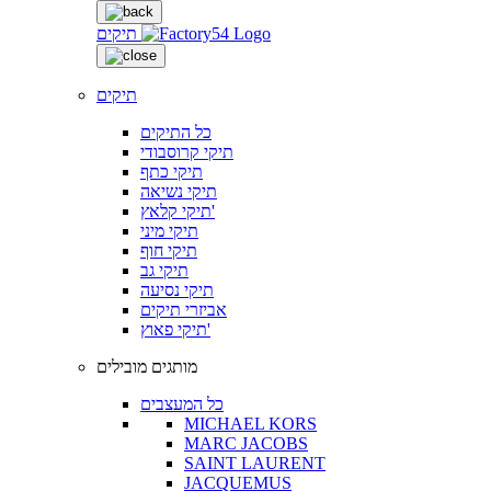
תיקים
תיקים
כל התיקים
תיקי קרוסבודי
תיקי כתף
תיקי נשיאה
תיקי קלאץ'
תיקי מיני
תיקי חוף
תיקי גב
תיקי נסיעה
אביזרי תיקים
תיקי פאוץ'
מותגים מובילים
כל המעצבים
MICHAEL KORS
MARC JACOBS
SAINT LAURENT
JACQUEMUS