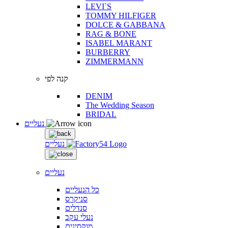
LEVI`S
TOMMY HILFIGER
DOLCE & GABBANA
RAG & BONE
ISABEL MARANT
BURBERRY
ZIMMERMANN
קנה לפי
DENIM
The Wedding Season
BRIDAL
נעליים
נעליים
נעליים
כל הנעליים
סניקרס
סנדלים
נעלי עקב
מוקסינים