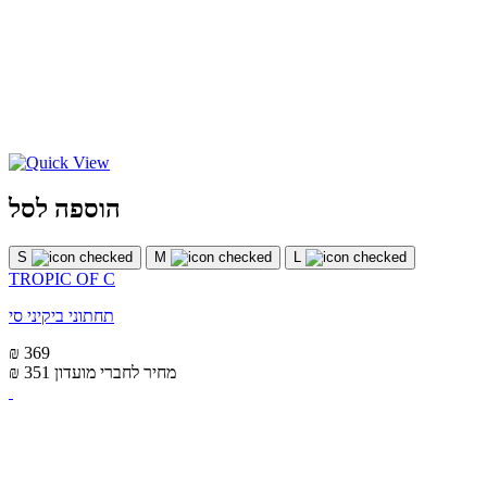
הוספה לסל
S
M
L
TROPIC OF C
תחתוני ביקיני סי
₪ 369
מחיר לחברי מועדון
₪ 351