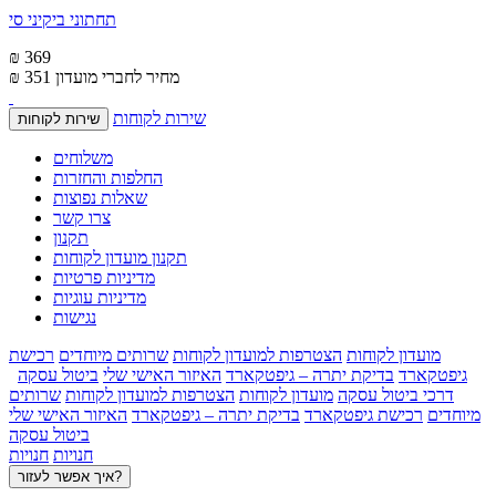
תחתוני ביקיני סי
₪ 369
מחיר לחברי מועדון
₪ 351
שירות לקוחות
שירות לקוחות
משלוחים
החלפות והחזרות
שאלות נפוצות
צרו קשר
תקנון
תקנון מועדון לקוחות
מדיניות פרטיות
מדיניות עוגיות
נגישות
מועדון לקוחות
הצטרפות למועדון לקוחות
שרותים מיוחדים
רכישת
גיפטקארד
בדיקת יתרה – גיפטקארד
האיזור האישי שלי
ביטול עסקה
דרכי ביטול עסקה
מועדון לקוחות
הצטרפות למועדון לקוחות
שרותים
מיוחדים
רכישת גיפטקארד
בדיקת יתרה – גיפטקארד
האיזור האישי שלי
ביטול עסקה
חנויות
חנויות
איך אפשר לעזור?