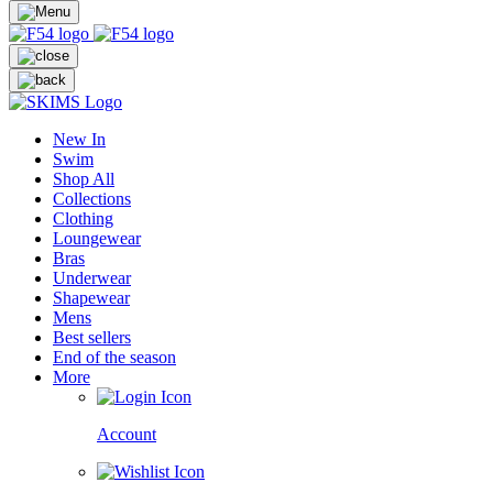
New In
Swim
Shop All
Collections
Clothing
Loungewear
Bras
Underwear
Shapewear
Mens
Best sellers
End of the season
More
Account