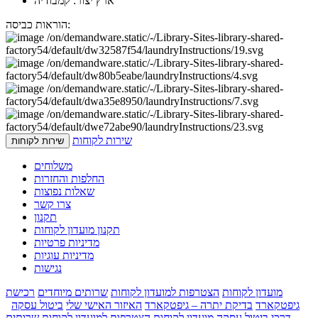
ארץ יצור: קמבודיה
הוראות כביסה:
שירות לקוחות
שירות לקוחות
משלוחים
החלפות והחזרות
שאלות נפוצות
צרו קשר
תקנון
תקנון מועדון לקוחות
מדיניות פרטיות
מדיניות עוגיות
נגישות
מועדון לקוחות
הצטרפות למועדון לקוחות
שרותים מיוחדים
רכישת
גיפטקארד
בדיקת יתרה – גיפטקארד
האיזור האישי שלי
ביטול עסקה
דרכי ביטול עסקה
מועדון לקוחות
הצטרפות למועדון לקוחות
שרותים