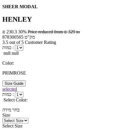
SHEER MODAL
HENLEY
₪ 230.3
30%
Price reduced from
₪ 329
to
מק"ט
878300565
3.5 out of 5 Customer Rating
כמות :
null null
Color:
PRIMROSE
Size Guide
selected
כמות :
Select Color:
בחר מידה
Size
Select Size