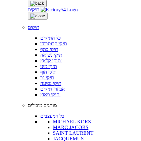
תיקים
תיקים
כל התיקים
תיקי קרוסבודי
תיקי כתף
תיקי נשיאה
תיקי קלאץ'
תיקי מיני
תיקי חוף
תיקי גב
תיקי נסיעה
אביזרי תיקים
תיקי פאוץ'
מותגים מובילים
כל המעצבים
MICHAEL KORS
MARC JACOBS
SAINT LAURENT
JACQUEMUS