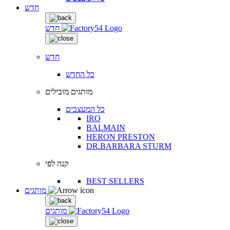
חדש
חדש
חדש
כל החדש
מותגים מובילים
כל המעצבים
IRO
BALMAIN
HERON PRESTON
DR.BARBARA STURM
קנה לפי
BEST SELLERS
מותגים
מותגים