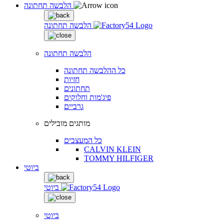
הלבשה תחתונה
הלבשה תחתונה
הלבשה תחתונה
כל ההלבשה תחתונה
חזיות
תחתונים
פיג'מות וחלוקים
גרביים
מותגים מובילים
כל המעצבים
CALVIN KLEIN
TOMMY HILFIGER
ביוטי
ביוטי
ביוטי