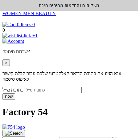
משלוחים והחלפות מהירים חינם
WOMEN
MEN
BEAUTY
0
0
+1
שכחת סיסמה?
×
אנא הזינו את כתובת הדואר האלקטרוני שלכם עבור קבלת קישור
לאיפוס סיסמה
כתובת מייל
שלח
Factory 54