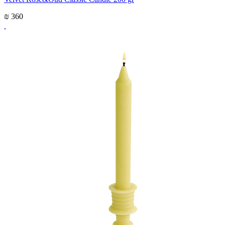
₪ 360