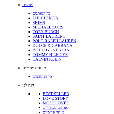
מותגים
כל המותגים
LULULEMON
SKIMS
MICHAEL KORS
TORY BURCH
SAINT LAURENT
POLO RALPH LAUREN
DOLCE & GABBANA
BOTTEGA VENETA
TOMMY HILFIGER
CALVIN KLEIN
מותגים מובילים
כל המעצבים
קנה לפי
BEST SELLER
LOVE STORY
MOST LOVED
מותגים עכשוויים
מותגי פרימיום