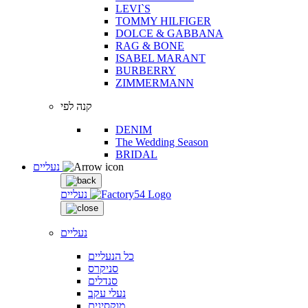
LEVI`S
TOMMY HILFIGER
DOLCE & GABBANA
RAG & BONE
ISABEL MARANT
BURBERRY
ZIMMERMANN
קנה לפי
DENIM
The Wedding Season
BRIDAL
נעליים
נעליים
נעליים
כל הנעליים
סניקרס
סנדלים
נעלי עקב
מוקסינים