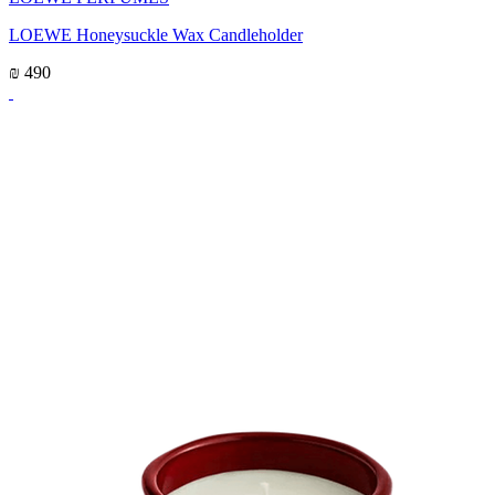
LOEWE Honeysuckle Wax Candleholder
₪ 490