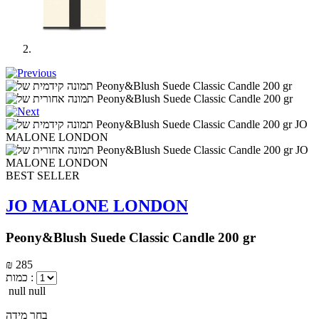
BEST SELLER
JO MALONE LONDON
Peony&Blush Suede Classic Candle 200 gr
₪ 285
כמות :
null null
בחר מידה