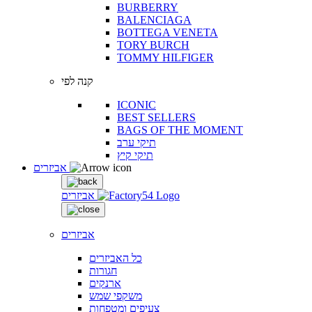
BURBERRY
BALENCIAGA
BOTTEGA VENETA
TORY BURCH
TOMMY HILFIGER
קנה לפי
ICONIC
BEST SELLERS
BAGS OF THE MOMENT
תיקי ערב
תיקי קיץ
אביזרים
אביזרים
אביזרים
כל האביזרים
חגורות
ארנקים
משקפי שמש
צעיפים ומטפחות