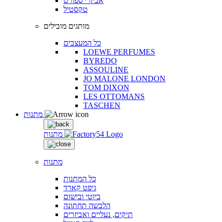
אביזרי ספורט
טקסטיל
מותגים מובילים
כל המעצבים
LOEWE PERFUMES
BYREDO
ASSOULINE
JO MALONE LONDON
TOM DIXON
LES OTTOMANS
TASCHEN
מתנות
מתנות
מתנות
כל המתנות
גיפט קארד
ביוטי ובישום
הלבשה תחתונה
תיקים, נעליים ואביזרים