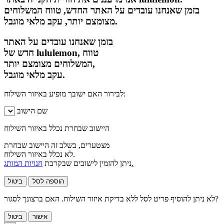
בזמן שאנחנו עובדים על האתר החדש, טווח המשלוחים
מצומצם יותר, עקב מלאי מוגבל.
בזמן שאנחנו עובדים על האתר
חדש של lululemon, טווח
המשלוחים מצומצם יותר,
עקב מלאי מוגבל.
לבירור האם ישובך מופיע באיזור השילוח:
שם הישוב
היישוב שבחרת נכלל באיזור השילוח
מצטערים, בשלב זה היישוב שבחרת
לא נכלל באיזור השילוח.
חנויות המותג.
ניתן להזמין לישובים שבקרבת
הוספה לסל
ביטול
לא ניתן להוסיף פריט לסל ללא בדיקת איזור השילוח. האם ברצונך לסגור?
אישור
ביטול