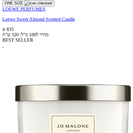
ONE SIZE
LOEWE PERFUMES
Loewe Sweet Almond Scented Candle
₪ 835
מחיר ל100 מ"ל: 320 ש"ח
BEST SELLER