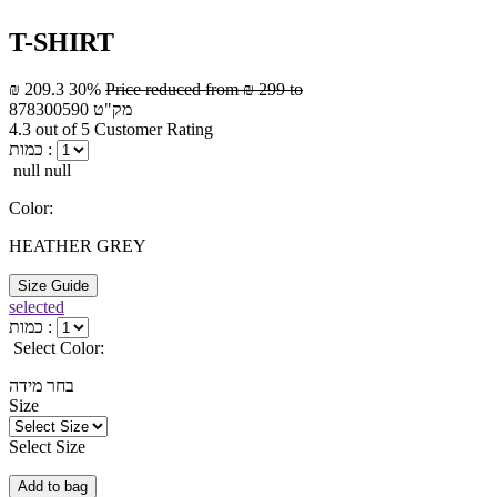
T-SHIRT
₪ 209.3
30%
Price reduced from
₪ 299
to
מק"ט
878300590
4.3 out of 5 Customer Rating
כמות :
null null
Color:
HEATHER GREY
Size Guide
selected
כמות :
Select Color:
בחר מידה
Size
Select Size
Add to bag