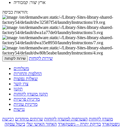
ארץ יצור: קמבודיה
הוראות כביסה:
שירות לקוחות
שירות לקוחות
משלוחים
החלפות והחזרות
שאלות נפוצות
צרו קשר
תקנון
תקנון מועדון לקוחות
מדיניות פרטיות
מדיניות עוגיות
נגישות
מועדון לקוחות
הצטרפות למועדון לקוחות
שרותים מיוחדים
רכישת
גיפטקארד
בדיקת יתרה – גיפטקארד
האיזור האישי שלי
ביטול עסקה