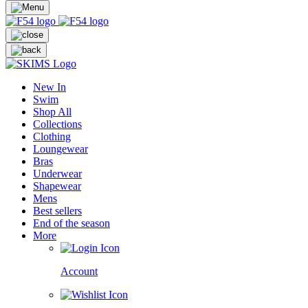
New In
Swim
Shop All
Collections
Clothing
Loungewear
Bras
Underwear
Shapewear
Mens
Best sellers
End of the season
More
Account