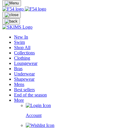
New In
Swim
Shop All
Collections
Clothing
Loungewear
Bras
Underwear
Shapewear
Mens
Best sellers
End of the season
More
Account