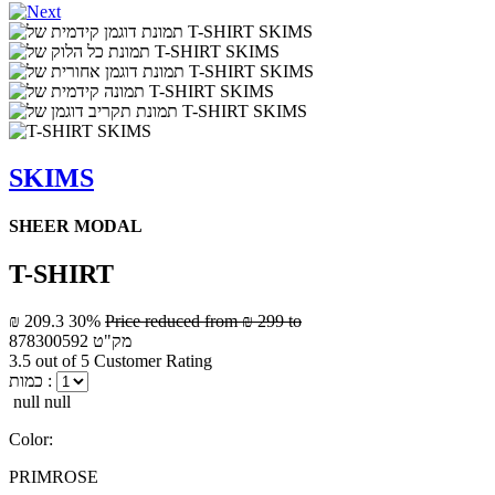
SKIMS
SHEER MODAL
T-SHIRT
₪ 209.3
30%
Price reduced from
₪ 299
to
מק"ט
878300592
3.5 out of 5 Customer Rating
כמות :
null null
Color:
PRIMROSE