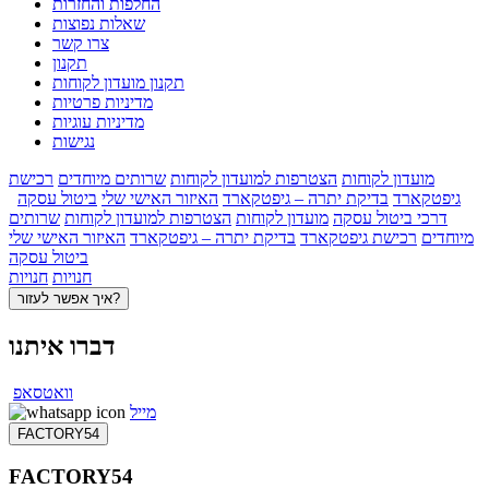
החלפות והחזרות
שאלות נפוצות
צרו קשר
תקנון
תקנון מועדון לקוחות
מדיניות פרטיות
מדיניות עוגיות
נגישות
מועדון לקוחות
הצטרפות למועדון לקוחות
שרותים מיוחדים
רכישת
גיפטקארד
בדיקת יתרה – גיפטקארד
האיזור האישי שלי
ביטול עסקה
דרכי ביטול עסקה
מועדון לקוחות
הצטרפות למועדון לקוחות
שרותים
מיוחדים
רכישת גיפטקארד
בדיקת יתרה – גיפטקארד
האיזור האישי שלי
ביטול עסקה
חנויות
חנויות
איך אפשר לעזור?
דברו איתנו
וואטסאפ
מייל
FACTORY54
FACTORY54