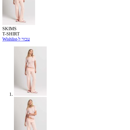
SKIMS
T-SHIRT
Wishlist-עבור ל