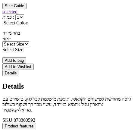
Size Guide
selected
כמות :
Select Color:
בחר מידה
Size
Select Size
Add to bag
Add to Wishlist
Details
Details
גרסה מחודשת לטישירט הקלאסי. תוספת מושלמת לכל לוק, טישירט עם
צווארון עגול מחמיא במיוחד, עשוי מבד רך ושקוף בשילוב
מודאל-קאשמיר.
SKU
878300592
Product features