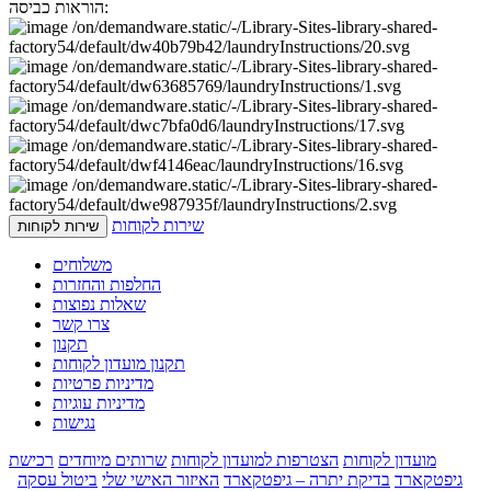
הוראות כביסה:
שירות לקוחות
שירות לקוחות
משלוחים
החלפות והחזרות
שאלות נפוצות
צרו קשר
תקנון
תקנון מועדון לקוחות
מדיניות פרטיות
מדיניות עוגיות
נגישות
מועדון לקוחות
הצטרפות למועדון לקוחות
שרותים מיוחדים
רכישת
גיפטקארד
בדיקת יתרה – גיפטקארד
האיזור האישי שלי
ביטול עסקה