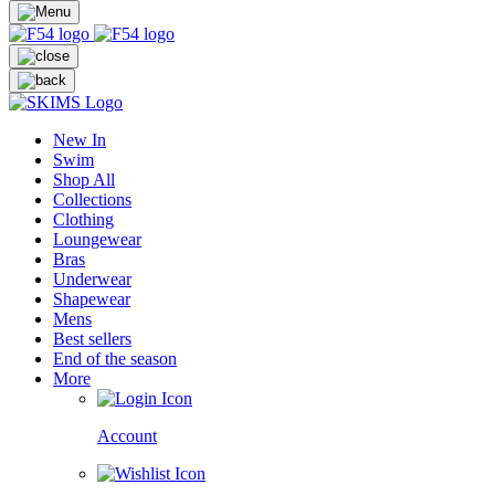
New In
Swim
Shop All
Collections
Clothing
Loungewear
Bras
Underwear
Shapewear
Mens
Best sellers
End of the season
More
Account