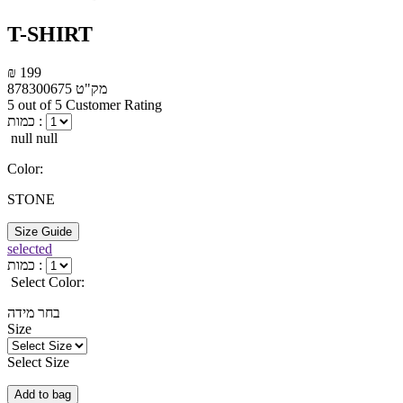
T-SHIRT
₪ 199
מק"ט
878300675
5 out of 5 Customer Rating
כמות :
null null
Color:
STONE
Size Guide
selected
כמות :
Select Color:
בחר מידה
Size
Select Size
Add to bag