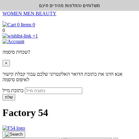
משלוחים והחלפות מהירים חינם
WOMEN
MEN
BEAUTY
0
0
+1
שכחת סיסמה?
×
אנא הזינו את כתובת הדואר האלקטרוני שלכם עבור קבלת קישור
לאיפוס סיסמה
כתובת מייל
שלח
Factory 54