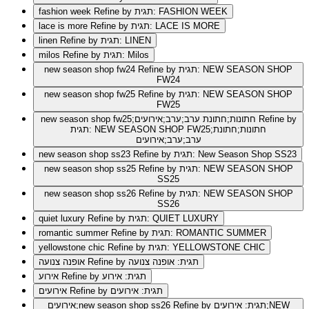
Refine by תגית: FASHION WEEK
fashion week
Refine by תגית: LACE IS MORE
lace is more
Refine by תגית: LINEN
linen
Refine by תגית: Milos
milos
Refine by תגית: NEW SEASON SHOP
new season shop fw24
FW24
Refine by תגית: NEW SEASON SHOP
new season shop fw25
FW25
Refine by
new season shop fw25;חתונות;חתונת ערב;ערב;אירועים
תגית: NEW SEASON SHOP FW25;חתונות;חתונת
ערב;ערב;אירועים
Refine by תגית: New Season Shop SS23
new season shop ss23
Refine by תגית: NEW SEASON SHOP
new season shop ss25
SS25
Refine by תגית: NEW SEASON SHOP
new season shop ss26
SS26
Refine by תגית: QUIET LUXURY
quiet luxury
Refine by תגית: ROMANTIC SUMMER
romantic summer
Refine by תגית: YELLOWSTONE CHIC
yellowstone chic
Refine by תגית: אופנה צנועה
אופנה צנועה
Refine by תגית: אירוע
אירוע
Refine by תגית: אירועים
אירועים
Refine by תגית: אירועים;NEW
אירועים;new season shop ss26