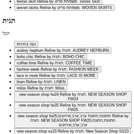
Refine by משפחת פריט: Tennis Skirt
tennis skirt
Refine by משפחת פריט: WOVEN SKIRTS
woven skirts
תגית
הכל
נקה בחירות
Refine by תגית: AUDREY HEPBURN
audrey hepburn
Refine by תגית: BOHO CHIC
boho chic
Refine by תגית: COFFEE TIME
coffee time
Refine by תגית: FASHION WEEK
fashion week
Refine by תגית: LACE IS MORE
lace is more
Refine by תגית: LINEN
linen
Refine by תגית: Milos
milos
Refine by תגית: NEW SEASON SHOP
new season shop fw24
FW24
Refine by תגית: NEW SEASON SHOP
new season shop fw25
FW25
Refine by
new season shop fw25;חתונות;חתונת ערב;ערב;אירועים
תגית: NEW SEASON SHOP FW25;חתונות;חתונת
ערב;ערב;אירועים
Refine by תגית: New Season Shop SS23
new season shop ss23