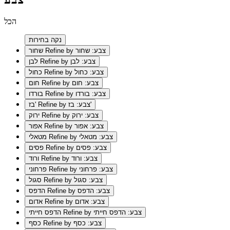
הכל
נקה בחירות
Refine by צבע: שחור
שחור
Refine by צבע: לבן
לבן
Refine by צבע: כחול
כחול
Refine by צבע: חום
חום
Refine by צבע: בורדו
בורדו
Refine by צבע: בז'
בז'
Refine by צבע: ירוק
ירוק
Refine by צבע: אפור
אפור
Refine by צבע: מטאלי
מטאלי
Refine by צבע: פסים
פסים
Refine by צבע: ורוד
ורוד
Refine by צבע: פרחוני
פרחוני
Refine by צבע: סגול
סגול
Refine by צבע: הדפס
הדפס
Refine by צבע: אדום
אדום
Refine by צבע: הדפס חייתי
הדפס חייתי
Refine by צבע: כסף
כסף