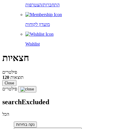
התחברות/הצטרפות
מועדון לקוחות
Wishlist
חצאיות
פילטרים
תוצאות
120
Close
פילטרים
searchExcluded
הכל
נקה בחירות