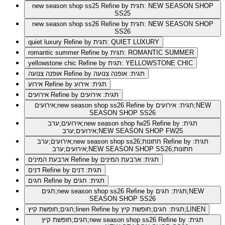
Refine by תגית: NEW SEASON SHOP
new season shop ss25
SS25
Refine by תגית: NEW SEASON SHOP
new season shop ss26
SS26
Refine by תגית: QUIET LUXURY
quiet luxury
Refine by תגית: ROMANTIC SUMMER
romantic summer
Refine by תגית: YELLOWSTONE CHIC
yellowstone chic
Refine by תגית: אופנה צנועה
אופנה צנועה
Refine by תגית: אירוע
אירוע
Refine by תגית: אירועים
אירועים
Refine by תגית: אירועים;NEW
אירועים;new season shop ss26
SEASON SHOP SS26
Refine by תגית:
אירועים;ערב;new season shop fw25
אירועים;ערב;NEW SEASON SHOP FW25
Refine by תגית:
אירועים;ערב;new season shop ss26;חתונות
אירועים;ערב;NEW SEASON SHOP SS26;חתונות
Refine by תגית: ארבעת המינים
ארבעת המינים
Refine by תגית: דנים
דנים
Refine by תגית: חגים
חגים
Refine by תגית: חגים;NEW
חגים;new season shop ss26
SEASON SHOP SS26
Refine by תגית: חגים;חופשת קיץ;LINEN
חגים;חופשת קיץ;linen
Refine by תגית:
חגים;חופשת קיץ;new season shop ss26