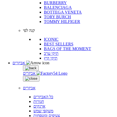
BURBERRY
BALENCIAGA
BOTTEGA VENETA
TORY BURCH
TOMMY HILFIGER
קנה לפי
ICONIC
BEST SELLERS
BAGS OF THE MOMENT
תיקי ערב
תיקי קיץ
אביזרים
אביזרים
אביזרים
כל האביזרים
חגורות
ארנקים
משקפי שמש
צעיפים ומטפחות