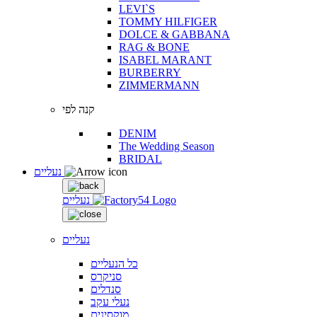
LEVI`S
TOMMY HILFIGER
DOLCE & GABBANA
RAG & BONE
ISABEL MARANT
BURBERRY
ZIMMERMANN
קנה לפי
DENIM
The Wedding Season
BRIDAL
נעליים
נעליים
נעליים
כל הנעליים
סניקרס
סנדלים
נעלי עקב
מוקסינים