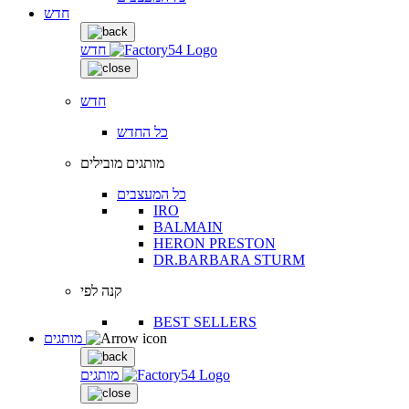
חדש
חדש
חדש
כל החדש
מותגים מובילים
כל המעצבים
IRO
BALMAIN
HERON PRESTON
DR.BARBARA STURM
קנה לפי
BEST SELLERS
מותגים
מותגים