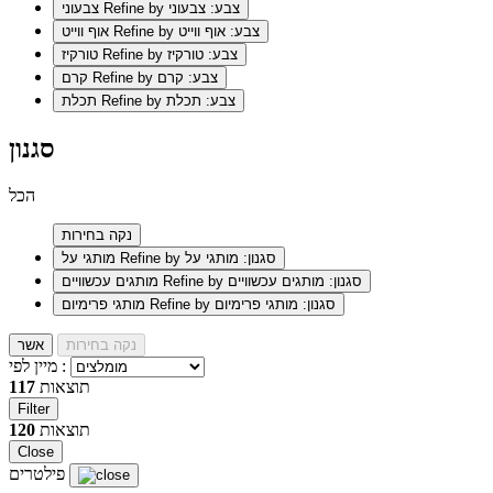
Refine by צבע: צבעוני
צבעוני
Refine by צבע: אוף ווייט
אוף ווייט
Refine by צבע: טורקיז
טורקיז
Refine by צבע: קרם
קרם
Refine by צבע: תכלת
תכלת
סגנון
הכל
נקה בחירות
Refine by סגנון: מותגי על
מותגי על
Refine by סגנון: מותגים עכשוויים
מותגים עכשוויים
Refine by סגנון: מותגי פרימיום
מותגי פרימיום
נקה בחירות
אשר
מיין לפי :
תוצאות
117
Filter
תוצאות
120
Close
פילטרים