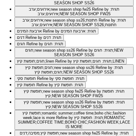
SEASON SHOP SS26
Refine by תגית:
אירועים;ערב;new season shop fw25
אירועים;ערב;NEW SEASON SHOP FW25
Refine by תגית:
אירועים;ערב;new season shop ss26;חתונות
אירועים;ערב;NEW SEASON SHOP SS26;חתונות
Refine by תגית: ארבעת המינים
ארבעת המינים
Refine by תגית: דנים
דנים
Refine by תגית: חגים
חגים
Refine by תגית: חגים;NEW
חגים;new season shop ss26
SEASON SHOP SS26
Refine by תגית: חגים;חופשת קיץ;LINEN
חגים;חופשת קיץ;linen
Refine by תגית:
חגים;חופשת קיץ;new season shop ss26
חגים;חופשת קיץ;NEW SEASON SHOP SS26
Refine by תגית: חופשת סקי
חופשת סקי
Refine by תגית: חופשת קיץ
חופשת קיץ
Refine by תגית: חופשת
חופשת קיץ;new season shop fw25
קיץ;NEW SEASON SHOP FW25
Refine by תגית: חופשת
חופשת קיץ;new season shop ss26
קיץ;NEW SEASON SHOP SS26
חופשת קיץ;romantic summer;coffee time;boho chic;fashion
Refine by תגית: חופשת קיץ;ROMANTIC
week;lace is more
SUMMER;COFFEE TIME;BOHO CHIC;FASHION WEEK;LACE
IS MORE
Refine by תגית:
חופשת קיץ;מסיבה;דנים;new season shop fw25