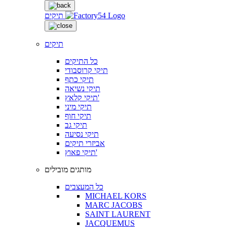
תיקים
תיקים
כל התיקים
תיקי קרוסבודי
תיקי כתף
תיקי נשיאה
תיקי קלאץ'
תיקי מיני
תיקי חוף
תיקי גב
תיקי נסיעה
אביזרי תיקים
תיקי פאוץ'
מותגים מובילים
כל המעצבים
MICHAEL KORS
MARC JACOBS
SAINT LAURENT
JACQUEMUS