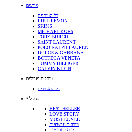
מותגים
כל המותגים
LULULEMON
SKIMS
MICHAEL KORS
TORY BURCH
SAINT LAURENT
POLO RALPH LAUREN
DOLCE & GABBANA
BOTTEGA VENETA
TOMMY HILFIGER
CALVIN KLEIN
מותגים מובילים
כל המעצבים
קנה לפי
BEST SELLER
LOVE STORY
MOST LOVED
מותגים עכשוויים
מותגי פרימיום