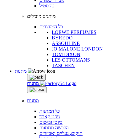
אביזרי ספורט
טקסטיל
מותגים מובילים
כל המעצבים
LOEWE PERFUMES
BYREDO
ASSOULINE
JO MALONE LONDON
TOM DIXON
LES OTTOMANS
TASCHEN
מתנות
מתנות
מתנות
כל המתנות
גיפט קארד
ביוטי ובישום
הלבשה תחתונה
תיקים, נעליים ואביזרים