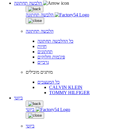
הלבשה תחתונה
הלבשה תחתונה
הלבשה תחתונה
כל ההלבשה תחתונה
חזיות
תחתונים
פיג'מות וחלוקים
גרביים
מותגים מובילים
כל המעצבים
CALVIN KLEIN
TOMMY HILFIGER
ביוטי
ביוטי
ביוטי