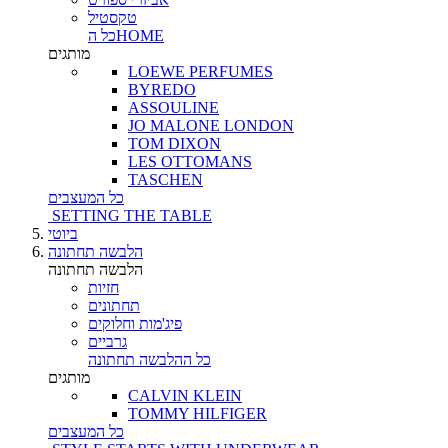
טקסטיל
כל הHOME
מותגים
LOEWE PERFUMES
BYREDO
ASSOULINE
JO MALONE LONDON
TOM DIXON
LES OTTOMANS
TASCHEN
כל המעצבים
SETTING THE TABLE
ביוטי
הלבשה תחתונה
הלבשה תחתונה
חזיות
תחתונים
פיג'מות וחלוקים
גרביים
כל ההלבשה תחתונה
מותגים
CALVIN KLEIN
TOMMY HILFIGER
כל המעצבים