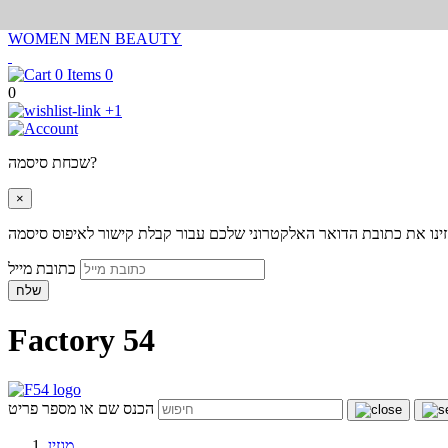
WOMEN
MEN
BEAUTY
0
0
+1
שכחת סיסמה?
×
ינו את כתובת הדואר האלקטרוני שלכם עבור קבלת קישור לאיפוס סיסמה
כתובת מייל
שלח
Factory 54
הכנס שם או מספר פריט
מגזין