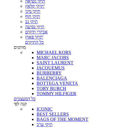
תיקי נשיאה
תיקי קלאץ'
תיקי מיני
תיקי חוף
תיקי גב
תיקי נסיעה
אביזרי תיקים
תיקי פאוץ'
כל התיקים
מותגים
MICHAEL KORS
MARC JACOBS
SAINT LAURENT
JACQUEMUS
BURBERRY
BALENCIAGA
BOTTEGA VENETA
TORY BURCH
TOMMY HILFIGER
כל המעצבים
קנה לפי
ICONIC
BEST SELLERS
BAGS OF THE MOMENT
תיקי ערב