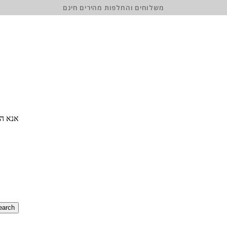
משלוחים והחלפות מהירים חינם
אנא הז