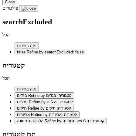
Close
פילטרים
searchExcluded
הכל
נקה בחירות
false
Refine by searchExcluded: false
קטגוריה
הכל
נקה בחירות
Refine by קטגוריה: בגדים
בגדים
Refine by קטגוריה: נעליים
נעליים
Refine by קטגוריה: תיקים
תיקים
Refine by קטגוריה: אביזרים
אביזרים
Refine by קטגוריה: הלבשה תחתונה
הלבשה תחתונה
תת קטגוריה