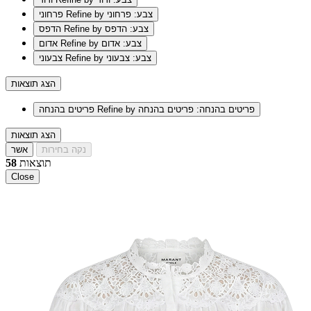
Refine by צבע: פרחוני
פרחוני
Refine by צבע: הדפס
הדפס
Refine by צבע: אדום
אדום
Refine by צבע: צבעוני
צבעוני
הצג תוצאות
Refine by פריטים בהנחה: פריטים בהנחה
פריטים בהנחה
הצג תוצאות
נקה בחירות
אשר
תוצאות
58
Close