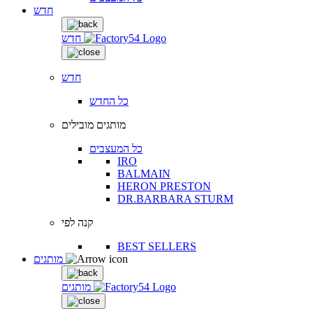
חדש
חדש
חדש
כל החדש
מותגים מובילים
כל המעצבים
IRO
BALMAIN
HERON PRESTON
DR.BARBARA STURM
קנה לפי
BEST SELLERS
מותגים
מותגים