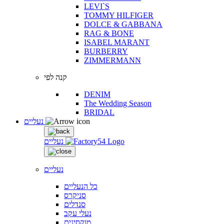
LEVI`S
TOMMY HILFIGER
DOLCE & GABBANA
RAG & BONE
ISABEL MARANT
BURBERRY
ZIMMERMANN
קנה לפי
DENIM
The Wedding Season
BRIDAL
נעליים
נעליים
נעליים
כל הנעליים
סניקרס
סנדלים
נעלי עקב
מוקסינים