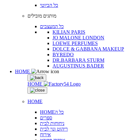
כל הביוטי
מותגים מובילים
כל המעצבים
KILIAN PARIS
JO MALONE LONDON
LOEWE PERFUMES
DOLCE & GABBANA MAKEUP
BYREDO
DR.BARBARA STURM
AUGUSTINUS BADER
HOME
HOME
HOME
HOMEכל ה
ספרים
ניחוחות לבית
ריהוט ונוי לבית
אירוח