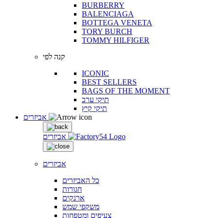
BURBERRY
BALENCIAGA
BOTTEGA VENETA
TORY BURCH
TOMMY HILFIGER
קנה לפי
ICONIC
BEST SELLERS
BAGS OF THE MOMENT
תיקי ערב
תיקי קיץ
אביזרים
אביזרים
אביזרים
כל האביזרים
חגורות
ארנקים
משקפי שמש
צעיפים ומטפחות