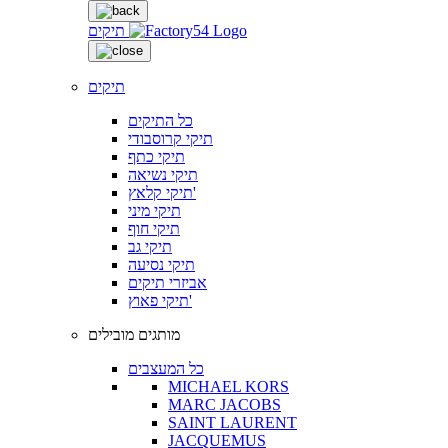
תיקים
תיקים
כל התיקים
תיקי קרוסבודי
תיקי כתף
תיקי נשיאה
תיקי קלאץ'
תיקי מיני
תיקי חוף
תיקי גב
תיקי נסיעה
אביזרי תיקים
תיקי פאוץ'
מותגים מובילים
כל המעצבים
MICHAEL KORS
MARC JACOBS
SAINT LAURENT
JACQUEMUS