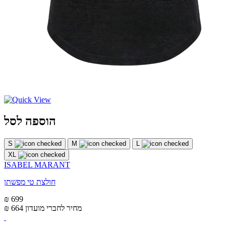
הוספה לסל
S
M
L
XL
ISABEL MARANT
חולצת טי מפשתן
₪ 699
מחיר לחברי מועדון
₪ 664