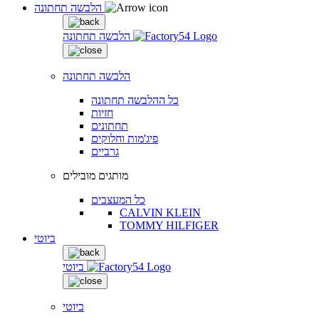
הלבשה תחתונה
הלבשה תחתונה
הלבשה תחתונה
כל ההלבשה תחתונה
חזיות
תחתונים
פיג'מות וחלוקים
גרביים
מותגים מובילים
כל המעצבים
CALVIN KLEIN
TOMMY HILFIGER
ביוטי
ביוטי
ביוטי