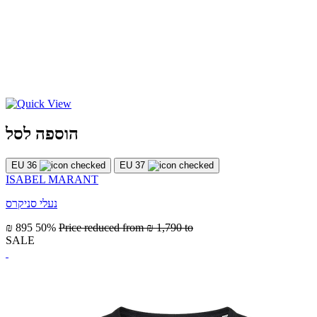
הוספה לסל
EU 36
EU 37
ISABEL MARANT
נעלי סניקרס
₪ 895
50%
Price reduced from
₪ 1,790
to
SALE