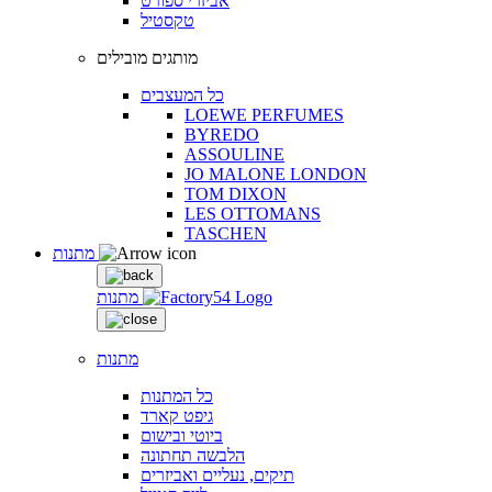
אביזרי ספורט
טקסטיל
מותגים מובילים
כל המעצבים
LOEWE PERFUMES
BYREDO
ASSOULINE
JO MALONE LONDON
TOM DIXON
LES OTTOMANS
TASCHEN
מתנות
מתנות
מתנות
כל המתנות
גיפט קארד
ביוטי ובישום
הלבשה תחתונה
תיקים, נעליים ואביזרים