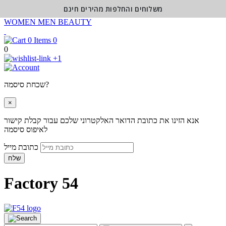
משלוחים והחלפות מהירים חינם
WOMEN
MEN
BEAUTY
0
0
+1
שכחת סיסמה?
×
אנא הזינו את כתובת הדואר האלקטרוני שלכם עבור קבלת קישור
לאיפוס סיסמה
כתובת מייל
שלח
Factory 54