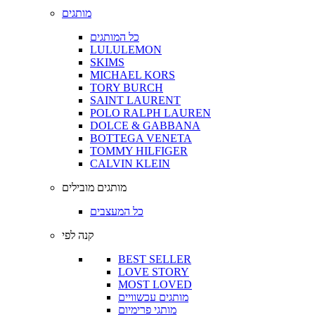
מותגים
כל המותגים
LULULEMON
SKIMS
MICHAEL KORS
TORY BURCH
SAINT LAURENT
POLO RALPH LAUREN
DOLCE & GABBANA
BOTTEGA VENETA
TOMMY HILFIGER
CALVIN KLEIN
מותגים מובילים
כל המעצבים
קנה לפי
BEST SELLER
LOVE STORY
MOST LOVED
מותגים עכשוויים
מותגי פרימיום