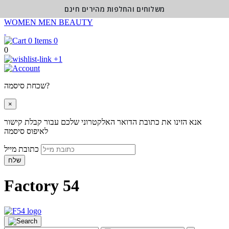
משלוחים והחלפות מהירים חינם
WOMEN
MEN
BEAUTY
0
0
+1
שכחת סיסמה?
×
אנא הזינו את כתובת הדואר האלקטרוני שלכם עבור קבלת קישור
לאיפוס סיסמה
כתובת מייל
שלח
Factory 54