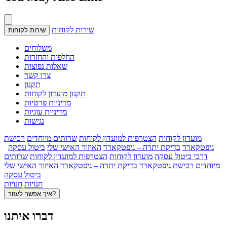
שירות לקוחות
שירות לקוחות
משלוחים
החלפות והחזרות
שאלות נפוצות
צרו קשר
תקנון
תקנון מועדון לקוחות
מדיניות פרטיות
מדיניות עוגיות
נגישות
מועדון לקוחות
הצטרפות למועדון לקוחות
שרותים מיוחדים
רכישת
גיפטקארד
בדיקת יתרה – גיפטקארד
האיזור האישי שלי
ביטול עסקה
דרכי ביטול עסקה
מועדון לקוחות
הצטרפות למועדון לקוחות
שרותים
מיוחדים
רכישת גיפטקארד
בדיקת יתרה – גיפטקארד
האיזור האישי שלי
ביטול עסקה
חנויות
חנויות
איך אפשר לעזור?
דברו איתנו