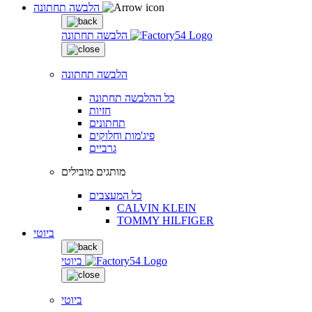
הלבשה תחתונה
הלבשה תחתונה
הלבשה תחתונה
כל ההלבשה תחתונה
חזיות
תחתונים
פיג'מות וחלוקים
גרביים
מותגים מובילים
כל המעצבים
CALVIN KLEIN
TOMMY HILFIGER
ביוטי
ביוטי
ביוטי