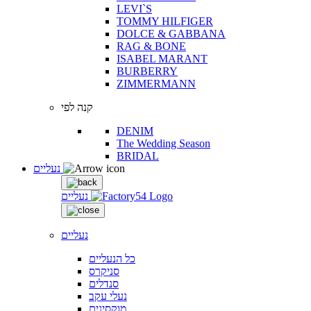
LEVI`S
TOMMY HILFIGER
DOLCE & GABBANA
RAG & BONE
ISABEL MARANT
BURBERRY
ZIMMERMANN
קנה לפי
DENIM
The Wedding Season
BRIDAL
נעליים
נעליים
נעליים
כל הנעליים
סניקרס
סנדלים
נעלי עקב
מוקסינים