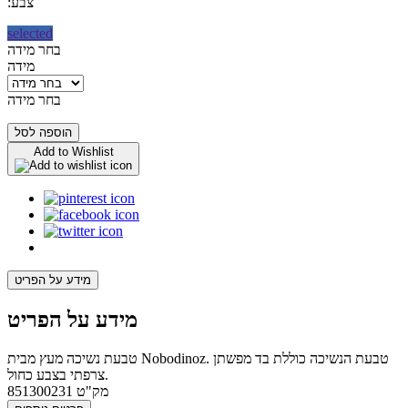
:צבע
selected
בחר מידה
מידה
בחר מידה
הוספה לסל
Add to Wishlist
מידע על הפריט
מידע על הפריט
טבעת נשיכה מעץ מבית Nobodinoz. טבעת הנשיכה כוללת בד מפשתן
צרפתי בצבע כחול.
מק"ט
851300231