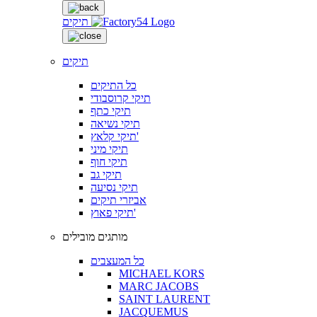
תיקים
תיקים
כל התיקים
תיקי קרוסבודי
תיקי כתף
תיקי נשיאה
תיקי קלאץ'
תיקי מיני
תיקי חוף
תיקי גב
תיקי נסיעה
אביזרי תיקים
תיקי פאוץ'
מותגים מובילים
כל המעצבים
MICHAEL KORS
MARC JACOBS
SAINT LAURENT
JACQUEMUS