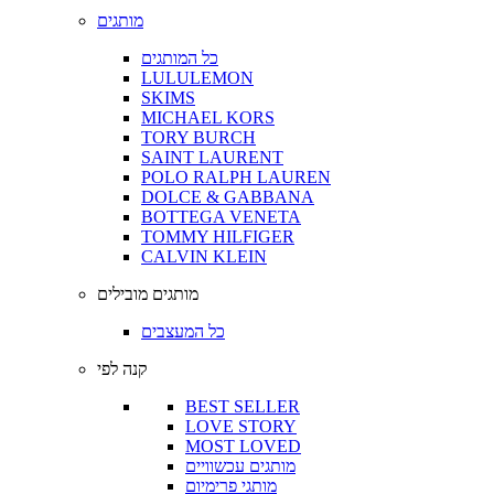
מותגים
כל המותגים
LULULEMON
SKIMS
MICHAEL KORS
TORY BURCH
SAINT LAURENT
POLO RALPH LAUREN
DOLCE & GABBANA
BOTTEGA VENETA
TOMMY HILFIGER
CALVIN KLEIN
מותגים מובילים
כל המעצבים
קנה לפי
BEST SELLER
LOVE STORY
MOST LOVED
מותגים עכשוויים
מותגי פרימיום