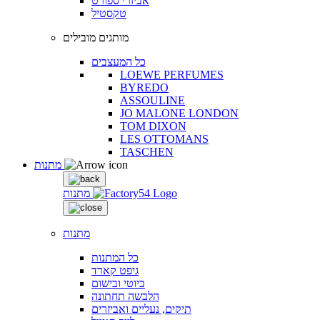
אביזרי ספורט
טקסטיל
מותגים מובילים
כל המעצבים
LOEWE PERFUMES
BYREDO
ASSOULINE
JO MALONE LONDON
TOM DIXON
LES OTTOMANS
TASCHEN
מתנות
מתנות
מתנות
כל המתנות
גיפט קארד
ביוטי ובישום
הלבשה תחתונה
תיקים, נעליים ואביזרים