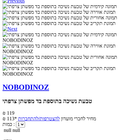
NOBODINOZ
טבעת נשיכה בתוספת בד מפשתן צרפתי
₪ 119
מחיר לחברי מועדון
להצטרפות/להתחברות
₪ 113*
כמות :
null null