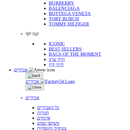
BURBERRY
BALENCIAGA
BOTTEGA VENETA
TORY BURCH
TOMMY HILFIGER
קנה לפי
ICONIC
BEST SELLERS
BAGS OF THE MOMENT
תיקי ערב
תיקי קיץ
אביזרים
אביזרים
אביזרים
כל האביזרים
חגורות
ארנקים
משקפי שמש
צעיפים ומטפחות