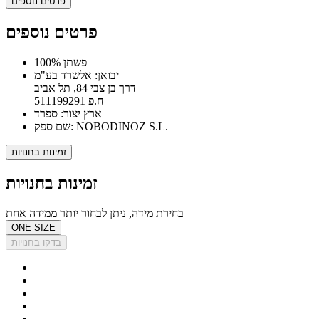
פרטים נוספים
פרטים נוספים
100% פשתן
יבואן: אלשרד בע"מ
דרך בן צבי 84, תל אביב
ח.פ 511199291
ארץ יצור: ספרד
שם ספק: NOBODINOZ S.L.
זמינות בחנויות
זמינות בחנויות
בחירת מידה, ניתן לבחור יותר ממידה אחת
ONE SIZE
בדקו בחנויות