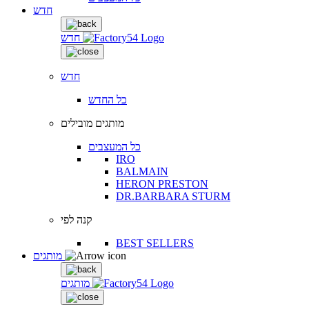
חדש
חדש
חדש
כל החדש
מותגים מובילים
כל המעצבים
IRO
BALMAIN
HERON PRESTON
DR.BARBARA STURM
קנה לפי
BEST SELLERS
מותגים
מותגים