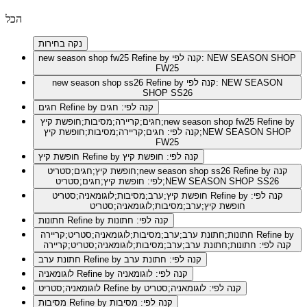
הכל
נקה בחירות
Refine by קנה לפי: NEW SEASON SHOP
new season shop fw25
FW25
Refine by קנה לפי: NEW SEASON
new season shop ss26
SHOP SS26
Refine by קנה לפי: חגים
חגים
Refine by
חגים;קריירה;מסיבות;חופשת קיץ;new season shop fw25
קנה לפי: חגים;קריירה;מסיבות;חופשת קיץ;NEW SEASON SHOP
FW25
Refine by קנה לפי: חופשת קיץ
חופשת קיץ
Refine by קנה
חופשת קיץ;חגים;סטריט;new season shop ss26
לפי: חופשת קיץ;חגים;סטריט;NEW SEASON SHOP SS26
Refine by קנה לפי:
חופשת קיץ;ערב;מסיבות;לוגומאניה;סטריט
חופשת קיץ;ערב;מסיבות;לוגומאניה;סטריט
Refine by קנה לפי: חתונות
חתונות
Refine by
חתונות;חתונת ערב;ערב;מסיבות;לוגומאניה;סטריט;קריירה
קנה לפי: חתונות;חתונת ערב;ערב;מסיבות;לוגומאניה;סטריט;קריירה
Refine by קנה לפי: חתונת ערב
חתונת ערב
Refine by קנה לפי: לוגומאניה
לוגומאניה
Refine by קנה לפי: לוגומאניה;סטריט
לוגומאניה;סטריט
Refine by קנה לפי: מסיבות
מסיבות