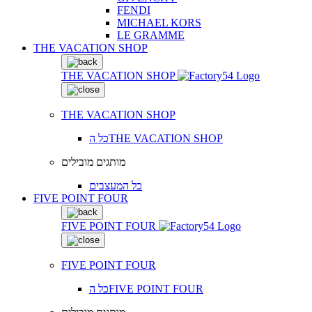
FENDI
MICHAEL KORS
LE GRAMME
THE VACATION SHOP
THE VACATION SHOP
THE VACATION SHOP
כל הTHE VACATION SHOP
מותגים מובילים
כל המעצבים
FIVE POINT FOUR
FIVE POINT FOUR
FIVE POINT FOUR
כל הFIVE POINT FOUR