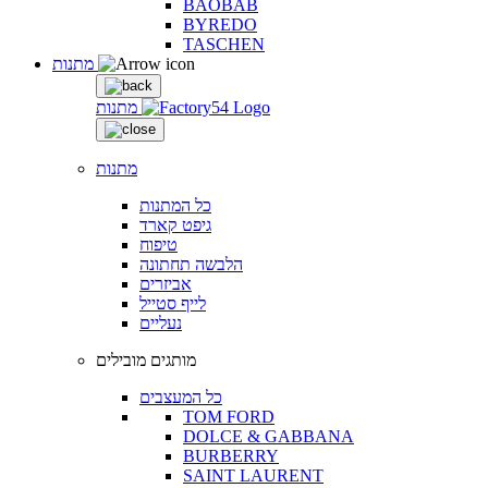
BAOBAB
BYREDO
TASCHEN
מתנות
מתנות
מתנות
כל המתנות
גיפט קארד
טיפוח
הלבשה תחתונה
אביזרים
לייף סטייל
נעליים
מותגים מובילים
כל המעצבים
TOM FORD
DOLCE & GABBANA
BURBERRY
SAINT LAURENT