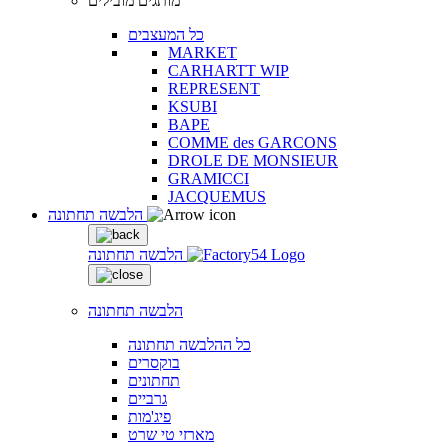
מותגים מובילים
כל המעצבים
MARKET
CARHARTT WIP
REPRESENT
KSUBI
BAPE
COMME des GARCONS
DROLE DE MONSIEUR
GRAMICCI
JACQUEMUS
הלבשה תחתונה
הלבשה תחתונה
הלבשה תחתונה
כל ההלבשה תחתונה
בוקסרים
תחתונים
גרביים
פיג'מות
מארזי טי שרט