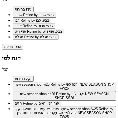
נקה בחירות
Refine by צבע: שחור
שחור
Refine by צבע: לבן
לבן
Refine by צבע: אפור
אפור
Refine by צבע: אוף ווייט
אוף ווייט
Refine by צבע: תכלת
תכלת
הצג תוצאות
קנה לפי
הכל
נקה בחירות
Refine by קנה לפי: NEW SEASON SHOP
new season shop fw25
FW25
Refine by קנה לפי: NEW SEASON
new season shop ss26
SHOP SS26
Refine by קנה לפי: חגים
חגים
Refine by
חגים;קריירה;מסיבות;חופשת קיץ;new season shop fw25
קנה לפי: חגים;קריירה;מסיבות;חופשת קיץ;NEW SEASON SHOP
FW25