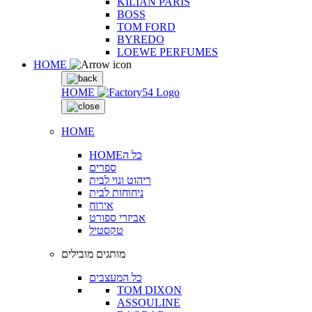
KILIAN PARIS
BOSS
TOM FORD
BYREDO
LOEWE PERFUMES
HOME
HOME
HOME
HOMEכל ה
ספרים
ריהוט ונוי לבית
ניחוחות לבית
אירוח
אביזרי ספורט
טקסטיל
מותגים מובילים
כל המעצבים
TOM DIXON
ASSOULINE