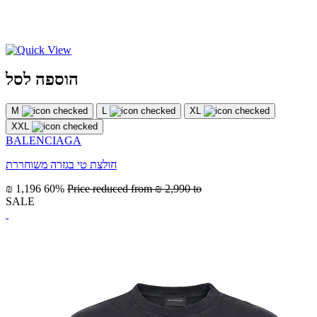
הוספה לסל
M
L
XL
XXL
BALENCIAGA
חולצת טי בגזרה משוחררת
₪ 1,196
60%
Price reduced from
₪ 2,990
to
SALE