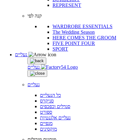
REPRESENT
קנה לפי
WARDROBE ESSENTIALS
The Wedding Season
HERE COMES THE GROOM
FIVE POINT FOUR
SPORT
נעליים
נעליים
נעליים
כל הנעליים
סניקרס
סנדלים וכפכפים
ספורט
נעליים אלגנטיות
מגפיים
מוקסינים
מותגים מובילים