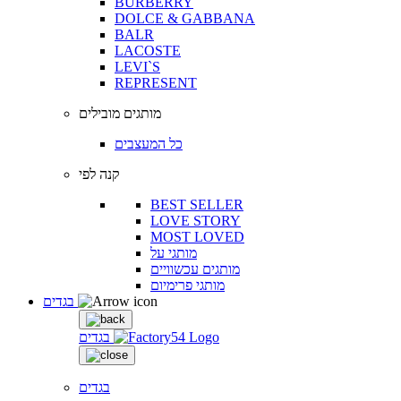
BURBERRY
DOLCE & GABBANA
BALR
LACOSTE
LEVI`S
REPRESENT
מותגים מובילים
כל המעצבים
קנה לפי
BEST SELLER
LOVE STORY
MOST LOVED
מותגי על
מותגים עכשוויים
מותגי פרימיום
בגדים
בגדים
בגדים