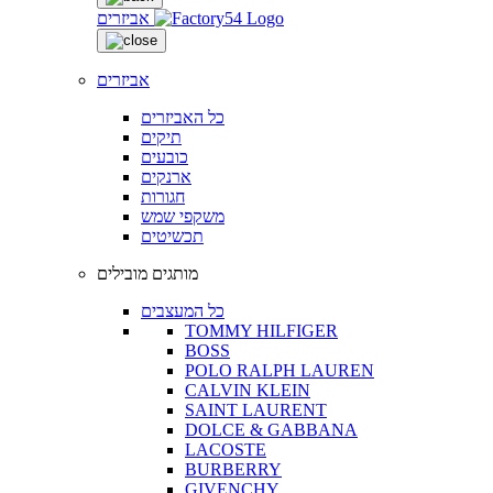
אביזרים
אביזרים
כל האביזרים
תיקים
כובעים
ארנקים
חגורות
משקפי שמש
תכשיטים
מותגים מובילים
כל המעצבים
TOMMY HILFIGER
BOSS
POLO RALPH LAUREN
CALVIN KLEIN
SAINT LAURENT
DOLCE & GABBANA
LACOSTE
BURBERRY
GIVENCHY