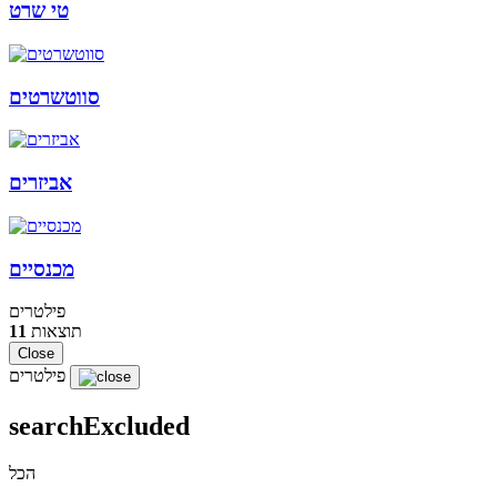
טי שרט
סווטשרטים
אביזרים
מכנסיים
פילטרים
תוצאות
11
Close
פילטרים
searchExcluded
הכל