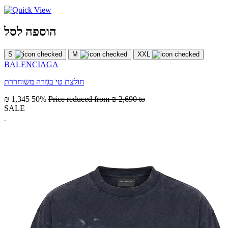
הוספה לסל
S
M
XXL
BALENCIAGA
חולצת טי בגזרה משוחררת
₪ 1,345
50%
Price reduced from
₪ 2,690
to
SALE