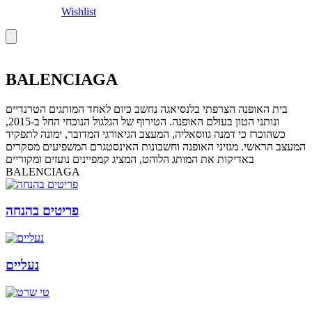
Wishlist
BALENCIAGA
בית האופנה הצרפתי בלנסיאגה נחשב כיום לאחד המותגים הטרנדיים
ונותני הטון בעולם האופנה. הטירוף של הגלגול הנוכחי החל ב-2015,
כשהוכרז כי דמנה גווסאליה, המעצב הגיאורגי המדובר, ימונה לתפקיד
המעצב הראשי. מגזיני האופנה וחשבונות האינסטגרם המשפיעים מסקרים
באדיקות את המותג הלוהט, המציג קמפיינים נועזים ומקוריים
BALENCIAGA
פריטים בהנחה
נעליים