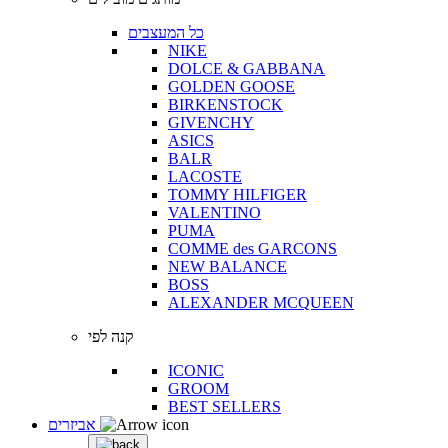
כל המעצבים
NIKE
DOLCE & GABBANA
GOLDEN GOOSE
BIRKENSTOCK
GIVENCHY
ASICS
BALR
LACOSTE
TOMMY HILFIGER
VALENTINO
PUMA
COMME des GARCONS
NEW BALANCE
BOSS
ALEXANDER MCQUEEN
קנה לפי
ICONIC
GROOM
BEST SELLERS
אביזרים