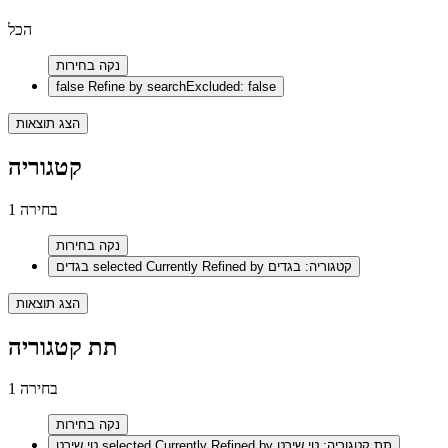
הכל
נקה בחירות
false
Refine by searchExcluded: false
הצג תוצאות
קטגוריה
1 בחירה
נקה בחירות
selected Currently Refined by קטגוריה: בגדים
בגדים
הצג תוצאות
תת קטגוריה
1 בחירה
נקה בחירות
selected Currently Refined by תת קטגוריה: טי שירט
טי שירט