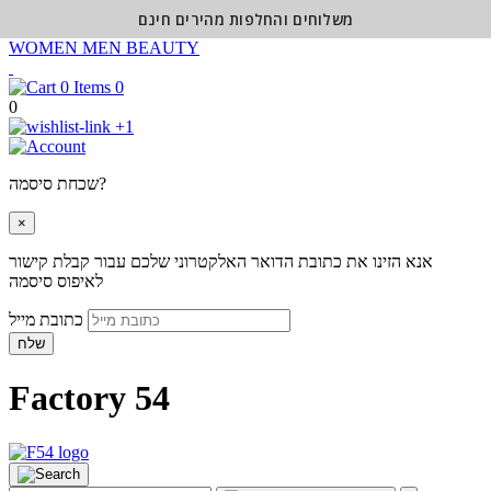
משלוחים והחלפות מהירים חינם
WOMEN
MEN
BEAUTY
0
0
+1
שכחת סיסמה?
×
אנא הזינו את כתובת הדואר האלקטרוני שלכם עבור קבלת קישור
לאיפוס סיסמה
כתובת מייל
שלח
Factory 54