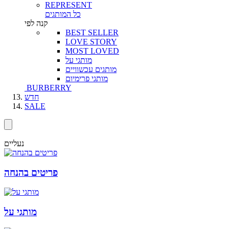
REPRESENT
כל המותגים
קנה לפי
BEST SELLER
LOVE STORY
MOST LOVED
מותגי על
מותגים עכשוויים
מותגי פרימיום
BURBERRY
חדש
SALE
נעליים
פריטים בהנחה
מותגי על