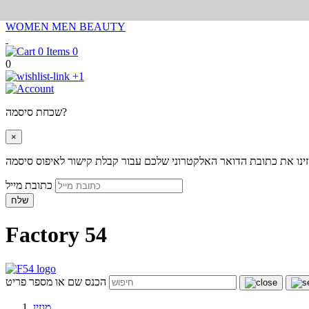
WOMEN
MEN
BEAUTY
0
0
+1
שכחת סיסמה?
×
ינו את כתובת הדואר האלקטרוני שלכם עבור קבלת קישור לאיפוס סיסמה
כתובת מייל
שלח
Factory 54
הכנס שם או מספר פריט
מגזין