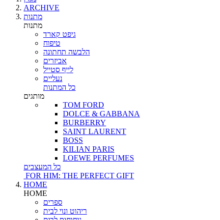
ARCHIVE
מתנות
מתנות
גיפט קארד
טיפוח
הלבשה תחתונה
אביזרים
לייף סטייל
נעליים
כל המתנות
מותגים
TOM FORD
DOLCE & GABBANA
BURBERRY
SAINT LAURENT
BOSS
KILIAN PARIS
LOEWE PERFUMES
כל המעצבים
FOR HIM: THE PERFECT GIFT
HOME
HOME
ספרים
ריהוט ונוי לבית
ניחוחות לבית