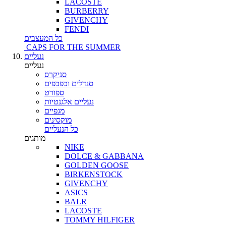
LACOSTE
BURBERRY
GIVENCHY
FENDI
כל המעצבים
CAPS FOR THE SUMMER
נעליים
נעליים
סניקרס
סנדלים וכפכפים
ספורט
נעליים אלגנטיות
מגפיים
מוקסינים
כל הנעליים
מותגים
NIKE
DOLCE & GABBANA
GOLDEN GOOSE
BIRKENSTOCK
GIVENCHY
ASICS
BALR
LACOSTE
TOMMY HILFIGER