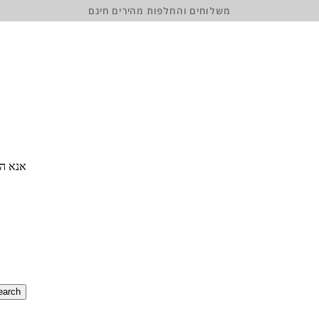
משלוחים והחלפות מהירים חינם
אנא הז