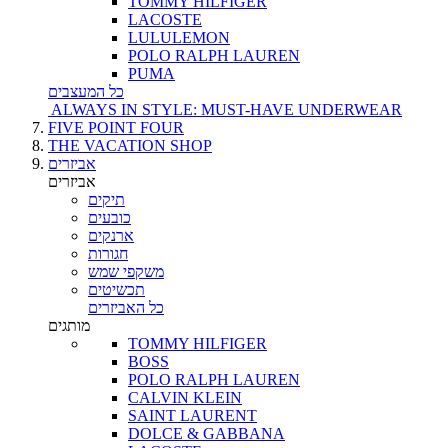
TOMMY HILFIGER
LACOSTE
LULULEMON
POLO RALPH LAUREN
PUMA
כל המעצבים
ALWAYS IN STYLE: MUST-HAVE UNDERWEAR
FIVE POINT FOUR
THE VACATION SHOP
אביזרים
אביזרים
תיקים
כובעים
ארנקים
חגורות
משקפי שמש
תכשיטים
כל האביזרים
מותגים
TOMMY HILFIGER
BOSS
POLO RALPH LAUREN
CALVIN KLEIN
SAINT LAURENT
DOLCE & GABBANA