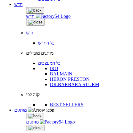
חדש
חדש
חדש
כל החדש
מותגים מובילים
כל המעצבים
IRO
BALMAIN
HERON PRESTON
DR.BARBARA STURM
קנה לפי
BEST SELLERS
מותגים
מותגים