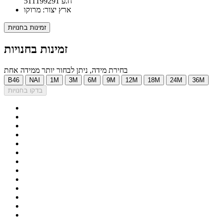
ח.פ 511199291
ארץ יצור: מרוקו
זמינות בחנויות
זמינות בחנויות
בחירת מידה, ניתן לבחור יותר ממידה אחת
B46
NAI
1M
3M
6M
9M
12M
18M
24M
36M
בדקו בחנויות