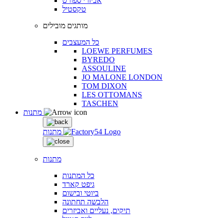
אביזרי ספורט
טקסטיל
מותגים מובילים
כל המעצבים
LOEWE PERFUMES
BYREDO
ASSOULINE
JO MALONE LONDON
TOM DIXON
LES OTTOMANS
TASCHEN
מתנות
מתנות
מתנות
כל המתנות
גיפט קארד
ביוטי ובישום
הלבשה תחתונה
תיקים, נעליים ואביזרים