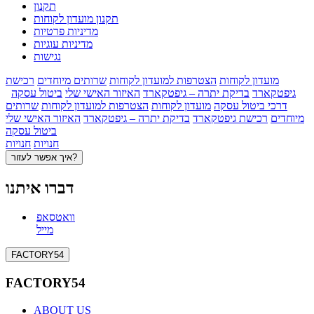
תקנון
תקנון מועדון לקוחות
מדיניות פרטיות
מדיניות עוגיות
נגישות
מועדון לקוחות
הצטרפות למועדון לקוחות
שרותים מיוחדים
רכישת
גיפטקארד
בדיקת יתרה – גיפטקארד
האיזור האישי שלי
ביטול עסקה
דרכי ביטול עסקה
מועדון לקוחות
הצטרפות למועדון לקוחות
שרותים
מיוחדים
רכישת גיפטקארד
בדיקת יתרה – גיפטקארד
האיזור האישי שלי
ביטול עסקה
חנויות
חנויות
איך אפשר לעזור?
דברו איתנו
וואטסאפ
מייל
FACTORY54
FACTORY54
ABOUT US