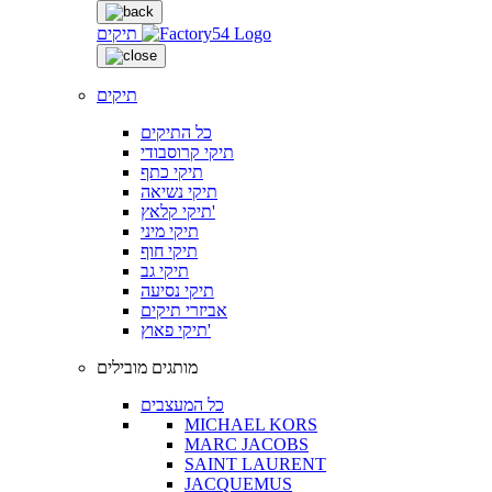
תיקים
תיקים
כל התיקים
תיקי קרוסבודי
תיקי כתף
תיקי נשיאה
תיקי קלאץ'
תיקי מיני
תיקי חוף
תיקי גב
תיקי נסיעה
אביזרי תיקים
תיקי פאוץ'
מותגים מובילים
כל המעצבים
MICHAEL KORS
MARC JACOBS
SAINT LAURENT
JACQUEMUS