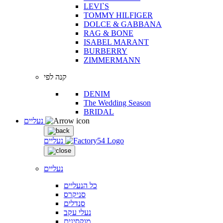
LEVI`S
TOMMY HILFIGER
DOLCE & GABBANA
RAG & BONE
ISABEL MARANT
BURBERRY
ZIMMERMANN
קנה לפי
DENIM
The Wedding Season
BRIDAL
נעליים
נעליים
נעליים
כל הנעליים
סניקרס
סנדלים
נעלי עקב
מוקסינים