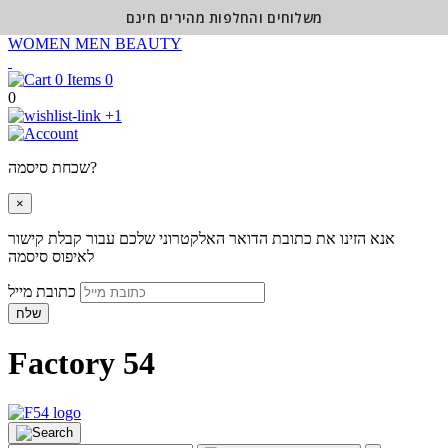
משלוחים והחלפות מהירים חינם
WOMEN
MEN
BEAUTY
0
0
+1
שכחת סיסמה?
×
אנא הזינו את כתובת הדואר האלקטרוני שלכם עבור קבלת קישור
לאיפוס סיסמה
כתובת מייל
שלח
Factory 54