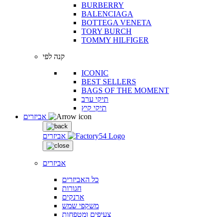
BURBERRY
BALENCIAGA
BOTTEGA VENETA
TORY BURCH
TOMMY HILFIGER
קנה לפי
ICONIC
BEST SELLERS
BAGS OF THE MOMENT
תיקי ערב
תיקי קיץ
אביזרים
אביזרים
אביזרים
כל האביזרים
חגורות
ארנקים
משקפי שמש
צעיפים ומטפחות