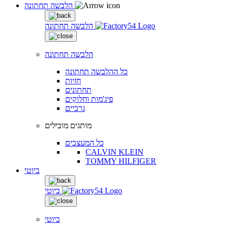
הלבשה תחתונה
הלבשה תחתונה
הלבשה תחתונה
כל ההלבשה תחתונה
חזיות
תחתונים
פיג'מות וחלוקים
גרביים
מותגים מובילים
כל המעצבים
CALVIN KLEIN
TOMMY HILFIGER
ביוטי
ביוטי
ביוטי