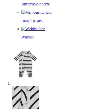
התחברות/הצטרפות
מועדון לקוחות
Wishlist