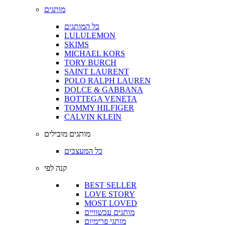
מותגים
כל המותגים
LULULEMON
SKIMS
MICHAEL KORS
TORY BURCH
SAINT LAURENT
POLO RALPH LAUREN
DOLCE & GABBANA
BOTTEGA VENETA
TOMMY HILFIGER
CALVIN KLEIN
מותגים מובילים
כל המעצבים
קנה לפי
BEST SELLER
LOVE STORY
MOST LOVED
מותגים עכשוויים
מותגי פרימיום