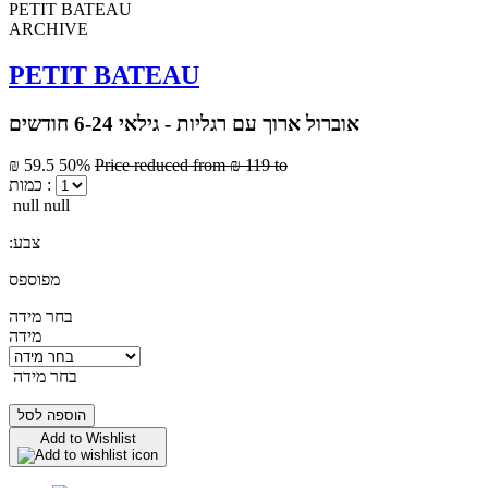
ARCHIVE
PETIT BATEAU
אוברול ארוך עם רגליות - גילאי 6-24 חודשים
₪ 59.5
50%
Price reduced from
₪ 119
to
כמות :
null null
:צבע
מפוספס
בחר מידה
מידה
בחר מידה
הוספה לסל
Add to Wishlist