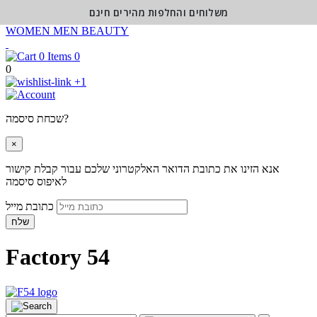
משלוחים והחלפות מהירים חינם
WOMEN
MEN
BEAUTY
0
0
+1
שכחת סיסמה?
×
אנא הזינו את כתובת הדואר האלקטרוני שלכם עבור קבלת קישור
לאיפוס סיסמה
כתובת מייל
שלח
Factory 54