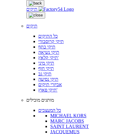
תיקים
תיקים
כל התיקים
תיקי קרוסבודי
תיקי כתף
תיקי נשיאה
תיקי קלאץ'
תיקי מיני
תיקי חוף
תיקי גב
תיקי נסיעה
אביזרי תיקים
תיקי פאוץ'
מותגים מובילים
כל המעצבים
MICHAEL KORS
MARC JACOBS
SAINT LAURENT
JACQUEMUS