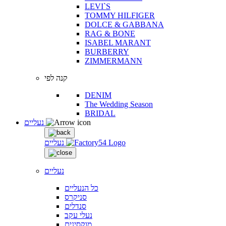
LEVI`S
TOMMY HILFIGER
DOLCE & GABBANA
RAG & BONE
ISABEL MARANT
BURBERRY
ZIMMERMANN
קנה לפי
DENIM
The Wedding Season
BRIDAL
נעליים
נעליים
נעליים
כל הנעליים
סניקרס
סנדלים
נעלי עקב
מוקסינים