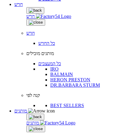
חדש
חדש
חדש
כל החדש
מותגים מובילים
כל המעצבים
IRO
BALMAIN
HERON PRESTON
DR.BARBARA STURM
קנה לפי
BEST SELLERS
מותגים
מותגים