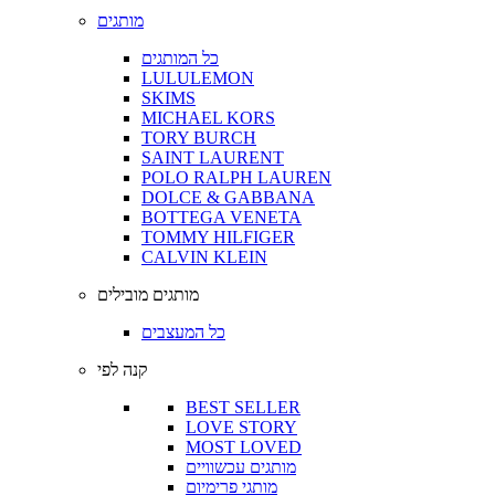
מותגים
כל המותגים
LULULEMON
SKIMS
MICHAEL KORS
TORY BURCH
SAINT LAURENT
POLO RALPH LAUREN
DOLCE & GABBANA
BOTTEGA VENETA
TOMMY HILFIGER
CALVIN KLEIN
מותגים מובילים
כל המעצבים
קנה לפי
BEST SELLER
LOVE STORY
MOST LOVED
מותגים עכשוויים
מותגי פרימיום