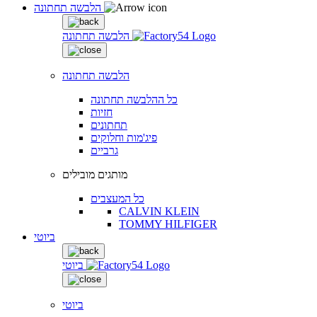
הלבשה תחתונה
הלבשה תחתונה
הלבשה תחתונה
כל ההלבשה תחתונה
חזיות
תחתונים
פיג'מות וחלוקים
גרביים
מותגים מובילים
כל המעצבים
CALVIN KLEIN
TOMMY HILFIGER
ביוטי
ביוטי
ביוטי