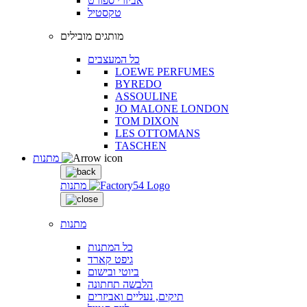
אביזרי ספורט
טקסטיל
מותגים מובילים
כל המעצבים
LOEWE PERFUMES
BYREDO
ASSOULINE
JO MALONE LONDON
TOM DIXON
LES OTTOMANS
TASCHEN
מתנות
מתנות
מתנות
כל המתנות
גיפט קארד
ביוטי ובישום
הלבשה תחתונה
תיקים, נעליים ואביזרים