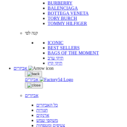
BURBERRY
BALENCIAGA
BOTTEGA VENETA
TORY BURCH
TOMMY HILFIGER
קנה לפי
ICONIC
BEST SELLERS
BAGS OF THE MOMENT
תיקי ערב
תיקי קיץ
אביזרים
אביזרים
אביזרים
כל האביזרים
חגורות
ארנקים
משקפי שמש
צעיפים ומטפחות