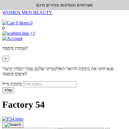
משלוחים והחלפות מהירים חינם
WOMEN
MEN
BEAUTY
0
0
+1
שכחת סיסמה?
×
אנא הזינו את כתובת הדואר האלקטרוני שלכם עבור קבלת קישור
לאיפוס סיסמה
כתובת מייל
שלח
Factory 54