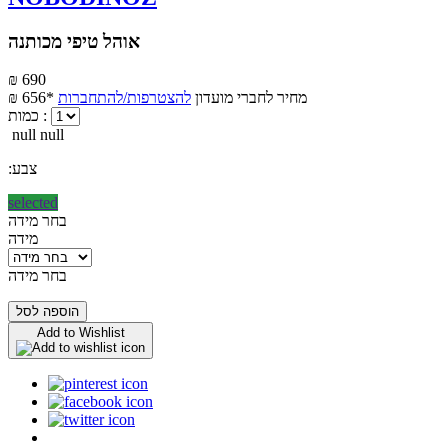
אוהל טיפי מכותנה
₪ 690
מחיר לחברי מועדון
להצטרפות/להתחברות
₪ 656*
כמות :
null null
:צבע
selected
בחר מידה
מידה
בחר מידה
הוספה לסל
Add to Wishlist