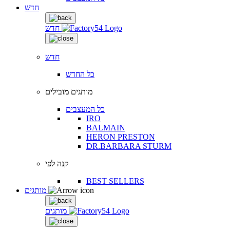
חדש
חדש
חדש
כל החדש
מותגים מובילים
כל המעצבים
IRO
BALMAIN
HERON PRESTON
DR.BARBARA STURM
קנה לפי
BEST SELLERS
מותגים
מותגים