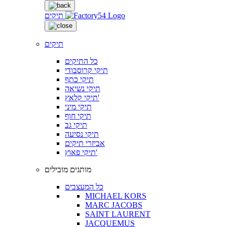
תיקים
תיקים
כל התיקים
תיקי קרוסבודי
תיקי כתף
תיקי נשיאה
תיקי קלאץ'
תיקי מיני
תיקי חוף
תיקי גב
תיקי נסיעה
אביזרי תיקים
תיקי פאוץ'
מותגים מובילים
כל המעצבים
MICHAEL KORS
MARC JACOBS
SAINT LAURENT
JACQUEMUS