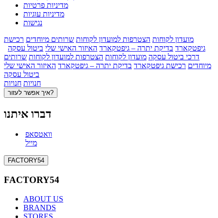
מדיניות פרטיות
מדיניות עוגיות
נגישות
מועדון לקוחות
הצטרפות למועדון לקוחות
שרותים מיוחדים
רכישת
גיפטקארד
בדיקת יתרה – גיפטקארד
האיזור האישי שלי
ביטול עסקה
דרכי ביטול עסקה
מועדון לקוחות
הצטרפות למועדון לקוחות
שרותים
מיוחדים
רכישת גיפטקארד
בדיקת יתרה – גיפטקארד
האיזור האישי שלי
ביטול עסקה
חנויות
חנויות
איך אפשר לעזור?
דברו איתנו
וואטסאפ
מייל
FACTORY54
FACTORY54
ABOUT US
BRANDS
STORES