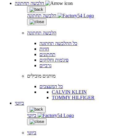
הלבשה תחתונה
הלבשה תחתונה
הלבשה תחתונה
כל ההלבשה תחתונה
חזיות
תחתונים
פיג'מות וחלוקים
גרביים
מותגים מובילים
כל המעצבים
CALVIN KLEIN
TOMMY HILFIGER
ביוטי
ביוטי
ביוטי