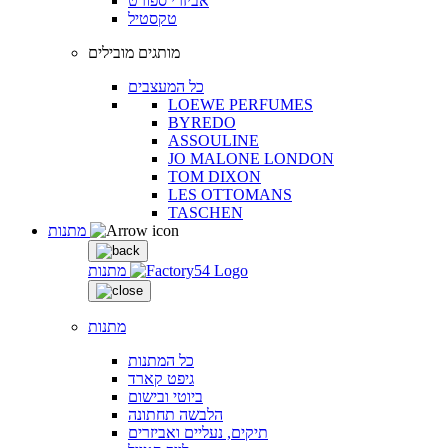
אביזרי ספורט
טקסטיל
מותגים מובילים
כל המעצבים
LOEWE PERFUMES
BYREDO
ASSOULINE
JO MALONE LONDON
TOM DIXON
LES OTTOMANS
TASCHEN
מתנות
מתנות
מתנות
כל המתנות
גיפט קארד
ביוטי ובישום
הלבשה תחתונה
תיקים, נעליים ואביזרים