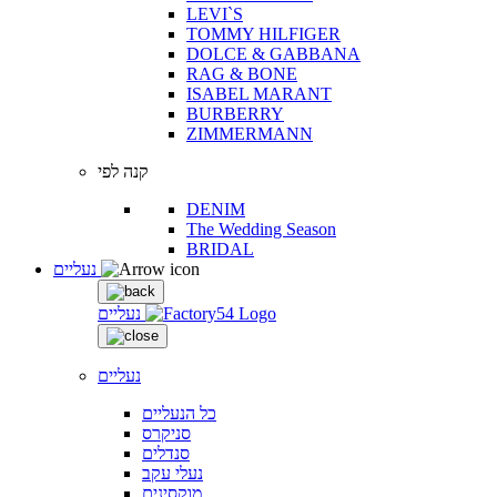
LEVI`S
TOMMY HILFIGER
DOLCE & GABBANA
RAG & BONE
ISABEL MARANT
BURBERRY
ZIMMERMANN
קנה לפי
DENIM
The Wedding Season
BRIDAL
נעליים
נעליים
נעליים
כל הנעליים
סניקרס
סנדלים
נעלי עקב
מוקסינים