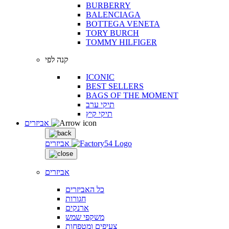
BURBERRY
BALENCIAGA
BOTTEGA VENETA
TORY BURCH
TOMMY HILFIGER
קנה לפי
ICONIC
BEST SELLERS
BAGS OF THE MOMENT
תיקי ערב
תיקי קיץ
אביזרים
אביזרים
אביזרים
כל האביזרים
חגורות
ארנקים
משקפי שמש
צעיפים ומטפחות