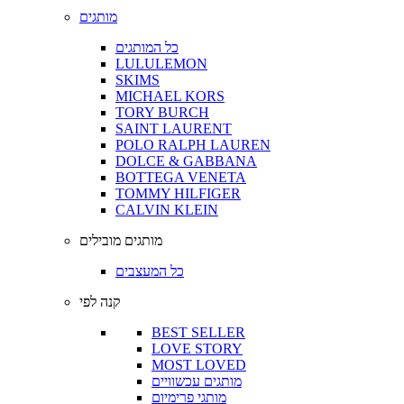
מותגים
כל המותגים
LULULEMON
SKIMS
MICHAEL KORS
TORY BURCH
SAINT LAURENT
POLO RALPH LAUREN
DOLCE & GABBANA
BOTTEGA VENETA
TOMMY HILFIGER
CALVIN KLEIN
מותגים מובילים
כל המעצבים
קנה לפי
BEST SELLER
LOVE STORY
MOST LOVED
מותגים עכשוויים
מותגי פרימיום