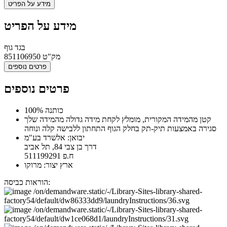
מידע על הפריט
מידע על הפריט
בגד גוף
מק"ט
851106950
פרטים נוספים
פרטים נוספים
100% כותנה
קטן מהמידה המקורית, מומלץ לקחת מידה גדולה מהמידה שלך
סגירה באמצעות תיק-תק בחלק הגוף התחתון ללבישה קלה ונוחה
יבואן: אלשרד בע"מ
דרך בן צבי 84, תל אביב
ח.פ 511199291
ארץ יצור: מרוקו
הוראות כביסה: