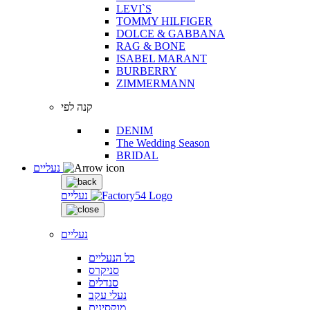
LEVI`S
TOMMY HILFIGER
DOLCE & GABBANA
RAG & BONE
ISABEL MARANT
BURBERRY
ZIMMERMANN
קנה לפי
DENIM
The Wedding Season
BRIDAL
נעליים
נעליים
נעליים
כל הנעליים
סניקרס
סנדלים
נעלי עקב
מוקסינים