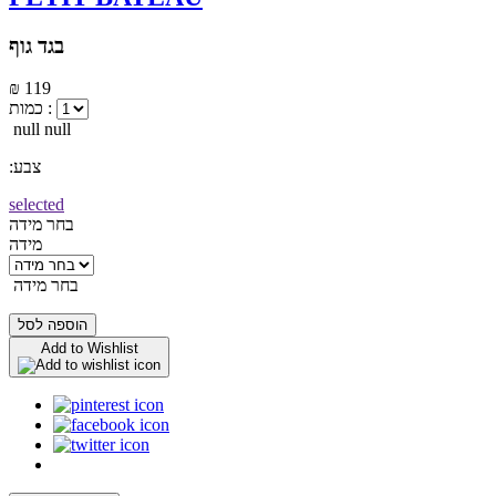
בגד גוף
₪ 119
כמות :
null null
:צבע
selected
בחר מידה
מידה
בחר מידה
הוספה לסל
Add to Wishlist