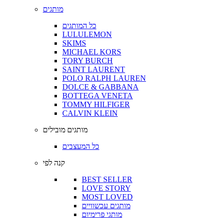
מותגים
כל המותגים
LULULEMON
SKIMS
MICHAEL KORS
TORY BURCH
SAINT LAURENT
POLO RALPH LAUREN
DOLCE & GABBANA
BOTTEGA VENETA
TOMMY HILFIGER
CALVIN KLEIN
מותגים מובילים
כל המעצבים
קנה לפי
BEST SELLER
LOVE STORY
MOST LOVED
מותגים עכשוויים
מותגי פרימיום