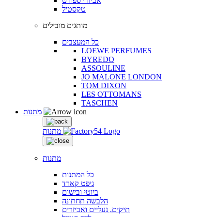
אביזרי ספורט
טקסטיל
מותגים מובילים
כל המעצבים
LOEWE PERFUMES
BYREDO
ASSOULINE
JO MALONE LONDON
TOM DIXON
LES OTTOMANS
TASCHEN
מתנות
מתנות
מתנות
כל המתנות
גיפט קארד
ביוטי ובישום
הלבשה תחתונה
תיקים, נעליים ואביזרים