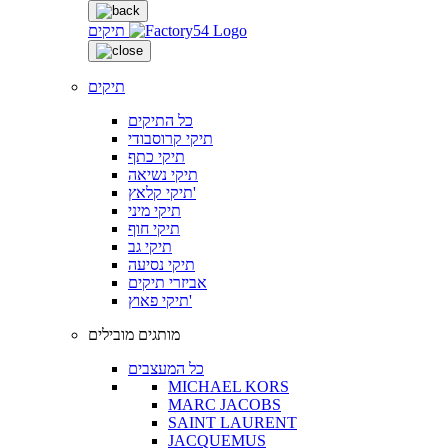
תיקים
תיקים
כל התיקים
תיקי קרוסבודי
תיקי כתף
תיקי נשיאה
תיקי קלאץ'
תיקי מיני
תיקי חוף
תיקי גב
תיקי נסיעה
אביזרי תיקים
תיקי פאוץ'
מותגים מובילים
כל המעצבים
MICHAEL KORS
MARC JACOBS
SAINT LAURENT
JACQUEMUS