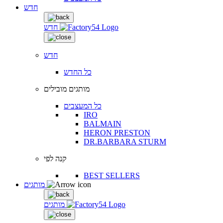
חדש
חדש
חדש
כל החדש
מותגים מובילים
כל המעצבים
IRO
BALMAIN
HERON PRESTON
DR.BARBARA STURM
קנה לפי
BEST SELLERS
מותגים
מותגים