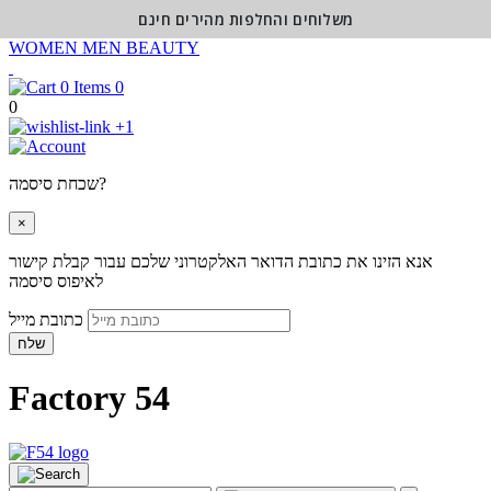
משלוחים והחלפות מהירים חינם
WOMEN
MEN
BEAUTY
0
0
+1
שכחת סיסמה?
×
אנא הזינו את כתובת הדואר האלקטרוני שלכם עבור קבלת קישור
לאיפוס סיסמה
כתובת מייל
שלח
Factory 54