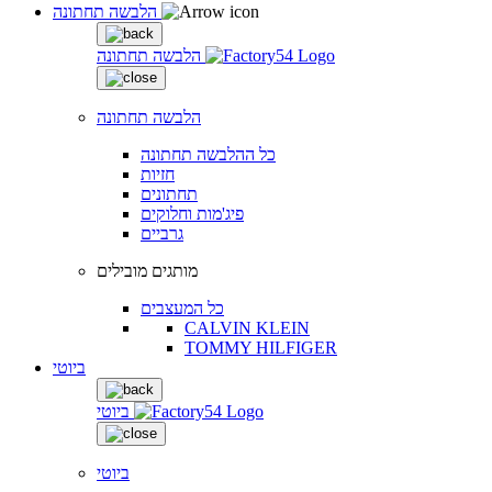
הלבשה תחתונה
הלבשה תחתונה
הלבשה תחתונה
כל ההלבשה תחתונה
חזיות
תחתונים
פיג'מות וחלוקים
גרביים
מותגים מובילים
כל המעצבים
CALVIN KLEIN
TOMMY HILFIGER
ביוטי
ביוטי
ביוטי