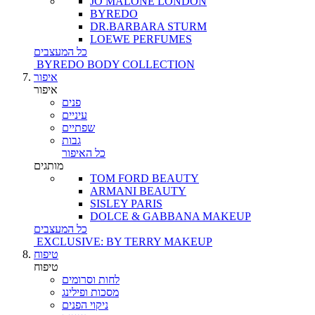
JO MALONE LONDON
BYREDO
DR.BARBARA STURM
LOEWE PERFUMES
כל המעצבים
BYREDO BODY COLLECTION
איפור
איפור
פנים
עיניים
שפתיים
גבות
כל האיפור
מותגים
TOM FORD BEAUTY
ARMANI BEAUTY
SISLEY PARIS
DOLCE & GABBANA MAKEUP
כל המעצבים
EXCLUSIVE: BY TERRY MAKEUP
טיפוח
טיפוח
לחות וסרומים
מסכות ופילינג
ניקוי הפנים