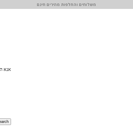
משלוחים והחלפות מהירים חינם
אנא הז