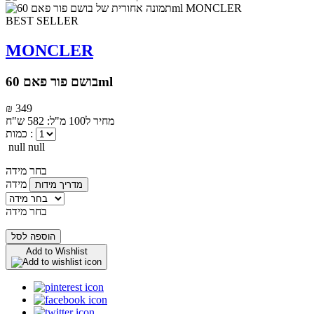
BEST SELLER
MONCLER
בושם פור פאם 60ml
₪ 349
מחיר ל100 מ"ל: 582 ש"ח
כמות :
null null
בחר מידה
מידה
מדריך מידות
בחר מידה
הוספה לסל
Add to Wishlist