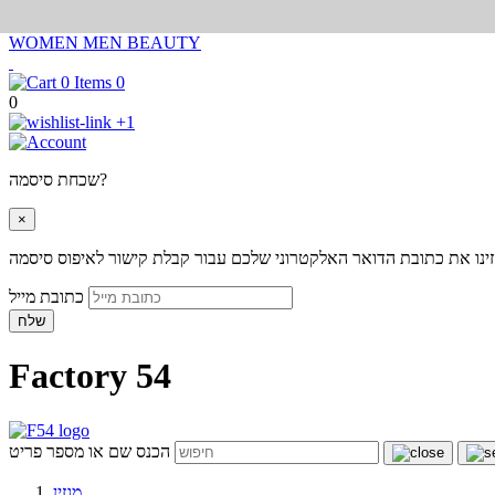
WOMEN
MEN
BEAUTY
0
0
+1
שכחת סיסמה?
×
ינו את כתובת הדואר האלקטרוני שלכם עבור קבלת קישור לאיפוס סיסמה
כתובת מייל
שלח
Factory 54
הכנס שם או מספר פריט
מגזין