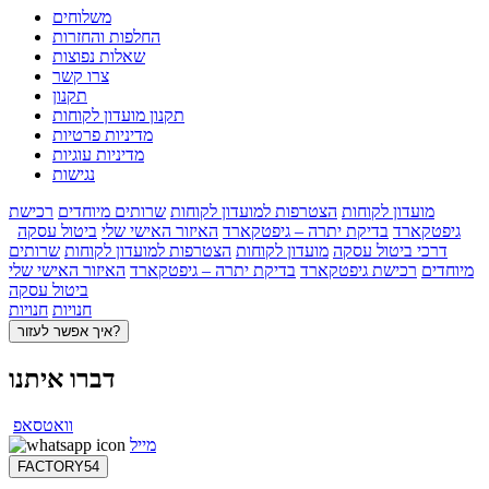
משלוחים
החלפות והחזרות
שאלות נפוצות
צרו קשר
תקנון
תקנון מועדון לקוחות
מדיניות פרטיות
מדיניות עוגיות
נגישות
מועדון לקוחות
הצטרפות למועדון לקוחות
שרותים מיוחדים
רכישת
גיפטקארד
בדיקת יתרה – גיפטקארד
האיזור האישי שלי
ביטול עסקה
דרכי ביטול עסקה
מועדון לקוחות
הצטרפות למועדון לקוחות
שרותים
מיוחדים
רכישת גיפטקארד
בדיקת יתרה – גיפטקארד
האיזור האישי שלי
ביטול עסקה
חנויות
חנויות
איך אפשר לעזור?
דברו איתנו
וואטסאפ
מייל
FACTORY54