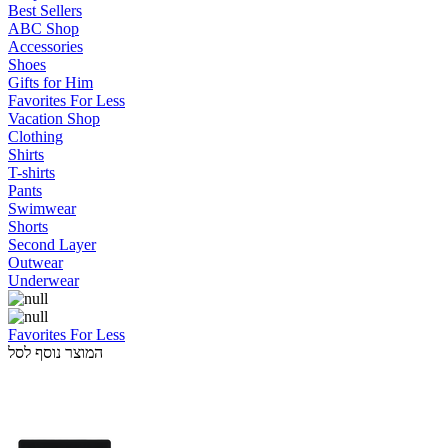
Best Sellers
ABC Shop
Accessories
Shoes
Gifts for Him
Favorites For Less
Vacation Shop
Clothing
Shirts
T-shirts
Pants
Swimwear
Shorts
Second Layer
Outwear
Underwear
Favorites For Less
המוצר נוסף לסל