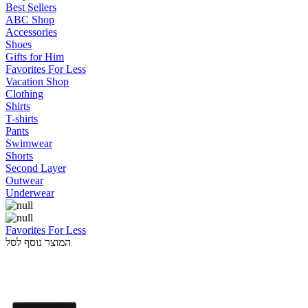
Best Sellers
ABC Shop
Accessories
Shoes
Gifts for Him
Favorites For Less
Vacation Shop
Clothing
Shirts
T-shirts
Pants
Swimwear
Shorts
Second Layer
Outwear
Underwear
Favorites For Less
המוצר נוסף לסל