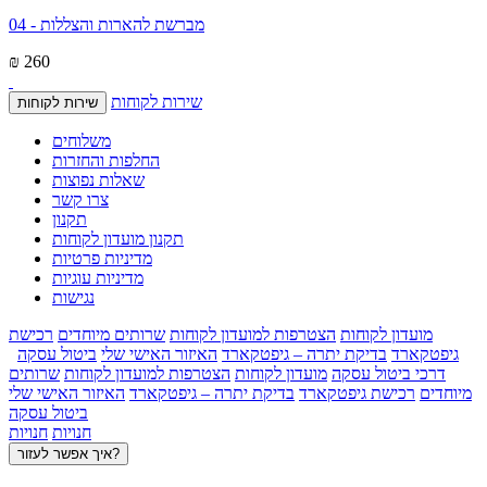
מברשת להארות והצללות - 04
₪ 260
שירות לקוחות
שירות לקוחות
משלוחים
החלפות והחזרות
שאלות נפוצות
צרו קשר
תקנון
תקנון מועדון לקוחות
מדיניות פרטיות
מדיניות עוגיות
נגישות
מועדון לקוחות
הצטרפות למועדון לקוחות
שרותים מיוחדים
רכישת
גיפטקארד
בדיקת יתרה – גיפטקארד
האיזור האישי שלי
ביטול עסקה
דרכי ביטול עסקה
מועדון לקוחות
הצטרפות למועדון לקוחות
שרותים
מיוחדים
רכישת גיפטקארד
בדיקת יתרה – גיפטקארד
האיזור האישי שלי
ביטול עסקה
חנויות
חנויות
איך אפשר לעזור?