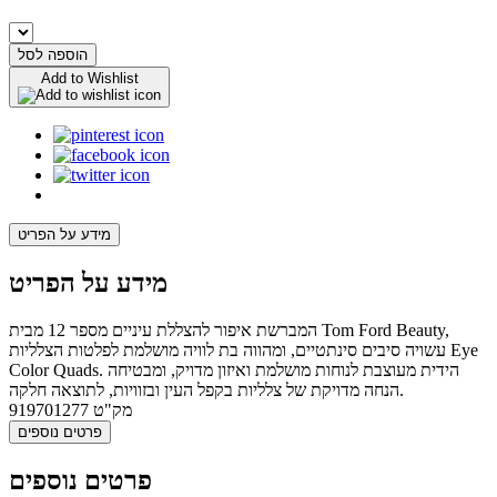
הוספה לסל
Add to Wishlist
מידע על הפריט
מידע על הפריט
המברשת איפור להצללת עיניים מספר 12 מבית Tom Ford Beauty,
עשויה סיבים סינתטיים, ומהווה בת לוויה מושלמת לפלטות הצלליות Eye
Color Quads. הידית מעוצבת לנוחות מושלמת ואיזון מדויק, ומבטיחה
הנחה מדויקת של צלליות בקפל העין ובזוויות, לתוצאה חלקה.
מק"ט
919701277
פרטים נוספים
פרטים נוספים