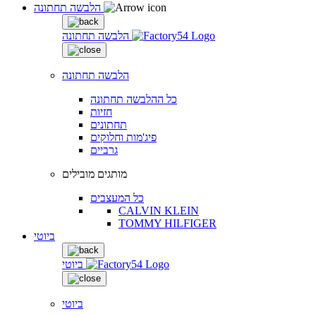
הלבשה תחתונה
הלבשה תחתונה
הלבשה תחתונה
כל ההלבשה תחתונה
חזיות
תחתונים
פיג'מות וחלוקים
גרביים
מותגים מובילים
כל המעצבים
CALVIN KLEIN
TOMMY HILFIGER
ביוטי
ביוטי
ביוטי