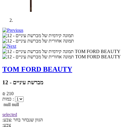
TOM FORD BEAUTY
מברשת עיניים - 12
₪ 210
כמות :
null null
selected
:הגוון שנבחר
בחר :צבע
:צבע