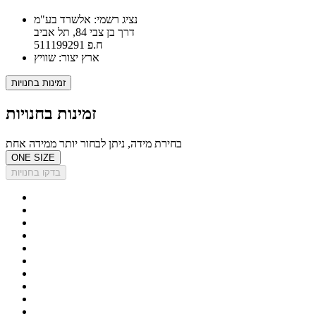
נציג רשמי: אלשרד בע"מ
דרך בן צבי 84, תל אביב
ח.פ 511199291
ארץ יצור: שוויץ
זמינות בחנויות
זמינות בחנויות
בחירת מידה, ניתן לבחור יותר ממידה אחת
ONE SIZE
בדקו בחנויות