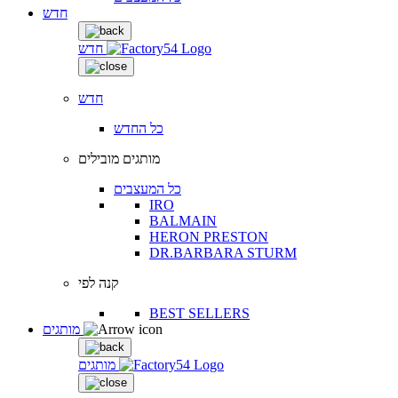
חדש
חדש
חדש
כל החדש
מותגים מובילים
כל המעצבים
IRO
BALMAIN
HERON PRESTON
DR.BARBARA STURM
קנה לפי
BEST SELLERS
מותגים
מותגים