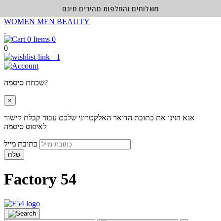
משלוחים והחלפות מהירים חינם
WOMEN
MEN
BEAUTY
0
0
+1
שכחת סיסמה?
×
אנא הזינו את כתובת הדואר האלקטרוני שלכם עבור קבלת קישור
לאיפוס סיסמה
כתובת מייל
שלח
Factory 54