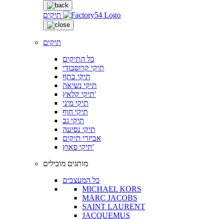
תיקים
תיקים
כל התיקים
תיקי קרוסבודי
תיקי כתף
תיקי נשיאה
תיקי קלאץ'
תיקי מיני
תיקי חוף
תיקי גב
תיקי נסיעה
אביזרי תיקים
תיקי פאוץ'
מותגים מובילים
כל המעצבים
MICHAEL KORS
MARC JACOBS
SAINT LAURENT
JACQUEMUS