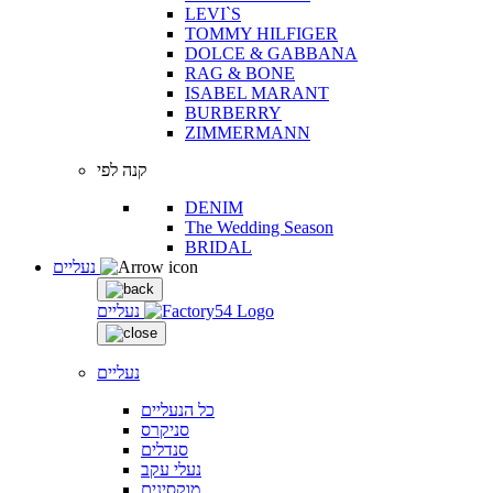
LEVI`S
TOMMY HILFIGER
DOLCE & GABBANA
RAG & BONE
ISABEL MARANT
BURBERRY
ZIMMERMANN
קנה לפי
DENIM
The Wedding Season
BRIDAL
נעליים
נעליים
נעליים
כל הנעליים
סניקרס
סנדלים
נעלי עקב
מוקסינים