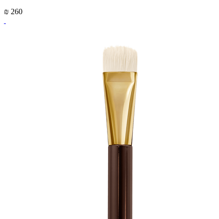
₪ 260