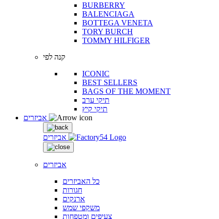
BURBERRY
BALENCIAGA
BOTTEGA VENETA
TORY BURCH
TOMMY HILFIGER
קנה לפי
ICONIC
BEST SELLERS
BAGS OF THE MOMENT
תיקי ערב
תיקי קיץ
אביזרים
אביזרים
אביזרים
כל האביזרים
חגורות
ארנקים
משקפי שמש
צעיפים ומטפחות