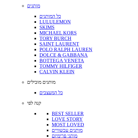
מותגים
כל המותגים
LULULEMON
SKIMS
MICHAEL KORS
TORY BURCH
SAINT LAURENT
POLO RALPH LAUREN
DOLCE & GABBANA
BOTTEGA VENETA
TOMMY HILFIGER
CALVIN KLEIN
מותגים מובילים
כל המעצבים
קנה לפי
BEST SELLER
LOVE STORY
MOST LOVED
מותגים עכשוויים
מותגי פרימיום