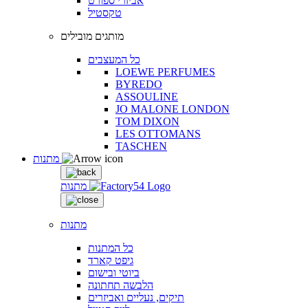
אביזרי ספורט
טקסטיל
מותגים מובילים
כל המעצבים
LOEWE PERFUMES
BYREDO
ASSOULINE
JO MALONE LONDON
TOM DIXON
LES OTTOMANS
TASCHEN
מתנות
מתנות
מתנות
כל המתנות
גיפט קארד
ביוטי ובישום
הלבשה תחתונה
תיקים, נעליים ואביזרים