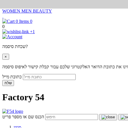
WOMEN
MEN
BEAUTY
0
0
+1
שכחת סיסמה?
×
ינו את כתובת הדואר האלקטרוני שלכם עבור קבלת קישור לאיפוס סיסמה
כתובת מייל
שלח
Factory 54
הכנס שם או מספר פריט
מגזין