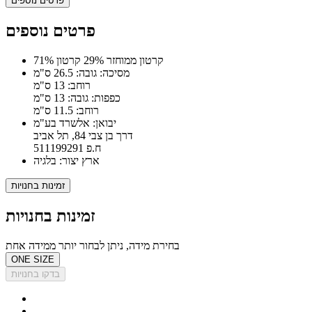
פרטים נוספים
פרטים נוספים
71% קרטון ממוחזר 29% קרטון
מסיכה: גובה: 26.5 ס"מ
רוחב: 13 ס"מ
כפפות: גובה: 13 ס"מ
רוחב: 11.5 ס"מ
יבואן: אלשרד בע"מ
דרך בן צבי 84, תל אביב
ח.פ 511199291
ארץ יצור: בלגיה
זמינות בחנויות
זמינות בחנויות
בחירת מידה, ניתן לבחור יותר ממידה אחת
ONE SIZE
בדקו בחנויות