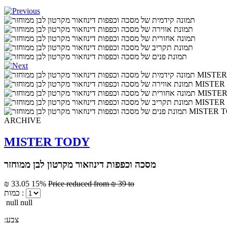
ARCHIVE
MISTER TODY
מסכה וכפפות דינוזאור מקרטון לבן ממוחזר
₪ 33.05
15%
Price reduced from
₪ 39
to
כמות :
null null
:צבע