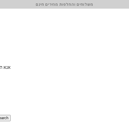
משלוחים והחלפות מהירים חינם
אנא הז