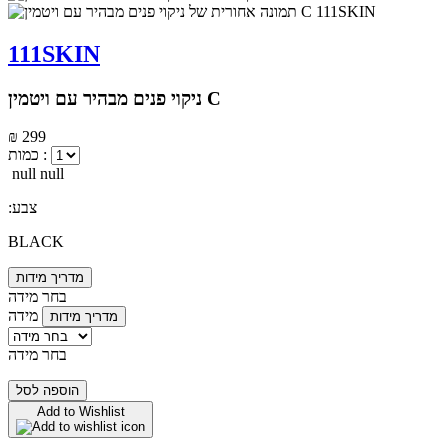
111SKIN
ניקוי פנים מבהיר עם ויטמין C
₪ 299
כמות :
null null
:צבע
BLACK
מדריך מידות
בחר מידה
מידה
מדריך מידות
בחר מידה
הוספה לסל
Add to Wishlist