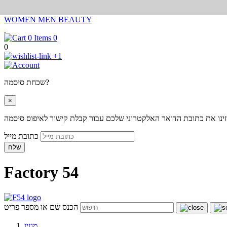
WOMEN
MEN
BEAUTY
0
0
+1
שכחת סיסמה?
×
ינו את כתובת הדואר האלקטרוני שלכם עבור קבלת קישור לאיפוס סיסמה
כתובת מייל
שלח
Factory 54
הכנס שם או מספר פריט
מגזין