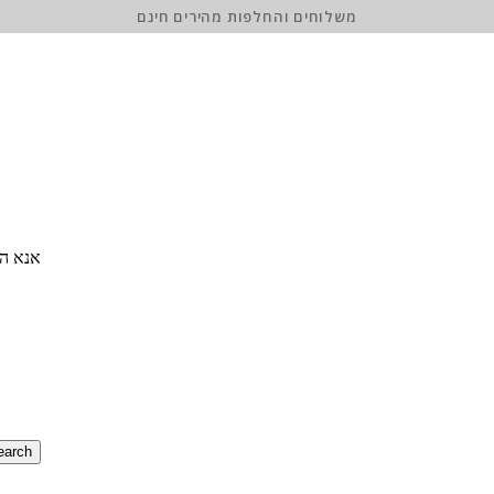
משלוחים והחלפות מהירים חינם
אנא הז