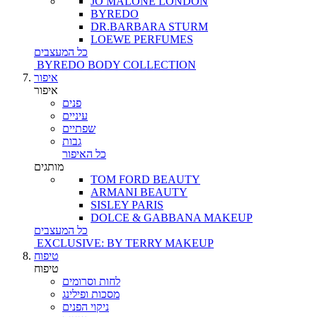
JO MALONE LONDON
BYREDO
DR.BARBARA STURM
LOEWE PERFUMES
כל המעצבים
BYREDO BODY COLLECTION
איפור
איפור
פנים
עיניים
שפתיים
גבות
כל האיפור
מותגים
TOM FORD BEAUTY
ARMANI BEAUTY
SISLEY PARIS
DOLCE & GABBANA MAKEUP
כל המעצבים
EXCLUSIVE: BY TERRY MAKEUP
טיפוח
טיפוח
לחות וסרומים
מסכות ופילינג
ניקוי הפנים