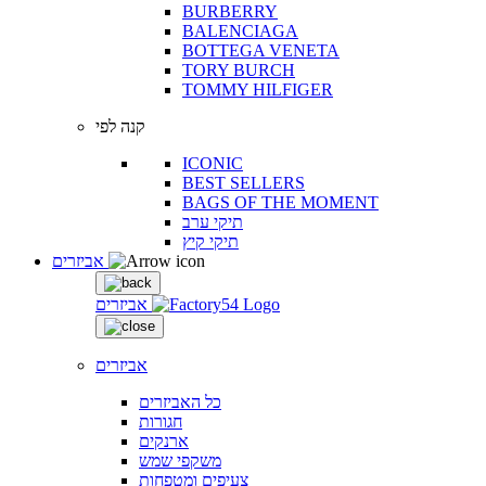
BURBERRY
BALENCIAGA
BOTTEGA VENETA
TORY BURCH
TOMMY HILFIGER
קנה לפי
ICONIC
BEST SELLERS
BAGS OF THE MOMENT
תיקי ערב
תיקי קיץ
אביזרים
אביזרים
אביזרים
כל האביזרים
חגורות
ארנקים
משקפי שמש
צעיפים ומטפחות