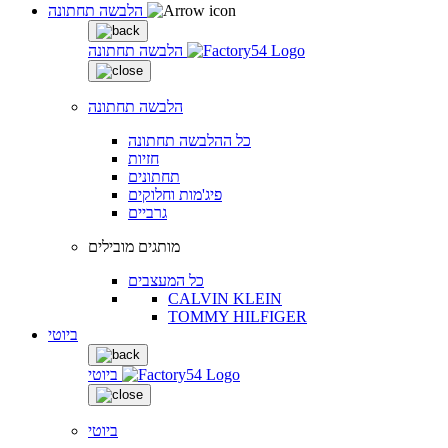
הלבשה תחתונה
הלבשה תחתונה
הלבשה תחתונה
כל ההלבשה תחתונה
חזיות
תחתונים
פיג'מות וחלוקים
גרביים
מותגים מובילים
כל המעצבים
CALVIN KLEIN
TOMMY HILFIGER
ביוטי
ביוטי
ביוטי