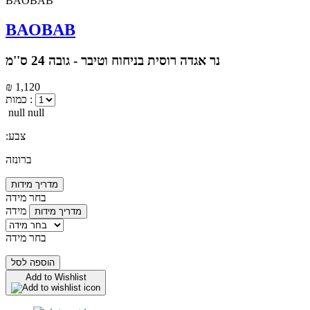
BAOBAB
נר אגדה רוסית בניחוח וטיבר - גובה 24 ס''מ
₪ 1,120
כמות :
null null
:צבע
ברונזה
מדריך מידות
בחר מידה
מידה
מדריך מידות
בחר מידה
הוספה לסל
Add to Wishlist