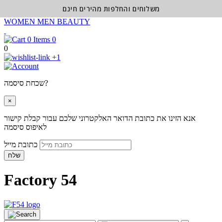
משלוחים והחלפות מהירים חינם
WOMEN
MEN
BEAUTY
0
0
+1
שכחת סיסמה?
×
אנא הזינו את כתובת הדואר האלקטרוני שלכם עבור קבלת קישור
לאיפוס סיסמה
כתובת מייל
שלח
Factory 54