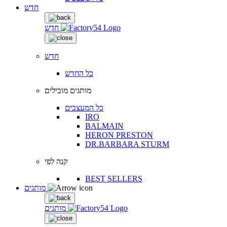
חדש
חדש
חדש
כל החדש
מותגים מובילים
כל המעצבים
IRO
BALMAIN
HERON PRESTON
DR.BARBARA STURM
קנה לפי
BEST SELLERS
מותגים
מותגים