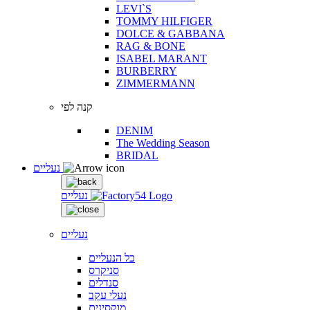
LEVI`S
TOMMY HILFIGER
DOLCE & GABBANA
RAG & BONE
ISABEL MARANT
BURBERRY
ZIMMERMANN
קנה לפי
DENIM
The Wedding Season
BRIDAL
נעליים
נעליים
נעליים
כל הנעליים
סניקרס
סנדלים
נעלי עקב
מוקסינים