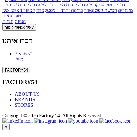
דרכי ביטול עסקה
מועדון לקוחות
הצטרפות למועדון לקוחות
שרותים
מיוחדים
רכישת גיפטקארד
בדיקת יתרה – גיפטקארד
האיזור האישי שלי
ביטול עסקה
חנויות
חנויות
איך אפשר לעזור?
דברו איתנו
וואטסאפ
מייל
FACTORY54
FACTORY54
ABOUT US
BRANDS
STORES
Copyright © 2026 Factory 54. All Rights Reserved.
×