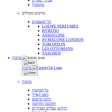
אביזרי ספורט
טקסטיל
מותגים מובילים
כל המעצבים
LOEWE PERFUMES
BYREDO
ASSOULINE
JO MALONE LONDON
TOM DIXON
LES OTTOMANS
TASCHEN
מתנות
מתנות
מתנות
כל המתנות
גיפט קארד
ביוטי ובישום
הלבשה תחתונה
תיקים, נעליים ואביזרים