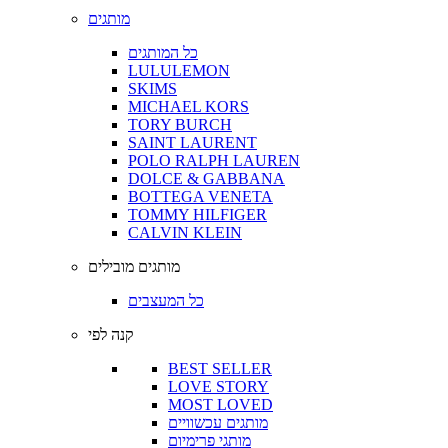
מותגים
כל המותגים
LULULEMON
SKIMS
MICHAEL KORS
TORY BURCH
SAINT LAURENT
POLO RALPH LAUREN
DOLCE & GABBANA
BOTTEGA VENETA
TOMMY HILFIGER
CALVIN KLEIN
מותגים מובילים
כל המעצבים
קנה לפי
BEST SELLER
LOVE STORY
MOST LOVED
מותגים עכשוויים
מותגי פרימיום