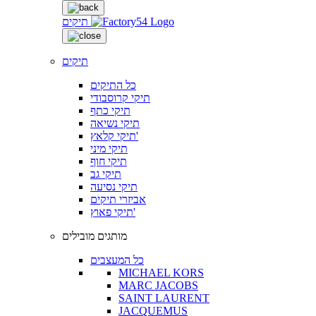
תיקים
תיקים
כל התיקים
תיקי קרוסבודי
תיקי כתף
תיקי נשיאה
תיקי קלאץ'
תיקי מיני
תיקי חוף
תיקי גב
תיקי נסיעה
אביזרי תיקים
תיקי פאוץ'
מותגים מובילים
כל המעצבים
MICHAEL KORS
MARC JACOBS
SAINT LAURENT
JACQUEMUS