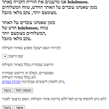
אנו מרעננים את חוויית הקנייה באתר lululemon.
בזמן שאנחנו עובדים על האתר החדש, טווח המשלוחים
מצומצם יותר, עקב מלאי מוגבל.
בזמן שאנחנו עובדים על האתר
חדש של lululemon, טווח
המשלוחים מצומצם יותר,
עקב מלאי מוגבל.
לבירור האם ישובך מופיע באיזור השילוח:
שם הישוב
היישוב שבחרת נכלל באיזור השילוח
מצטערים, בשלב זה היישוב שבחרת
לא נכלל באיזור השילוח.
חנויות המותג.
ניתן להזמין לישובים שבקרבת
הוספה לסל
ביטול
לא ניתן להוסיף פריט לסל ללא בדיקת איזור השילוח. האם ברצונך לסגור?
אישור
ביטול