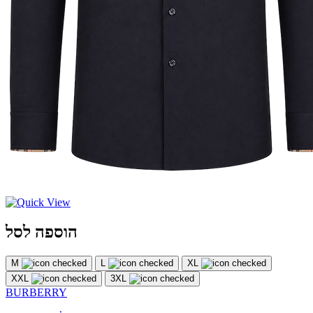
הוספה לסל
M
L
XL
XXL
3XL
BURBERRY