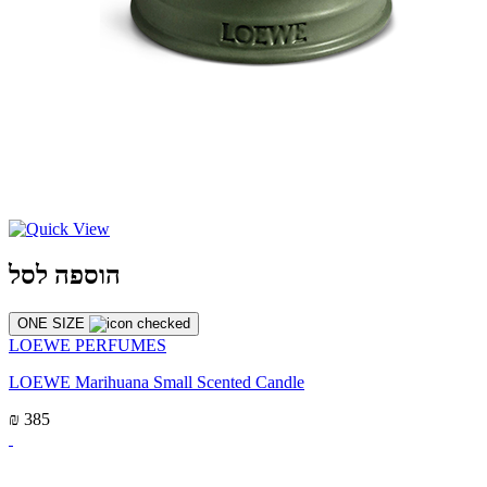
הוספה לסל
ONE SIZE
LOEWE PERFUMES
LOEWE Marihuana Small Scented Candle
₪ 385