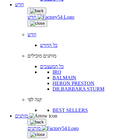
חדש
חדש
חדש
כל החדש
מותגים מובילים
כל המעצבים
IRO
BALMAIN
HERON PRESTON
DR.BARBARA STURM
קנה לפי
BEST SELLERS
מותגים
מותגים