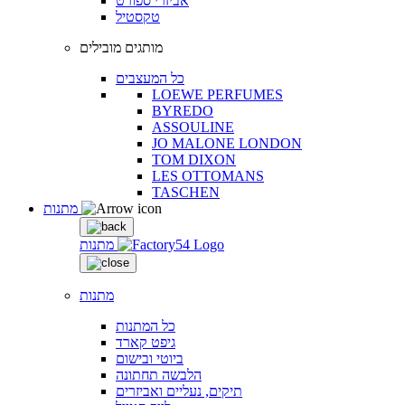
אביזרי ספורט
טקסטיל
מותגים מובילים
כל המעצבים
LOEWE PERFUMES
BYREDO
ASSOULINE
JO MALONE LONDON
TOM DIXON
LES OTTOMANS
TASCHEN
מתנות
מתנות
מתנות
כל המתנות
גיפט קארד
ביוטי ובישום
הלבשה תחתונה
תיקים, נעליים ואביזרים