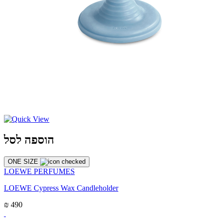
הוספה לסל
ONE SIZE
LOEWE PERFUMES
LOEWE Cypress Wax Candleholder
₪ 490