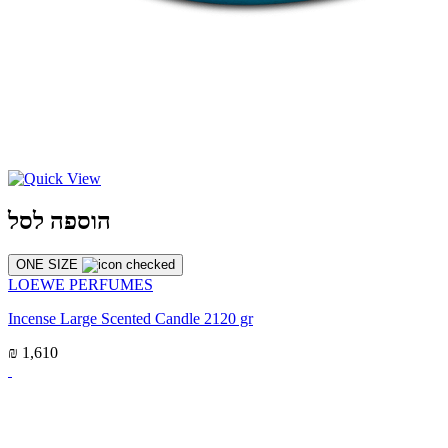
הוספה לסל
ONE SIZE
LOEWE PERFUMES
Incense Large Scented Candle 2120 gr
₪ 1,610