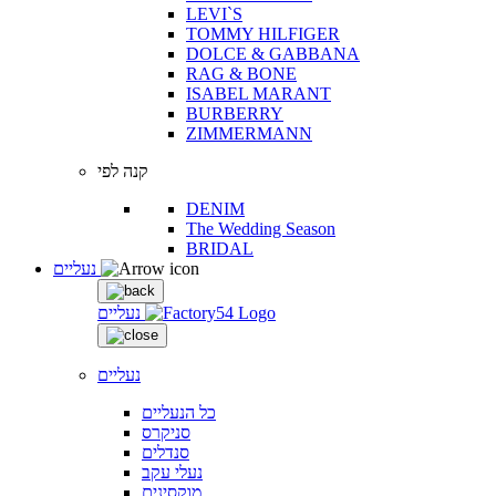
LEVI`S
TOMMY HILFIGER
DOLCE & GABBANA
RAG & BONE
ISABEL MARANT
BURBERRY
ZIMMERMANN
קנה לפי
DENIM
The Wedding Season
BRIDAL
נעליים
נעליים
נעליים
כל הנעליים
סניקרס
סנדלים
נעלי עקב
מוקסינים