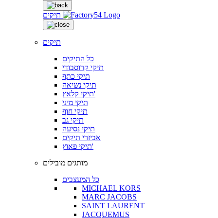
תיקים
תיקים
כל התיקים
תיקי קרוסבודי
תיקי כתף
תיקי נשיאה
תיקי קלאץ'
תיקי מיני
תיקי חוף
תיקי גב
תיקי נסיעה
אביזרי תיקים
תיקי פאוץ'
מותגים מובילים
כל המעצבים
MICHAEL KORS
MARC JACOBS
SAINT LAURENT
JACQUEMUS