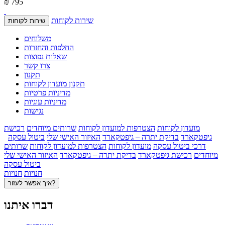
₪ 795
שירות לקוחות
שירות לקוחות
משלוחים
החלפות והחזרות
שאלות נפוצות
צרו קשר
תקנון
תקנון מועדון לקוחות
מדיניות פרטיות
מדיניות עוגיות
נגישות
מועדון לקוחות
הצטרפות למועדון לקוחות
שרותים מיוחדים
רכישת
גיפטקארד
בדיקת יתרה – גיפטקארד
האיזור האישי שלי
ביטול עסקה
דרכי ביטול עסקה
מועדון לקוחות
הצטרפות למועדון לקוחות
שרותים
מיוחדים
רכישת גיפטקארד
בדיקת יתרה – גיפטקארד
האיזור האישי שלי
ביטול עסקה
חנויות
חנויות
איך אפשר לעזור?
דברו איתנו