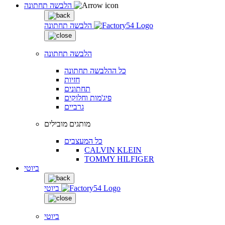
הלבשה תחתונה
הלבשה תחתונה
הלבשה תחתונה
כל ההלבשה תחתונה
חזיות
תחתונים
פיג'מות וחלוקים
גרביים
מותגים מובילים
כל המעצבים
CALVIN KLEIN
TOMMY HILFIGER
ביוטי
ביוטי
ביוטי