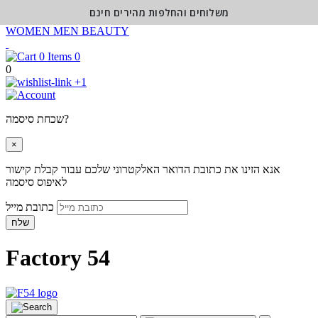
משלוחים והחלפות מהירים חינם
WOMEN
MEN
BEAUTY
0
0
+1
שכחת סיסמה?
×
אנא הזינו את כתובת הדואר האלקטרוני שלכם עבור קבלת קישור
לאיפוס סיסמה
כתובת מייל
שלח
Factory 54