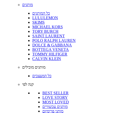
מותגים
כל המותגים
LULULEMON
SKIMS
MICHAEL KORS
TORY BURCH
SAINT LAURENT
POLO RALPH LAUREN
DOLCE & GABBANA
BOTTEGA VENETA
TOMMY HILFIGER
CALVIN KLEIN
מותגים מובילים
כל המעצבים
קנה לפי
BEST SELLER
LOVE STORY
MOST LOVED
מותגים עכשוויים
מותגי פרימיום