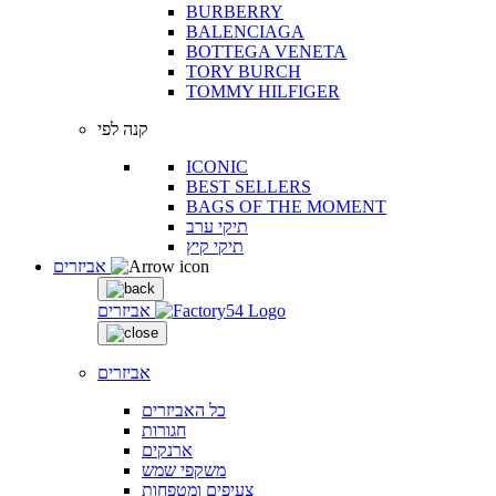
BURBERRY
BALENCIAGA
BOTTEGA VENETA
TORY BURCH
TOMMY HILFIGER
קנה לפי
ICONIC
BEST SELLERS
BAGS OF THE MOMENT
תיקי ערב
תיקי קיץ
אביזרים
אביזרים
אביזרים
כל האביזרים
חגורות
ארנקים
משקפי שמש
צעיפים ומטפחות