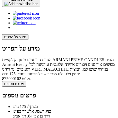
מידע על הפריט
מידע על הפריט
הנרות הריחניים מתוך קולקציית ARMANI PRIVE CANDLES מבית
Armani Beauty, מפיצים אור נעים ויוצרים אווירה אלגנטית ומרגיעה לכל
רגע ביום. נר ריחני VERT MALACHITE בניחוח שושן לבן, תמצית
יסמין וילנג ילנג מותיר שובל פרחוני ייחודי. 175 גרם.
מק"ט
875900162
פרטים נוספים
פרטים נוספים
משקל: 175 גרם
נציג רשמי: אלשרד בע"מ
דרך בן צבי 84, תל אביב