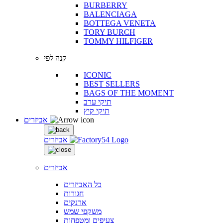
BURBERRY
BALENCIAGA
BOTTEGA VENETA
TORY BURCH
TOMMY HILFIGER
קנה לפי
ICONIC
BEST SELLERS
BAGS OF THE MOMENT
תיקי ערב
תיקי קיץ
אביזרים
אביזרים
אביזרים
כל האביזרים
חגורות
ארנקים
משקפי שמש
צעיפים ומטפחות