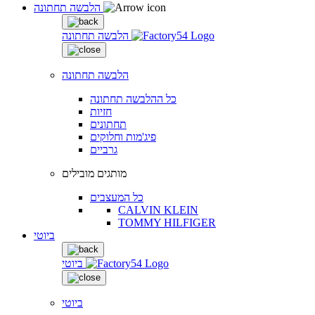
הלבשה תחתונה
הלבשה תחתונה
הלבשה תחתונה
כל ההלבשה תחתונה
חזיות
תחתונים
פיג'מות וחלוקים
גרביים
מותגים מובילים
כל המעצבים
CALVIN KLEIN
TOMMY HILFIGER
ביוטי
ביוטי
ביוטי