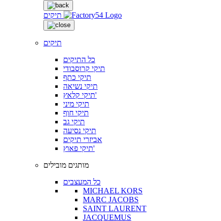
תיקים
תיקים
כל התיקים
תיקי קרוסבודי
תיקי כתף
תיקי נשיאה
תיקי קלאץ'
תיקי מיני
תיקי חוף
תיקי גב
תיקי נסיעה
אביזרי תיקים
תיקי פאוץ'
מותגים מובילים
כל המעצבים
MICHAEL KORS
MARC JACOBS
SAINT LAURENT
JACQUEMUS