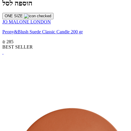
הוספה לסל
ONE SIZE
JO MALONE LONDON
Peony&Blush Suede Classic Candle 200 gr
₪ 285
BEST SELLER