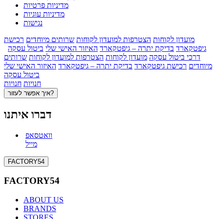
מדיניות פרטיות
מדיניות עוגיות
נגישות
מועדון לקוחות
הצטרפות למועדון לקוחות
שרותים מיוחדים
רכישת
גיפטקארד
בדיקת יתרה – גיפטקארד
האיזור האישי שלי
ביטול עסקה
דרכי ביטול עסקה
מועדון לקוחות
הצטרפות למועדון לקוחות
שרותים
מיוחדים
רכישת גיפטקארד
בדיקת יתרה – גיפטקארד
האיזור האישי שלי
ביטול עסקה
חנויות
חנויות
איך אפשר לעזור?
דברו איתנו
וואטסאפ
מייל
FACTORY54
FACTORY54
ABOUT US
BRANDS
STORES