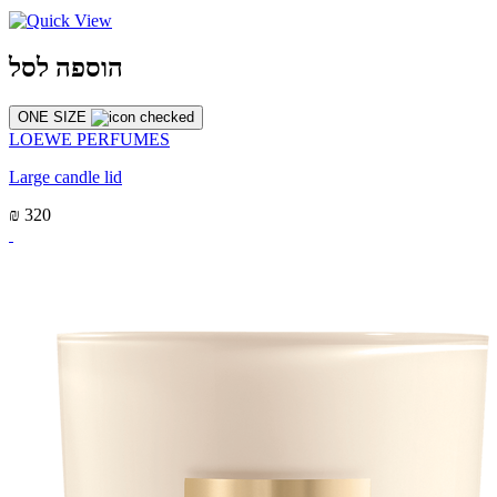
הוספה לסל
ONE SIZE
LOEWE PERFUMES
Large candle lid
₪ 320