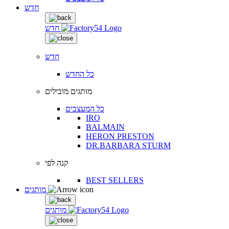
חדש
חדש
חדש
כל החדש
מותגים מובילים
כל המעצבים
IRO
BALMAIN
HERON PRESTON
DR.BARBARA STURM
קנה לפי
BEST SELLERS
מותגים
מותגים