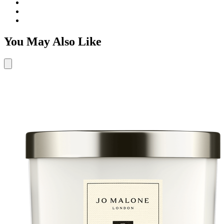
You May Also Like