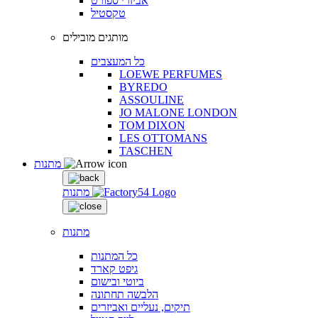
אביזרי ספורט
טקסטיל
מותגים מובילים
כל המעצבים
LOEWE PERFUMES
BYREDO
ASSOULINE
JO MALONE LONDON
TOM DIXON
LES OTTOMANS
TASCHEN
מתנות
מתנות
מתנות
כל המתנות
גיפט קארד
ביוטי ובישום
הלבשה תחתונה
תיקים, נעליים ואביזרים