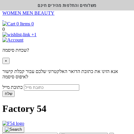
משלוחים והחלפות מהירים חינם
WOMEN
MEN
BEAUTY
0
0
+1
שכחת סיסמה?
×
אנא הזינו את כתובת הדואר האלקטרוני שלכם עבור קבלת קישור
לאיפוס סיסמה
כתובת מייל
שלח
Factory 54