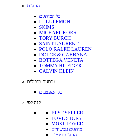
מותגים
כל המותגים
LULULEMON
SKIMS
MICHAEL KORS
TORY BURCH
SAINT LAURENT
POLO RALPH LAUREN
DOLCE & GABBANA
BOTTEGA VENETA
TOMMY HILFIGER
CALVIN KLEIN
מותגים מובילים
כל המעצבים
קנה לפי
BEST SELLER
LOVE STORY
MOST LOVED
מותגים עכשוויים
מותגי פרימיום