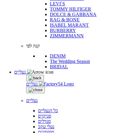
LEVI`S
TOMMY HILFIGER
DOLCE & GABBANA
RAG & BONE
ISABEL MARANT
BURBERRY
ZIMMERMANN
קנה לפי
DENIM
The Wedding Season
BRIDAL
נעליים
נעליים
נעליים
כל הנעליים
סניקרס
סנדלים
נעלי עקב
מוקסינים