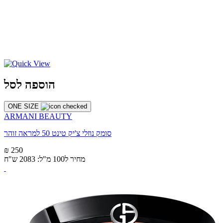
הוספה לסל
ONE SIZE
ARMANI BEAUTY
סומק נוזלי צ'יק טינט 50 למראה זוהר
₪ 250
מחיר ל100 מ"ל: 2083 ש"ח