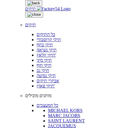
תיקים
תיקים
כל התיקים
תיקי קרוסבודי
תיקי כתף
תיקי נשיאה
תיקי קלאץ'
תיקי מיני
תיקי חוף
תיקי גב
תיקי נסיעה
אביזרי תיקים
תיקי פאוץ'
מותגים מובילים
כל המעצבים
MICHAEL KORS
MARC JACOBS
SAINT LAURENT
JACQUEMUS