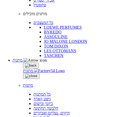
אביזרי ספורט
טקסטיל
מותגים מובילים
כל המעצבים
LOEWE PERFUMES
BYREDO
ASSOULINE
JO MALONE LONDON
TOM DIXON
LES OTTOMANS
TASCHEN
מתנות
מתנות
מתנות
כל המתנות
גיפט קארד
ביוטי ובישום
הלבשה תחתונה
תיקים, נעליים ואביזרים