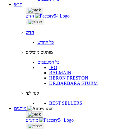
חדש
חדש
חדש
כל החדש
מותגים מובילים
כל המעצבים
IRO
BALMAIN
HERON PRESTON
DR.BARBARA STURM
קנה לפי
BEST SELLERS
מותגים
מותגים