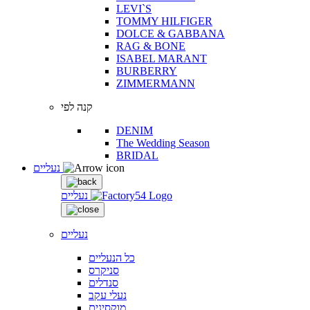
LEVI`S
TOMMY HILFIGER
DOLCE & GABBANA
RAG & BONE
ISABEL MARANT
BURBERRY
ZIMMERMANN
קנה לפי
DENIM
The Wedding Season
BRIDAL
נעליים
נעליים
נעליים
כל הנעליים
סניקרס
סנדלים
נעלי עקב
מוקסינים