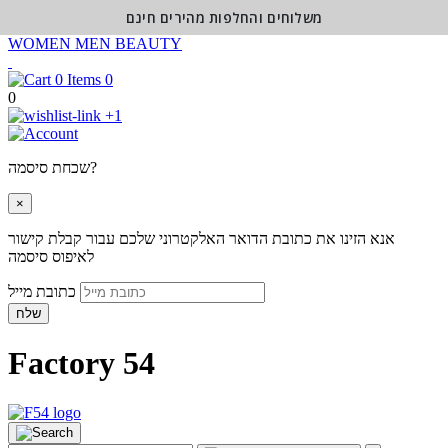
משלוחים והחלפות מהירים חינם
WOMEN
MEN
BEAUTY
0
0
+1
שכחת סיסמה?
×
אנא הזינו את כתובת הדואר האלקטרוני שלכם עבור קבלת קישור
לאיפוס סיסמה
כתובת מייל
שלח
Factory 54