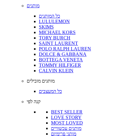
מותגים
כל המותגים
LULULEMON
SKIMS
MICHAEL KORS
TORY BURCH
SAINT LAURENT
POLO RALPH LAUREN
DOLCE & GABBANA
BOTTEGA VENETA
TOMMY HILFIGER
CALVIN KLEIN
מותגים מובילים
כל המעצבים
קנה לפי
BEST SELLER
LOVE STORY
MOST LOVED
מותגים עכשוויים
מותגי פרימיום