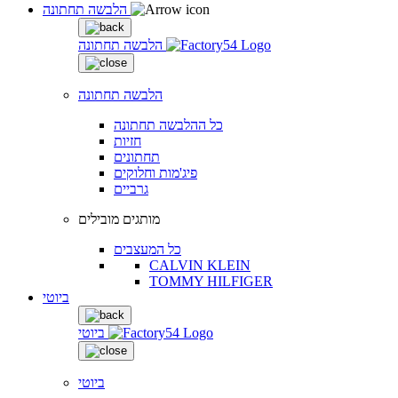
הלבשה תחתונה
הלבשה תחתונה
הלבשה תחתונה
כל ההלבשה תחתונה
חזיות
תחתונים
פיג'מות וחלוקים
גרביים
מותגים מובילים
כל המעצבים
CALVIN KLEIN
TOMMY HILFIGER
ביוטי
ביוטי
ביוטי