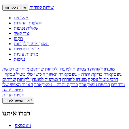
שירות לקוחות
שירות לקוחות
משלוחים
החלפות והחזרות
שאלות נפוצות
צרו קשר
תקנון
תקנון מועדון לקוחות
מדיניות פרטיות
מדיניות עוגיות
נגישות
מועדון לקוחות
הצטרפות למועדון לקוחות
שרותים מיוחדים
רכישת
גיפטקארד
בדיקת יתרה – גיפטקארד
האיזור האישי שלי
ביטול עסקה
דרכי ביטול עסקה
מועדון לקוחות
הצטרפות למועדון לקוחות
שרותים
מיוחדים
רכישת גיפטקארד
בדיקת יתרה – גיפטקארד
האיזור האישי שלי
ביטול עסקה
חנויות
חנויות
איך אפשר לעזור?
דברו איתנו
וואטסאפ