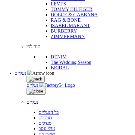
LEVI`S
TOMMY HILFIGER
DOLCE & GABBANA
RAG & BONE
ISABEL MARANT
BURBERRY
ZIMMERMANN
קנה לפי
DENIM
The Wedding Season
BRIDAL
נעליים
נעליים
נעליים
כל הנעליים
סניקרס
סנדלים
נעלי עקב
מוקסינים