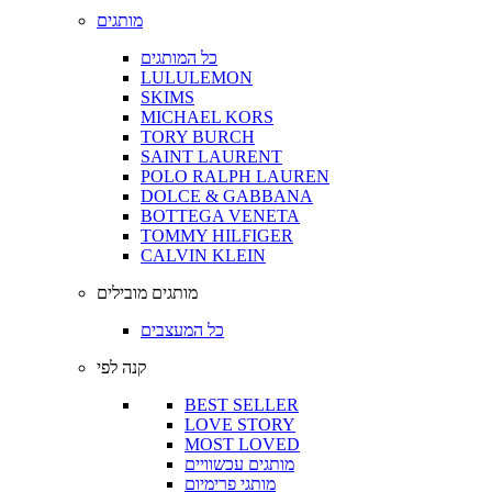
מותגים
כל המותגים
LULULEMON
SKIMS
MICHAEL KORS
TORY BURCH
SAINT LAURENT
POLO RALPH LAUREN
DOLCE & GABBANA
BOTTEGA VENETA
TOMMY HILFIGER
CALVIN KLEIN
מותגים מובילים
כל המעצבים
קנה לפי
BEST SELLER
LOVE STORY
MOST LOVED
מותגים עכשוויים
מותגי פרימיום