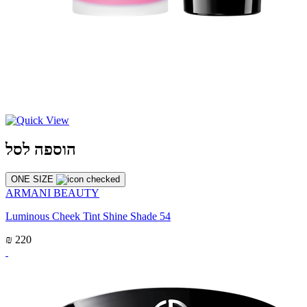
הוספה לסל
ONE SIZE
ARMANI BEAUTY
Luminous Cheek Tint Shine Shade 54
₪ 220