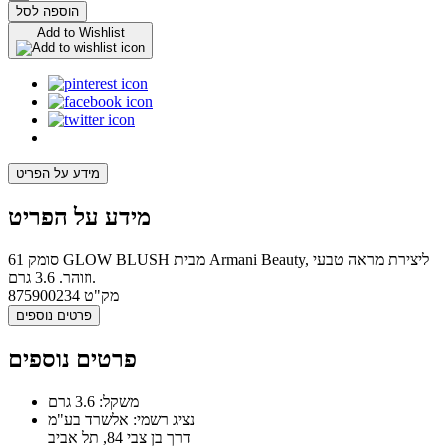
הוספה לסל
Add to Wishlist
מידע על הפריט
מידע על הפריט
סומק 61 GLOW BLUSH מבית Armani Beauty, ליצירת מראה טבעי
וזוהר. 3.6 גרם.
מק"ט
875900234
פרטים נוספים
פרטים נוספים
משקל: 3.6 גרם
נציג רשמי: אלשרד בע"מ
דרך בן צבי 84, תל אביב