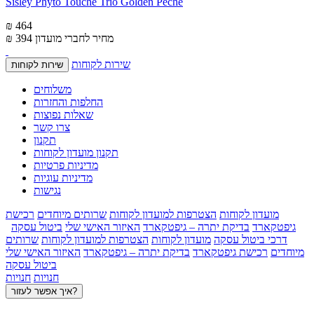
Sisley Phyto Touche Trio Golden Peche
₪ 464
מחיר לחברי מועדון
₪ 394
שירות לקוחות
שירות לקוחות
משלוחים
החלפות והחזרות
שאלות נפוצות
צרו קשר
תקנון
תקנון מועדון לקוחות
מדיניות פרטיות
מדיניות עוגיות
נגישות
מועדון לקוחות
הצטרפות למועדון לקוחות
שרותים מיוחדים
רכישת
גיפטקארד
בדיקת יתרה – גיפטקארד
האיזור האישי שלי
ביטול עסקה
דרכי ביטול עסקה
מועדון לקוחות
הצטרפות למועדון לקוחות
שרותים
מיוחדים
רכישת גיפטקארד
בדיקת יתרה – גיפטקארד
האיזור האישי שלי
ביטול עסקה
חנויות
חנויות
איך אפשר לעזור?