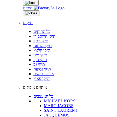
תיקים
תיקים
כל התיקים
תיקי קרוסבודי
תיקי כתף
תיקי נשיאה
תיקי קלאץ'
תיקי מיני
תיקי חוף
תיקי גב
תיקי נסיעה
אביזרי תיקים
תיקי פאוץ'
מותגים מובילים
כל המעצבים
MICHAEL KORS
MARC JACOBS
SAINT LAURENT
JACQUEMUS