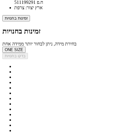
ח.פ 511199291
ארץ יצור: צרפת
זמינות בחנויות
זמינות בחנויות
בחירת מידה, ניתן לבחור יותר ממידה אחת
ONE SIZE
בדקו בחנויות