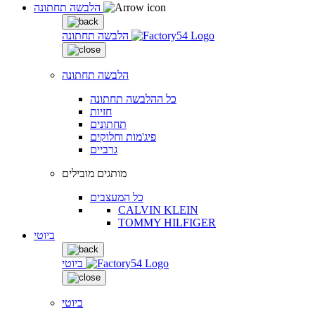
הלבשה תחתונה
הלבשה תחתונה
הלבשה תחתונה
כל ההלבשה תחתונה
חזיות
תחתונים
פיג'מות וחלוקים
גרביים
מותגים מובילים
כל המעצבים
CALVIN KLEIN
TOMMY HILFIGER
ביוטי
ביוטי
ביוטי