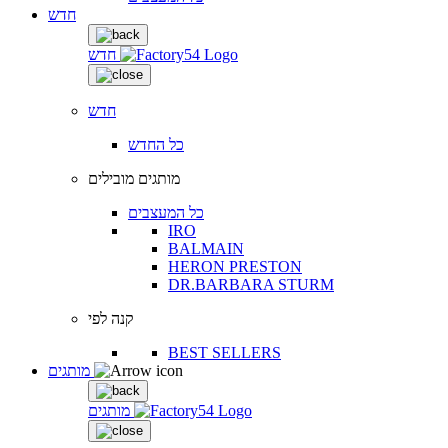
חדש
חדש
חדש
כל החדש
מותגים מובילים
כל המעצבים
IRO
BALMAIN
HERON PRESTON
DR.BARBARA STURM
קנה לפי
BEST SELLERS
מותגים
מותגים