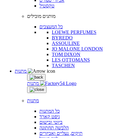
אביזרי ספורט
טקסטיל
מותגים מובילים
כל המעצבים
LOEWE PERFUMES
BYREDO
ASSOULINE
JO MALONE LONDON
TOM DIXON
LES OTTOMANS
TASCHEN
מתנות
מתנות
מתנות
כל המתנות
גיפט קארד
ביוטי ובישום
הלבשה תחתונה
תיקים, נעליים ואביזרים