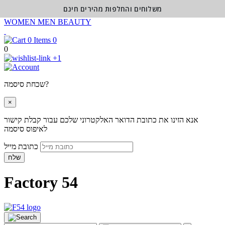
משלוחים והחלפות מהירים חינם
WOMEN
MEN
BEAUTY
0
0
+1
שכחת סיסמה?
×
אנא הזינו את כתובת הדואר האלקטרוני שלכם עבור קבלת קישור
לאיפוס סיסמה
כתובת מייל
שלח
Factory 54