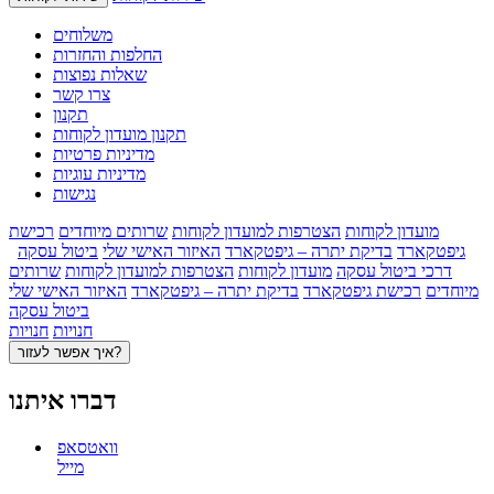
משלוחים
החלפות והחזרות
שאלות נפוצות
צרו קשר
תקנון
תקנון מועדון לקוחות
מדיניות פרטיות
מדיניות עוגיות
נגישות
מועדון לקוחות
הצטרפות למועדון לקוחות
שרותים מיוחדים
רכישת
גיפטקארד
בדיקת יתרה – גיפטקארד
האיזור האישי שלי
ביטול עסקה
דרכי ביטול עסקה
מועדון לקוחות
הצטרפות למועדון לקוחות
שרותים
מיוחדים
רכישת גיפטקארד
בדיקת יתרה – גיפטקארד
האיזור האישי שלי
ביטול עסקה
חנויות
חנויות
איך אפשר לעזור?
דברו איתנו
וואטסאפ
מייל