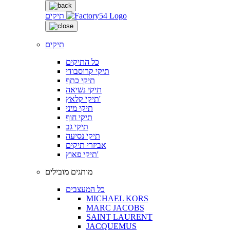
תיקים
תיקים
כל התיקים
תיקי קרוסבודי
תיקי כתף
תיקי נשיאה
תיקי קלאץ'
תיקי מיני
תיקי חוף
תיקי גב
תיקי נסיעה
אביזרי תיקים
תיקי פאוץ'
מותגים מובילים
כל המעצבים
MICHAEL KORS
MARC JACOBS
SAINT LAURENT
JACQUEMUS