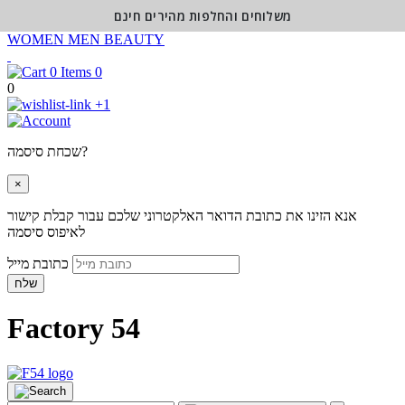
משלוחים והחלפות מהירים חינם
WOMEN
MEN
BEAUTY
0
0
+1
שכחת סיסמה?
×
אנא הזינו את כתובת הדואר האלקטרוני שלכם עבור קבלת קישור
לאיפוס סיסמה
כתובת מייל
שלח
Factory 54