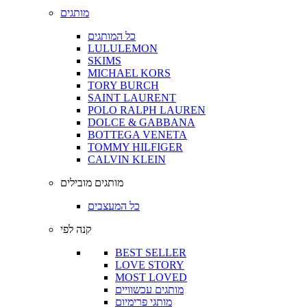
מותגים
כל המותגים
LULULEMON
SKIMS
MICHAEL KORS
TORY BURCH
SAINT LAURENT
POLO RALPH LAUREN
DOLCE & GABBANA
BOTTEGA VENETA
TOMMY HILFIGER
CALVIN KLEIN
מותגים מובילים
כל המעצבים
קנה לפי
BEST SELLER
LOVE STORY
MOST LOVED
מותגים עכשוויים
מותגי פרימיום