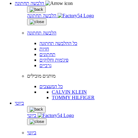
הלבשה תחתונה
הלבשה תחתונה
הלבשה תחתונה
כל ההלבשה תחתונה
חזיות
תחתונים
פיג'מות וחלוקים
גרביים
מותגים מובילים
כל המעצבים
CALVIN KLEIN
TOMMY HILFIGER
ביוטי
ביוטי
ביוטי