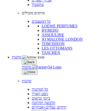
אביזרי ספורט
טקסטיל
מותגים מובילים
כל המעצבים
LOEWE PERFUMES
BYREDO
ASSOULINE
JO MALONE LONDON
TOM DIXON
LES OTTOMANS
TASCHEN
מתנות
מתנות
מתנות
כל המתנות
גיפט קארד
ביוטי ובישום
הלבשה תחתונה
תיקים, נעליים ואביזרים