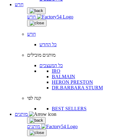
חדש
חדש
חדש
כל החדש
מותגים מובילים
כל המעצבים
IRO
BALMAIN
HERON PRESTON
DR.BARBARA STURM
קנה לפי
BEST SELLERS
מותגים
מותגים