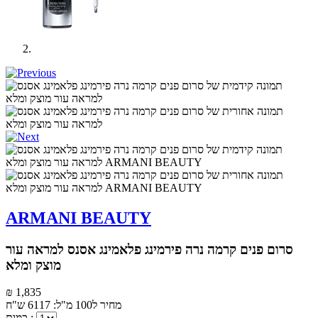
ARMANI BEAUTY
סרום פנים קרמה נרה פירמינג פלאמינג אסנס למראה עור
מוצק ומלא
₪ 1,835
מחיר ל100 מ"ל: 6117 ש"ח
כמות :