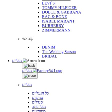
LEVI`S
TOMMY HILFIGER
DOLCE & GABBANA
RAG & BONE
ISABEL MARANT
BURBERRY
ZIMMERMANN
קנה לפי
DENIM
The Wedding Season
BRIDAL
נעליים
נעליים
נעליים
כל הנעליים
סניקרס
סנדלים
נעלי עקב
מוקסינים