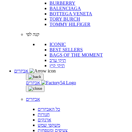
BURBERRY
BALENCIAGA
BOTTEGA VENETA
TORY BURCH
TOMMY HILFIGER
קנה לפי
ICONIC
BEST SELLERS
BAGS OF THE MOMENT
תיקי ערב
תיקי קיץ
אביזרים
אביזרים
אביזרים
כל האביזרים
חגורות
ארנקים
משקפי שמש
צעיפים ומטפחות