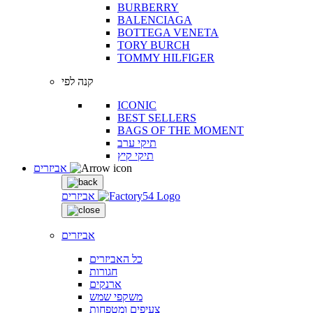
BURBERRY
BALENCIAGA
BOTTEGA VENETA
TORY BURCH
TOMMY HILFIGER
קנה לפי
ICONIC
BEST SELLERS
BAGS OF THE MOMENT
תיקי ערב
תיקי קיץ
אביזרים
אביזרים
אביזרים
כל האביזרים
חגורות
ארנקים
משקפי שמש
צעיפים ומטפחות