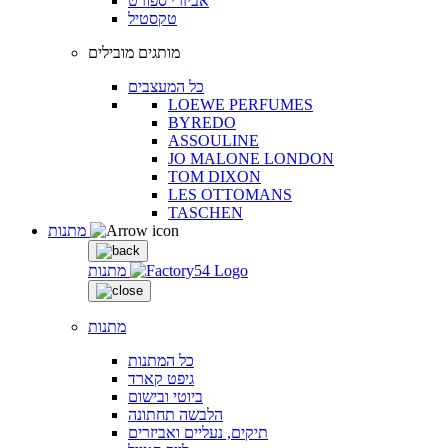
אביזרי ספורט
טקסטיל
מותגים מובילים
כל המעצבים
LOEWE PERFUMES
BYREDO
ASSOULINE
JO MALONE LONDON
TOM DIXON
LES OTTOMANS
TASCHEN
מתנות
מתנות
מתנות
כל המתנות
גיפט קארד
ביוטי ובישום
הלבשה תחתונה
תיקים, נעליים ואביזרים