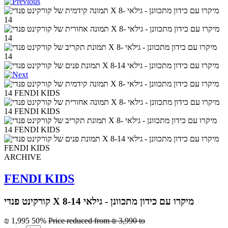
ARCHIVE
FENDI KIDS
קורקינט פנדי X מיקרו עם כידון מתכוונן - גילאי 8-14
₪ 1,995
50%
Price reduced from
₪ 3,990
to