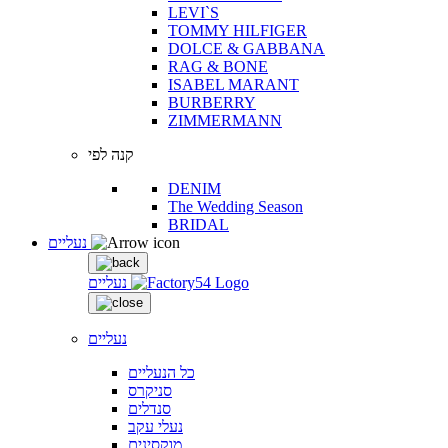
LEVI`S
TOMMY HILFIGER
DOLCE & GABBANA
RAG & BONE
ISABEL MARANT
BURBERRY
ZIMMERMANN
קנה לפי
DENIM
The Wedding Season
BRIDAL
נעליים
נעליים
נעליים
כל הנעליים
סניקרס
סנדלים
נעלי עקב
מוקסינים