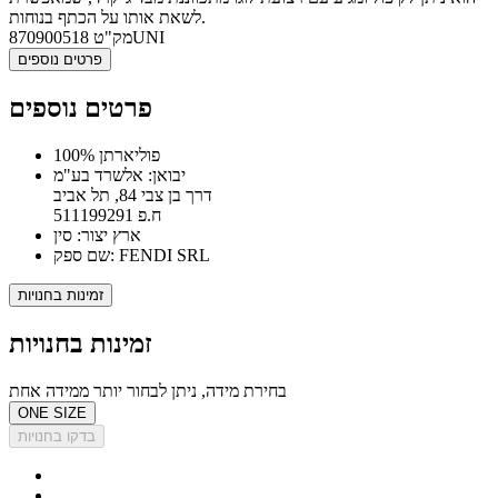
לשאת אותו על הכתף בנוחות.
870900518UNI
מק"ט
פרטים נוספים
פרטים נוספים
100% פוליארתן
יבואן: אלשרד בע"מ
דרך בן צבי 84, תל אביב
ח.פ 511199291
ארץ יצור: סין
שם ספק: FENDI SRL
זמינות בחנויות
זמינות בחנויות
בחירת מידה, ניתן לבחור יותר ממידה אחת
ONE SIZE
בדקו בחנויות