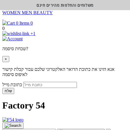
משלוחים והחלפות מהירים חינם
WOMEN
MEN
BEAUTY
0
0
+1
שכחת סיסמה?
×
אנא הזינו את כתובת הדואר האלקטרוני שלכם עבור קבלת קישור
לאיפוס סיסמה
כתובת מייל
שלח
Factory 54