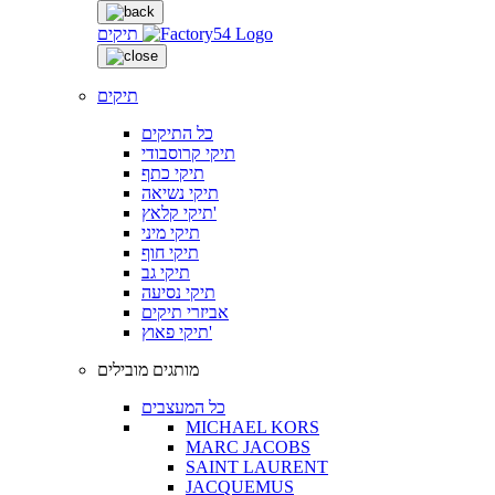
תיקים
תיקים
כל התיקים
תיקי קרוסבודי
תיקי כתף
תיקי נשיאה
תיקי קלאץ'
תיקי מיני
תיקי חוף
תיקי גב
תיקי נסיעה
אביזרי תיקים
תיקי פאוץ'
מותגים מובילים
כל המעצבים
MICHAEL KORS
MARC JACOBS
SAINT LAURENT
JACQUEMUS