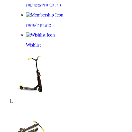
התחברות/הצטרפות
מועדון לקוחות
Wishlist