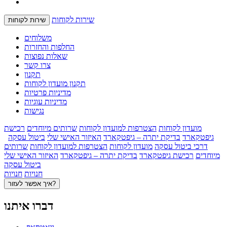
שירות לקוחות
שירות לקוחות
משלוחים
החלפות והחזרות
שאלות נפוצות
צרו קשר
תקנון
תקנון מועדון לקוחות
מדיניות פרטיות
מדיניות עוגיות
נגישות
מועדון לקוחות
הצטרפות למועדון לקוחות
שרותים מיוחדים
רכישת
גיפטקארד
בדיקת יתרה – גיפטקארד
האיזור האישי שלי
ביטול עסקה
דרכי ביטול עסקה
מועדון לקוחות
הצטרפות למועדון לקוחות
שרותים
מיוחדים
רכישת גיפטקארד
בדיקת יתרה – גיפטקארד
האיזור האישי שלי
ביטול עסקה
חנויות
חנויות
איך אפשר לעזור?
דברו איתנו