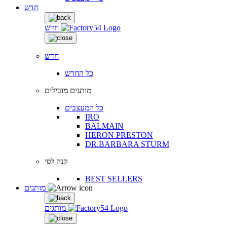
חדש
חדש
חדש
כל החדש
מותגים מובילים
כל המעצבים
IRO
BALMAIN
HERON PRESTON
DR.BARBARA STURM
קנה לפי
BEST SELLERS
מותגים
מותגים