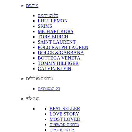
מותגים
כל המותגים
LULULEMON
SKIMS
MICHAEL KORS
TORY BURCH
SAINT LAURENT
POLO RALPH LAUREN
DOLCE & GABBANA
BOTTEGA VENETA
TOMMY HILFIGER
CALVIN KLEIN
מותגים מובילים
כל המעצבים
קנה לפי
BEST SELLER
LOVE STORY
MOST LOVED
מותגים עכשוויים
מותגי פרימיום