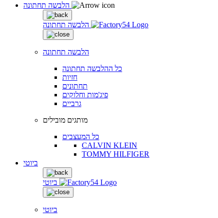
הלבשה תחתונה
הלבשה תחתונה
הלבשה תחתונה
כל ההלבשה תחתונה
חזיות
תחתונים
פיג'מות וחלוקים
גרביים
מותגים מובילים
כל המעצבים
CALVIN KLEIN
TOMMY HILFIGER
ביוטי
ביוטי
ביוטי