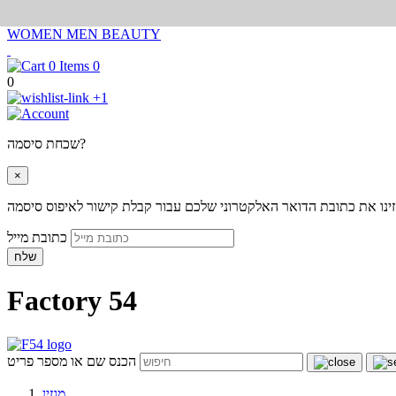
WOMEN
MEN
BEAUTY
0
0
+1
שכחת סיסמה?
×
ינו את כתובת הדואר האלקטרוני שלכם עבור קבלת קישור לאיפוס סיסמה
כתובת מייל
שלח
Factory 54
הכנס שם או מספר פריט
מגזין