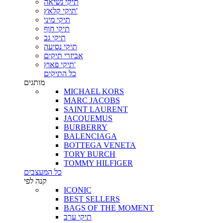
תיקי נשיאה
תיקי קלאץ'
תיקי מיני
תיקי חוף
תיקי גב
תיקי נסיעה
אביזרי תיקים
תיקי פאוץ'
כל התיקים
מותגים
MICHAEL KORS
MARC JACOBS
SAINT LAURENT
JACQUEMUS
BURBERRY
BALENCIAGA
BOTTEGA VENETA
TORY BURCH
TOMMY HILFIGER
כל המעצבים
קנה לפי
ICONIC
BEST SELLERS
BAGS OF THE MOMENT
תיקי ערב