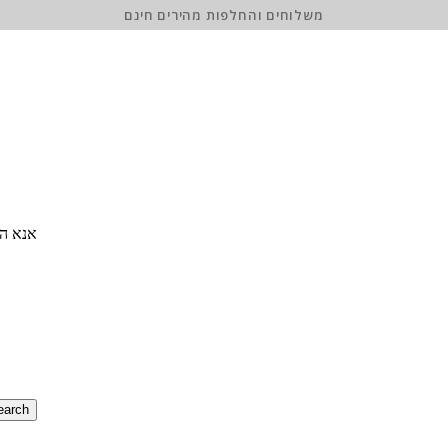
משלוחים והחלפות מהירים חינם
אנא הז