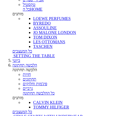
טקסטיל
כל הHOME
מותגים
LOEWE PERFUMES
BYREDO
ASSOULINE
JO MALONE LONDON
TOM DIXON
LES OTTOMANS
TASCHEN
כל המעצבים
SETTING THE TABLE
ביוטי
הלבשה תחתונה
הלבשה תחתונה
חזיות
תחתונים
פיג'מות וחלוקים
גרביים
כל ההלבשה תחתונה
מותגים
CALVIN KLEIN
TOMMY HILFIGER
כל המעצבים