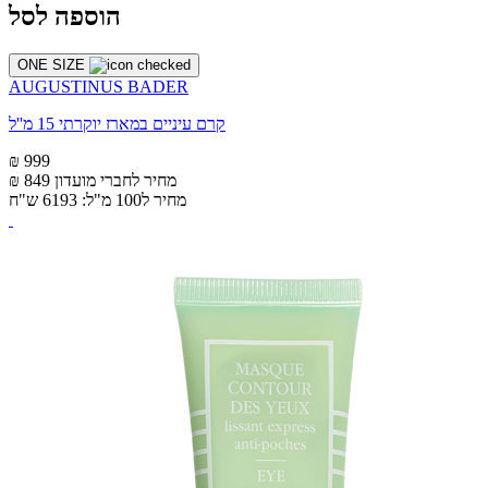
הוספה לסל
ONE SIZE
AUGUSTINUS BADER
קרם עיניים במארז יוקרתי 15 מ''ל
₪ 999
מחיר לחברי מועדון
₪ 849
מחיר ל100 מ"ל: 6193 ש"ח