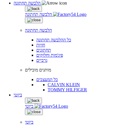
הלבשה תחתונה
הלבשה תחתונה
הלבשה תחתונה
כל ההלבשה תחתונה
חזיות
תחתונים
פיג'מות וחלוקים
גרביים
מותגים מובילים
כל המעצבים
CALVIN KLEIN
TOMMY HILFIGER
ביוטי
ביוטי
ביוטי