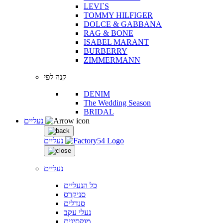
LEVI`S
TOMMY HILFIGER
DOLCE & GABBANA
RAG & BONE
ISABEL MARANT
BURBERRY
ZIMMERMANN
קנה לפי
DENIM
The Wedding Season
BRIDAL
נעליים
נעליים
נעליים
כל הנעליים
סניקרס
סנדלים
נעלי עקב
מוקסינים