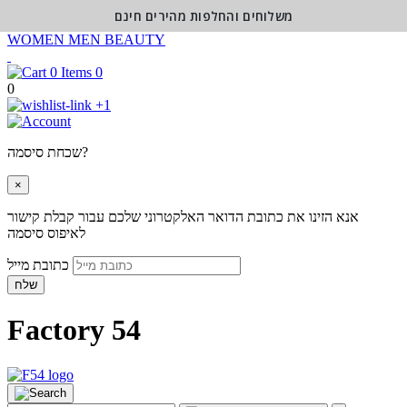
משלוחים והחלפות מהירים חינם
WOMEN
MEN
BEAUTY
0
0
+1
שכחת סיסמה?
×
אנא הזינו את כתובת הדואר האלקטרוני שלכם עבור קבלת קישור
לאיפוס סיסמה
כתובת מייל
שלח
Factory 54