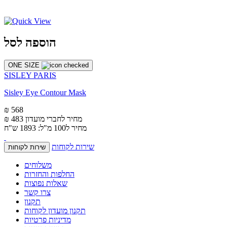
הוספה לסל
ONE SIZE
SISLEY PARIS
Sisley Eye Contour Mask
₪ 568
מחיר לחברי מועדון
₪ 483
מחיר ל100 מ"ל: 1893 ש"ח
שירות לקוחות
שירות לקוחות
משלוחים
החלפות והחזרות
שאלות נפוצות
צרו קשר
תקנון
תקנון מועדון לקוחות
מדיניות פרטיות