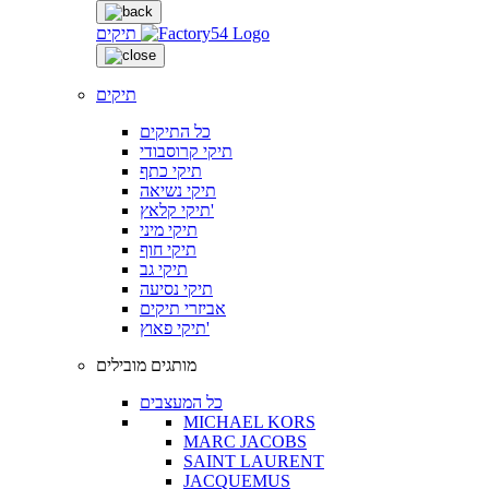
תיקים
תיקים
כל התיקים
תיקי קרוסבודי
תיקי כתף
תיקי נשיאה
תיקי קלאץ'
תיקי מיני
תיקי חוף
תיקי גב
תיקי נסיעה
אביזרי תיקים
תיקי פאוץ'
מותגים מובילים
כל המעצבים
MICHAEL KORS
MARC JACOBS
SAINT LAURENT
JACQUEMUS