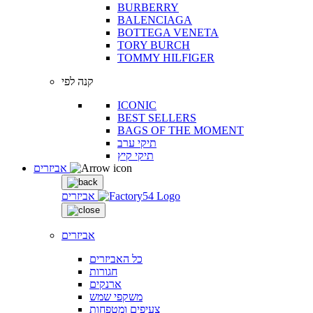
BURBERRY
BALENCIAGA
BOTTEGA VENETA
TORY BURCH
TOMMY HILFIGER
קנה לפי
ICONIC
BEST SELLERS
BAGS OF THE MOMENT
תיקי ערב
תיקי קיץ
אביזרים
אביזרים
אביזרים
כל האביזרים
חגורות
ארנקים
משקפי שמש
צעיפים ומטפחות