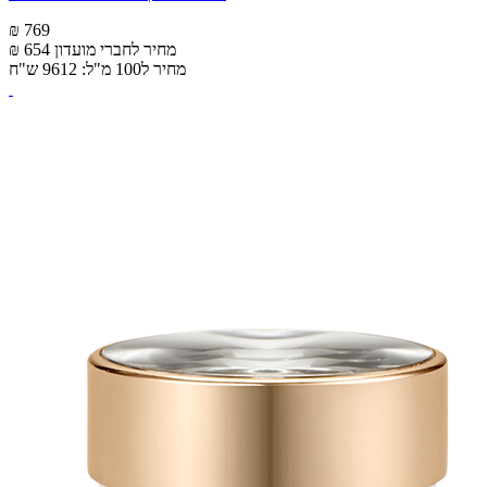
₪ 769
מחיר לחברי מועדון
₪ 654
מחיר ל100 מ"ל: 9612 ש"ח