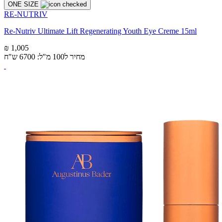
ONE SIZE
RE-NUTRIV
Re-Nutriv Ultimate Lift Regenerating Youth Eye Creme 15ml
₪ 1,005
מחיר ל100 מ"ל: 6700 ש"ח