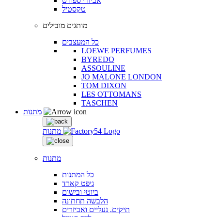
אביזרי ספורט
טקסטיל
מותגים מובילים
כל המעצבים
LOEWE PERFUMES
BYREDO
ASSOULINE
JO MALONE LONDON
TOM DIXON
LES OTTOMANS
TASCHEN
מתנות
מתנות
מתנות
כל המתנות
גיפט קארד
ביוטי ובישום
הלבשה תחתונה
תיקים, נעליים ואביזרים