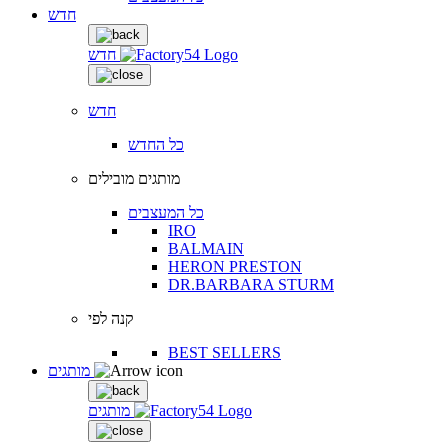
חדש
חדש
חדש
כל החדש
מותגים מובילים
כל המעצבים
IRO
BALMAIN
HERON PRESTON
DR.BARBARA STURM
קנה לפי
BEST SELLERS
מותגים
מותגים