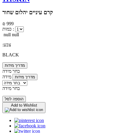
קרם עיניים יהלום שחור
₪ 999
כמות :
null null
:צבע
BLACK
מדריך מידות
בחר מידה
מידה
מדריך מידות
בחר מידה
הוספה לסל
Add to Wishlist