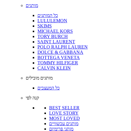
מותגים
כל המותגים
LULULEMON
SKIMS
MICHAEL KORS
TORY BURCH
SAINT LAURENT
POLO RALPH LAUREN
DOLCE & GABBANA
BOTTEGA VENETA
TOMMY HILFIGER
CALVIN KLEIN
מותגים מובילים
כל המעצבים
קנה לפי
BEST SELLER
LOVE STORY
MOST LOVED
מותגים עכשוויים
מותגי פרימיום