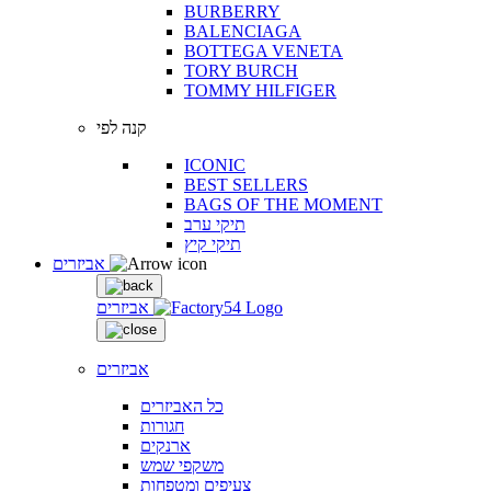
BURBERRY
BALENCIAGA
BOTTEGA VENETA
TORY BURCH
TOMMY HILFIGER
קנה לפי
ICONIC
BEST SELLERS
BAGS OF THE MOMENT
תיקי ערב
תיקי קיץ
אביזרים
אביזרים
אביזרים
כל האביזרים
חגורות
ארנקים
משקפי שמש
צעיפים ומטפחות