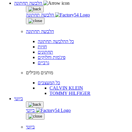
הלבשה תחתונה
הלבשה תחתונה
הלבשה תחתונה
כל ההלבשה תחתונה
חזיות
תחתונים
פיג'מות וחלוקים
גרביים
מותגים מובילים
כל המעצבים
CALVIN KLEIN
TOMMY HILFIGER
ביוטי
ביוטי
ביוטי