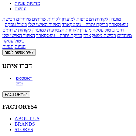
מדיניות עוגיות
נגישות
מועדון לקוחות
הצטרפות למועדון לקוחות
שרותים מיוחדים
רכישת
גיפטקארד
בדיקת יתרה – גיפטקארד
האיזור האישי שלי
ביטול עסקה
דרכי ביטול עסקה
מועדון לקוחות
הצטרפות למועדון לקוחות
שרותים
מיוחדים
רכישת גיפטקארד
בדיקת יתרה – גיפטקארד
האיזור האישי שלי
ביטול עסקה
חנויות
חנויות
איך אפשר לעזור?
דברו איתנו
וואטסאפ
מייל
FACTORY54
FACTORY54
ABOUT US
BRANDS
STORES