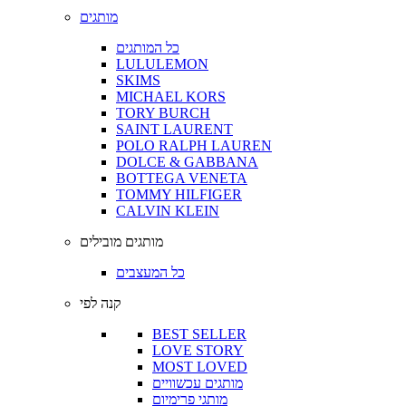
מותגים
כל המותגים
LULULEMON
SKIMS
MICHAEL KORS
TORY BURCH
SAINT LAURENT
POLO RALPH LAUREN
DOLCE & GABBANA
BOTTEGA VENETA
TOMMY HILFIGER
CALVIN KLEIN
מותגים מובילים
כל המעצבים
קנה לפי
BEST SELLER
LOVE STORY
MOST LOVED
מותגים עכשוויים
מותגי פרימיום