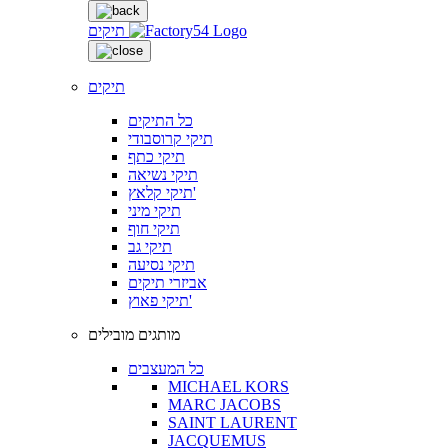
תיקים
תיקים
כל התיקים
תיקי קרוסבודי
תיקי כתף
תיקי נשיאה
תיקי קלאץ'
תיקי מיני
תיקי חוף
תיקי גב
תיקי נסיעה
אביזרי תיקים
תיקי פאוץ'
מותגים מובילים
כל המעצבים
MICHAEL KORS
MARC JACOBS
SAINT LAURENT
JACQUEMUS