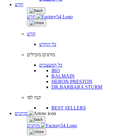
חדש
חדש
חדש
כל החדש
מותגים מובילים
כל המעצבים
IRO
BALMAIN
HERON PRESTON
DR.BARBARA STURM
קנה לפי
BEST SELLERS
מותגים
מותגים