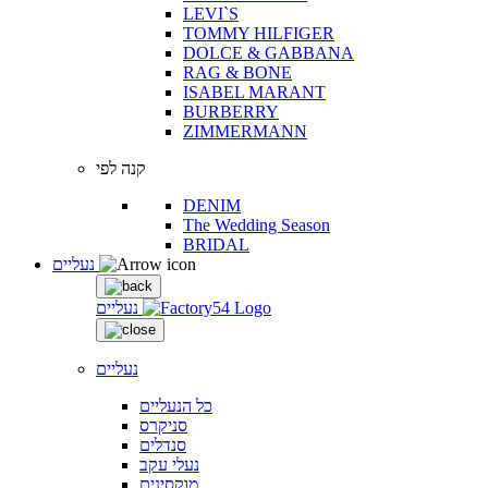
LEVI`S
TOMMY HILFIGER
DOLCE & GABBANA
RAG & BONE
ISABEL MARANT
BURBERRY
ZIMMERMANN
קנה לפי
DENIM
The Wedding Season
BRIDAL
נעליים
נעליים
נעליים
כל הנעליים
סניקרס
סנדלים
נעלי עקב
מוקסינים