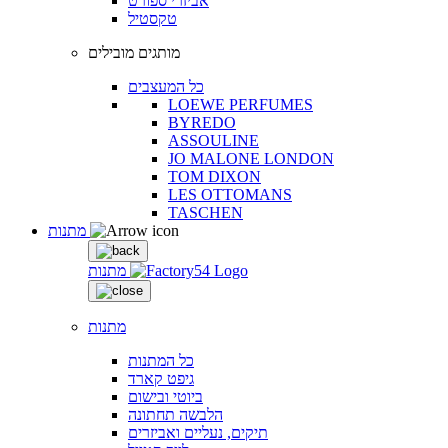
אביזרי ספורט
טקסטיל
מותגים מובילים
כל המעצבים
LOEWE PERFUMES
BYREDO
ASSOULINE
JO MALONE LONDON
TOM DIXON
LES OTTOMANS
TASCHEN
מתנות
מתנות
מתנות
כל המתנות
גיפט קארד
ביוטי ובישום
הלבשה תחתונה
תיקים, נעליים ואביזרים