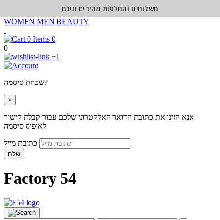
משלוחים והחלפות מהירים חינם
WOMEN
MEN
BEAUTY
0
0
+1
שכחת סיסמה?
×
אנא הזינו את כתובת הדואר האלקטרוני שלכם עבור קבלת קישור
לאיפוס סיסמה
כתובת מייל
שלח
Factory 54