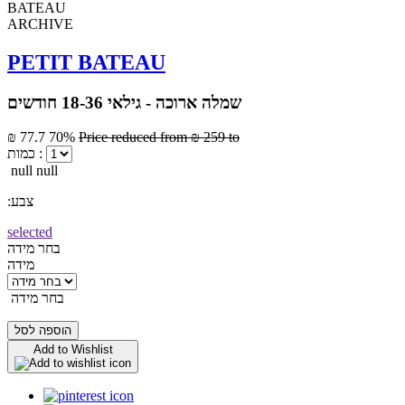
ARCHIVE
PETIT BATEAU
שמלה ארוכה - גילאי 18-36 חודשים
₪ 77.7
70%
Price reduced from
₪ 259
to
כמות :
null null
:צבע
selected
בחר מידה
מידה
בחר מידה
הוספה לסל
Add to Wishlist