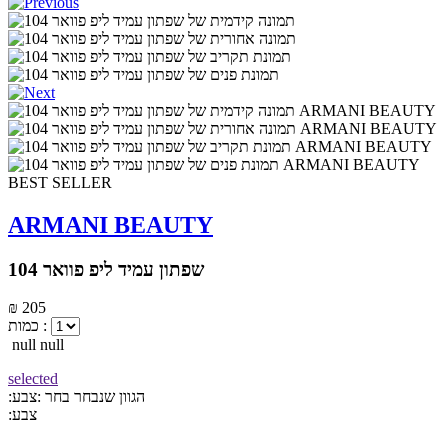
BEST SELLER
ARMANI BEAUTY
שפתון עמיד ליפ פוואר 104
₪ 205
כמות :
null null
selected
:הגוון שנבחר
בחר :צבע
:צבע