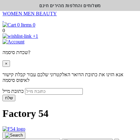
משלוחים והחלפות מהירים חינם
WOMEN
MEN
BEAUTY
0
0
+1
שכחת סיסמה?
×
אנא הזינו את כתובת הדואר האלקטרוני שלכם עבור קבלת קישור
לאיפוס סיסמה
כתובת מייל
שלח
Factory 54