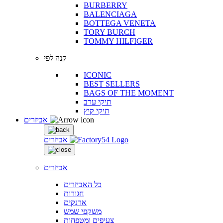
BURBERRY
BALENCIAGA
BOTTEGA VENETA
TORY BURCH
TOMMY HILFIGER
קנה לפי
ICONIC
BEST SELLERS
BAGS OF THE MOMENT
תיקי ערב
תיקי קיץ
אביזרים
אביזרים
אביזרים
כל האביזרים
חגורות
ארנקים
משקפי שמש
צעיפים ומטפחות