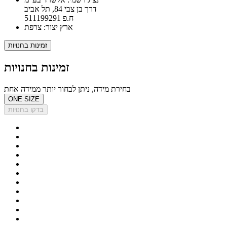
דרך בן צבי 84, תל אביב
ח.פ 511199291
ארץ יצור: צרפת
זמינות בחנויות
זמינות בחנויות
בחירת מידה, ניתן לבחור יותר ממידה אחת
ONE SIZE
בדקו בחנויות