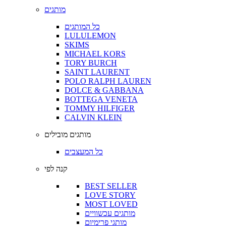
מותגים
כל המותגים
LULULEMON
SKIMS
MICHAEL KORS
TORY BURCH
SAINT LAURENT
POLO RALPH LAUREN
DOLCE & GABBANA
BOTTEGA VENETA
TOMMY HILFIGER
CALVIN KLEIN
מותגים מובילים
כל המעצבים
קנה לפי
BEST SELLER
LOVE STORY
MOST LOVED
מותגים עכשוויים
מותגי פרימיום