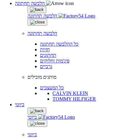
הלבשה תחתונה
הלבשה תחתונה
הלבשה תחתונה
כל ההלבשה תחתונה
חזיות
תחתונים
פיג'מות וחלוקים
גרביים
מותגים מובילים
כל המעצבים
CALVIN KLEIN
TOMMY HILFIGER
ביוטי
ביוטי
ביוטי