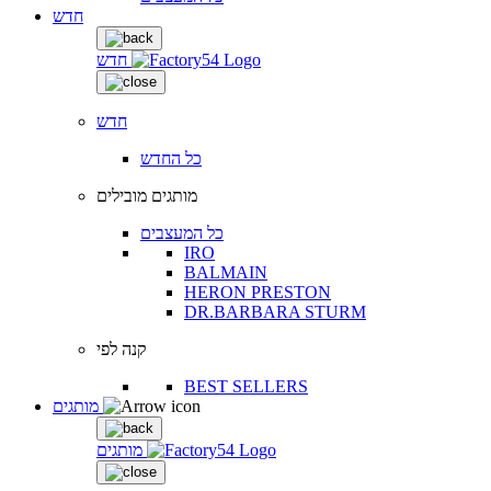
חדש
חדש
חדש
כל החדש
מותגים מובילים
כל המעצבים
IRO
BALMAIN
HERON PRESTON
DR.BARBARA STURM
קנה לפי
BEST SELLERS
מותגים
מותגים