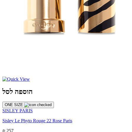
הוספה לסל
ONE SIZE
SISLEY PARIS
Sisley Le Phyto Rouge 22 Rose Paris
₪ 257