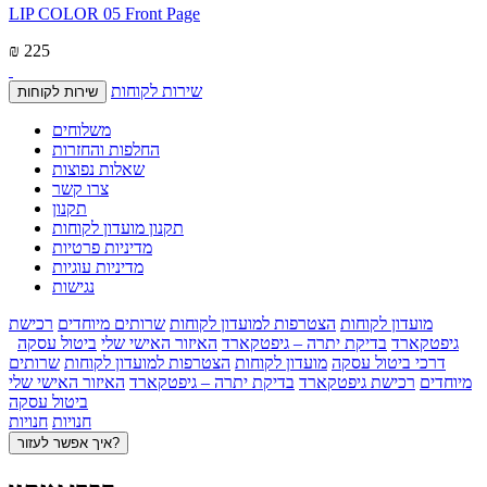
LIP COLOR 05 Front Page
₪ 225
שירות לקוחות
שירות לקוחות
משלוחים
החלפות והחזרות
שאלות נפוצות
צרו קשר
תקנון
תקנון מועדון לקוחות
מדיניות פרטיות
מדיניות עוגיות
נגישות
מועדון לקוחות
הצטרפות למועדון לקוחות
שרותים מיוחדים
רכישת
גיפטקארד
בדיקת יתרה – גיפטקארד
האיזור האישי שלי
ביטול עסקה
דרכי ביטול עסקה
מועדון לקוחות
הצטרפות למועדון לקוחות
שרותים
מיוחדים
רכישת גיפטקארד
בדיקת יתרה – גיפטקארד
האיזור האישי שלי
ביטול עסקה
חנויות
חנויות
איך אפשר לעזור?