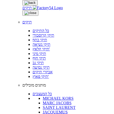
תיקים
תיקים
כל התיקים
תיקי קרוסבודי
תיקי כתף
תיקי נשיאה
תיקי קלאץ'
תיקי מיני
תיקי חוף
תיקי גב
תיקי נסיעה
אביזרי תיקים
תיקי פאוץ'
מותגים מובילים
כל המעצבים
MICHAEL KORS
MARC JACOBS
SAINT LAURENT
JACQUEMUS