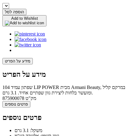
הוספה לסל
Add to Wishlist
מידע על הפריט
מידע על הפריט
שפתון עמיד 104 LIP POWER מבית Armani Beauty, במרקם קליל
ומועשר בלחות ליצירת גוון שפתיים אחיד. 3.1 גרם.
מק"ט
875900078
פרטים נוספים
פרטים נוספים
משקל: 3.1 גרם
נציג רשמי: אלשרד בע"מ