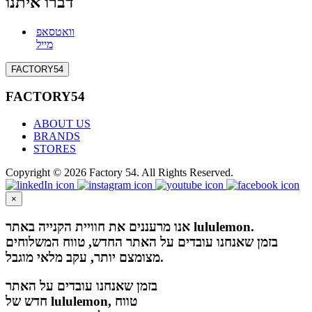
דברו איתנו
וואטסאפ
מייל
FACTORY54
FACTORY54
ABOUT US
BRANDS
STORES
Copyright © 2026 Factory 54. All Rights Reserved.
×
אנו מרעננים את חוויית הקנייה באתר lululemon.
בזמן שאנחנו עובדים על האתר החדש, טווח המשלוחים
מצומצם יותר, עקב מלאי מוגבל.
בזמן שאנחנו עובדים על האתר
חדש של lululemon, טווח