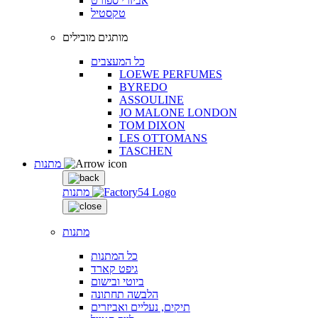
אביזרי ספורט
טקסטיל
מותגים מובילים
כל המעצבים
LOEWE PERFUMES
BYREDO
ASSOULINE
JO MALONE LONDON
TOM DIXON
LES OTTOMANS
TASCHEN
מתנות
מתנות
מתנות
כל המתנות
גיפט קארד
ביוטי ובישום
הלבשה תחתונה
תיקים, נעליים ואביזרים