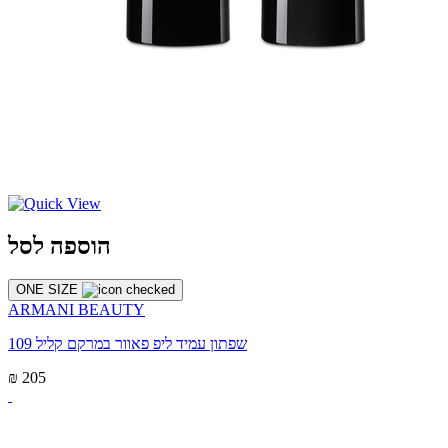
הוספה לסל
ONE SIZE
ARMANI BEAUTY
שפתון עמיד ליפ פאוור במרקם קליל 109
₪ 205