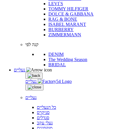
LEVI`S
TOMMY HILFIGER
DOLCE & GABBANA
RAG & BONE
ISABEL MARANT
BURBERRY
ZIMMERMANN
קנה לפי
DENIM
The Wedding Season
BRIDAL
נעליים
נעליים
נעליים
כל הנעליים
סניקרס
סנדלים
נעלי עקב
מוקסינים