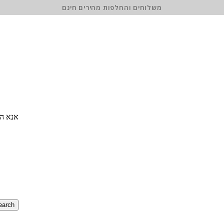
משלוחים והחלפות מהירים חינם
אנא הז