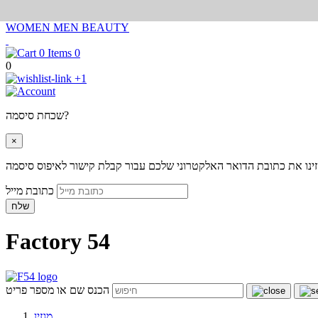
WOMEN
MEN
BEAUTY
0
0
+1
שכחת סיסמה?
×
ינו את כתובת הדואר האלקטרוני שלכם עבור קבלת קישור לאיפוס סיסמה
כתובת מייל
שלח
Factory 54
הכנס שם או מספר פריט
מגזין