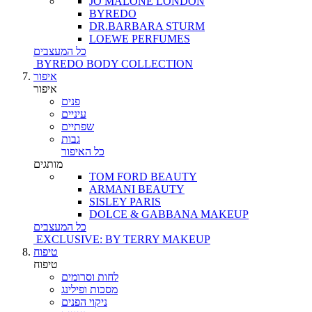
JO MALONE LONDON
BYREDO
DR.BARBARA STURM
LOEWE PERFUMES
כל המעצבים
BYREDO BODY COLLECTION
איפור
איפור
פנים
עיניים
שפתיים
גבות
כל האיפור
מותגים
TOM FORD BEAUTY
ARMANI BEAUTY
SISLEY PARIS
DOLCE & GABBANA MAKEUP
כל המעצבים
EXCLUSIVE: BY TERRY MAKEUP
טיפוח
טיפוח
לחות וסרומים
מסכות ופילינג
ניקוי הפנים