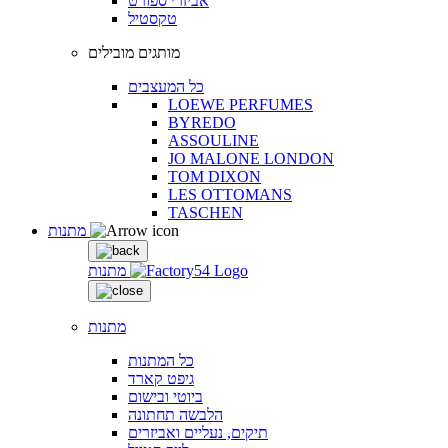
אביזרי ספורט
טקסטיל
מותגים מובילים
כל המעצבים
LOEWE PERFUMES
BYREDO
ASSOULINE
JO MALONE LONDON
TOM DIXON
LES OTTOMANS
TASCHEN
מתנות
מתנות
מתנות
כל המתנות
גיפט קארד
ביוטי ובישום
הלבשה תחתונה
תיקים, נעליים ואביזרים