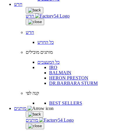
חדש
חדש
חדש
כל החדש
מותגים מובילים
כל המעצבים
IRO
BALMAIN
HERON PRESTON
DR.BARBARA STURM
קנה לפי
BEST SELLERS
מותגים
מותגים