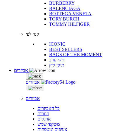
BURBERRY
BALENCIAGA
BOTTEGA VENETA
TORY BURCH
TOMMY HILFIGER
קנה לפי
ICONIC
BEST SELLERS
BAGS OF THE MOMENT
תיקי ערב
תיקי קיץ
אביזרים
אביזרים
אביזרים
כל האביזרים
חגורות
ארנקים
משקפי שמש
צעיפים ומטפחות