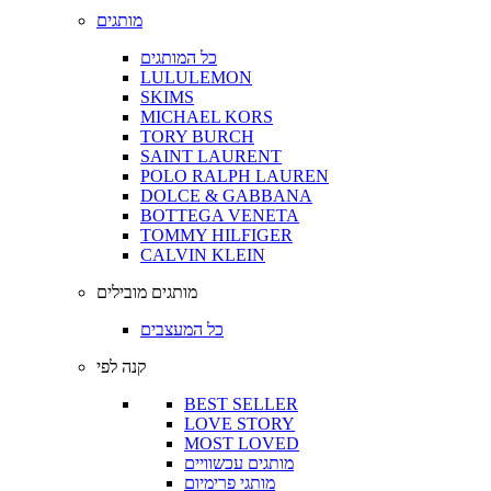
מותגים
כל המותגים
LULULEMON
SKIMS
MICHAEL KORS
TORY BURCH
SAINT LAURENT
POLO RALPH LAUREN
DOLCE & GABBANA
BOTTEGA VENETA
TOMMY HILFIGER
CALVIN KLEIN
מותגים מובילים
כל המעצבים
קנה לפי
BEST SELLER
LOVE STORY
MOST LOVED
מותגים עכשוויים
מותגי פרימיום