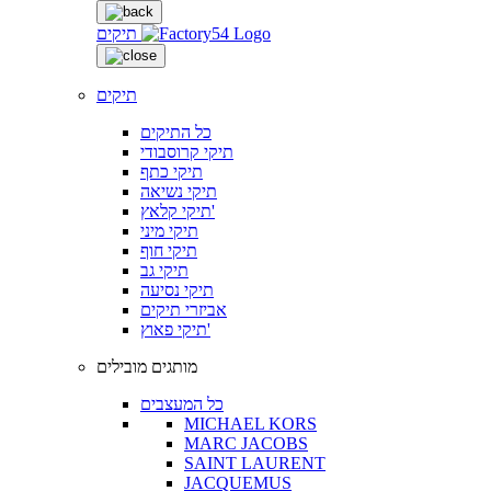
תיקים
תיקים
כל התיקים
תיקי קרוסבודי
תיקי כתף
תיקי נשיאה
תיקי קלאץ'
תיקי מיני
תיקי חוף
תיקי גב
תיקי נסיעה
אביזרי תיקים
תיקי פאוץ'
מותגים מובילים
כל המעצבים
MICHAEL KORS
MARC JACOBS
SAINT LAURENT
JACQUEMUS