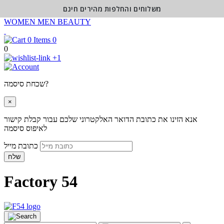
משלוחים והחלפות מהירים חינם
WOMEN
MEN
BEAUTY
0
0
+1
שכחת סיסמה?
×
אנא הזינו את כתובת הדואר האלקטרוני שלכם עבור קבלת קישור
לאיפוס סיסמה
כתובת מייל
שלח
Factory 54