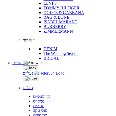
LEVI`S
TOMMY HILFIGER
DOLCE & GABBANA
RAG & BONE
ISABEL MARANT
BURBERRY
ZIMMERMANN
קנה לפי
DENIM
The Wedding Season
BRIDAL
נעליים
נעליים
נעליים
כל הנעליים
סניקרס
סנדלים
נעלי עקב
מוקסינים