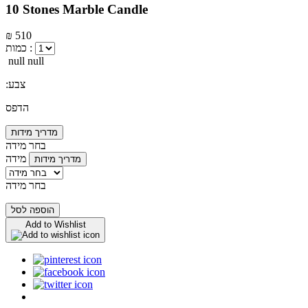
10 Stones Marble Candle
₪ 510
כמות :
null null
:צבע
הדפס
מדריך מידות
בחר מידה
מידה
מדריך מידות
בחר מידה
הוספה לסל
Add to Wishlist