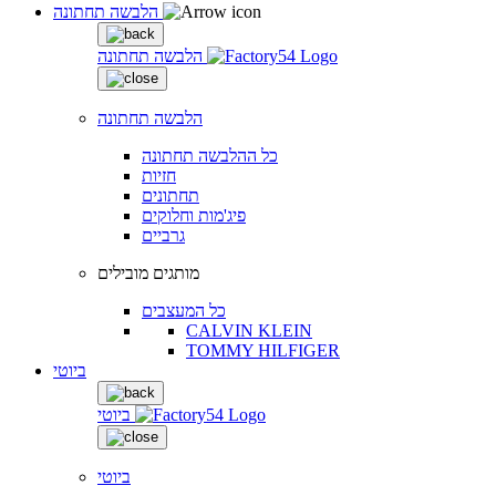
הלבשה תחתונה
הלבשה תחתונה
הלבשה תחתונה
כל ההלבשה תחתונה
חזיות
תחתונים
פיג'מות וחלוקים
גרביים
מותגים מובילים
כל המעצבים
CALVIN KLEIN
TOMMY HILFIGER
ביוטי
ביוטי
ביוטי