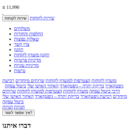
₪ 11,990
שירות לקוחות
שירות לקוחות
משלוחים
החלפות והחזרות
שאלות נפוצות
צרו קשר
תקנון
תקנון מועדון לקוחות
מדיניות פרטיות
מדיניות עוגיות
נגישות
מועדון לקוחות
הצטרפות למועדון לקוחות
שרותים מיוחדים
רכישת
גיפטקארד
בדיקת יתרה – גיפטקארד
האיזור האישי שלי
ביטול עסקה
דרכי ביטול עסקה
מועדון לקוחות
הצטרפות למועדון לקוחות
שרותים
מיוחדים
רכישת גיפטקארד
בדיקת יתרה – גיפטקארד
האיזור האישי שלי
ביטול עסקה
חנויות
חנויות
איך אפשר לעזור?
דברו איתנו