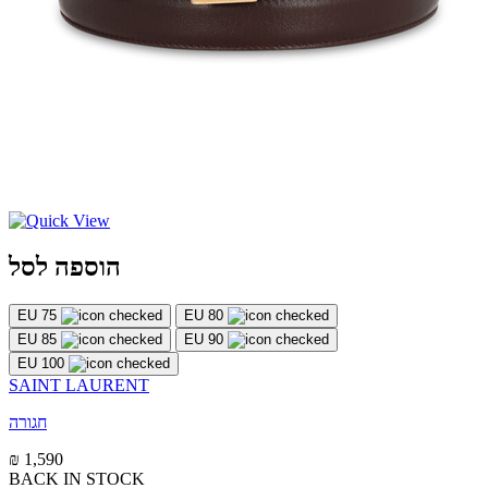
הוספה לסל
EU 75
EU 80
EU 85
EU 90
EU 100
SAINT LAURENT
חגורה
₪ 1,590
BACK IN STOCK