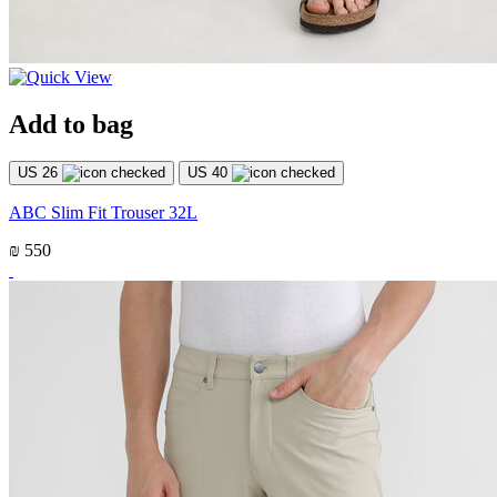
Add to bag
US 26
US 40
ABC Slim Fit Trouser 32L
₪ 550