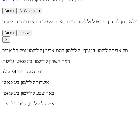
הוספה לסל
ביטול
לא ניתן להוסיף פריט לסל ללא בדיקת איזור השילוח. האם ברצונך לסגור?
אישור
ביטול
×
תל אביב
לולולמון דיזנגוף | לולולמון רמת אביב | לולולמון נמל תל אביב
רמת השרון
לולולמון ביג פאשן גלילות
נתניה
פקטורי 54 פולג
אשדוד
לולולמון ביג פאשן
באר שבע
לולולמון ביג פאשן
אילת
לולולמון, קניון מול הים