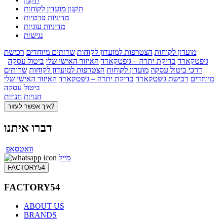
תקנון מועדון לקוחות
מדיניות פרטיות
מדיניות עוגיות
נגישות
מועדון לקוחות
הצטרפות למועדון לקוחות
שרותים מיוחדים
רכישת
גיפטקארד
בדיקת יתרה – גיפטקארד
האיזור האישי שלי
ביטול עסקה
דרכי ביטול עסקה
מועדון לקוחות
הצטרפות למועדון לקוחות
שרותים
מיוחדים
רכישת גיפטקארד
בדיקת יתרה – גיפטקארד
האיזור האישי שלי
ביטול עסקה
חנויות
חנויות
איך אפשר לעזור?
דברו איתנו
וואטסאפ
מייל
FACTORY54
FACTORY54
ABOUT US
BRANDS