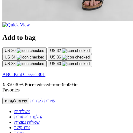
Add to bag
US 30
US 32
US 34
US 36
US 38
US 40
ABC Pant Classic 30L
₪ 350
30%
Price reduced from
₪ 500
to
Favorites
שירות לקוחות
שירות לקוחות
משלוחים
החלפות והחזרות
שאלות נפוצות
צרו קשר
תקנון