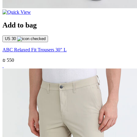
Add to bag
US 30
ABC Relaxed Fit Trousers 30" L
₪ 550