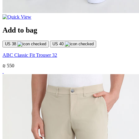
Add to bag
US 38
US 40
ABC Classic Fit Trouser 32
₪ 550