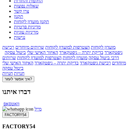
החלפות והחזרות
שאלות נפוצות
צרו קשר
תקנון
תקנון מועדון לקוחות
מדיניות פרטיות
מדיניות עוגיות
נגישות
מועדון לקוחות
הצטרפות למועדון לקוחות
שרותים מיוחדים
רכישת
גיפטקארד
בדיקת יתרה – גיפטקארד
האיזור האישי שלי
ביטול עסקה
דרכי ביטול עסקה
מועדון לקוחות
הצטרפות למועדון לקוחות
שרותים
מיוחדים
רכישת גיפטקארד
בדיקת יתרה – גיפטקארד
האיזור האישי שלי
ביטול עסקה
חנויות
חנויות
איך אפשר לעזור?
דברו איתנו
וואטסאפ
מייל
FACTORY54
FACTORY54