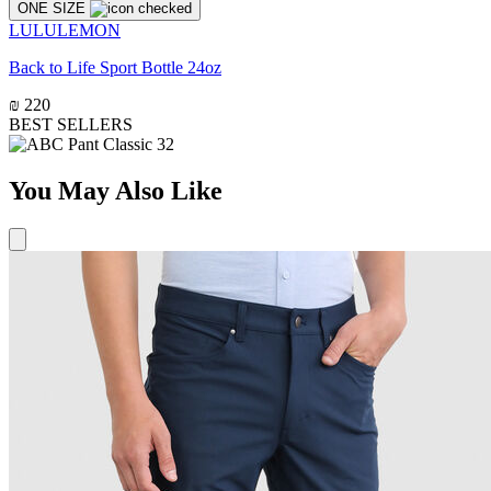
ONE SIZE
LULULEMON
Back to Life Sport Bottle 24oz
₪ 220
BEST SELLERS
You May Also Like