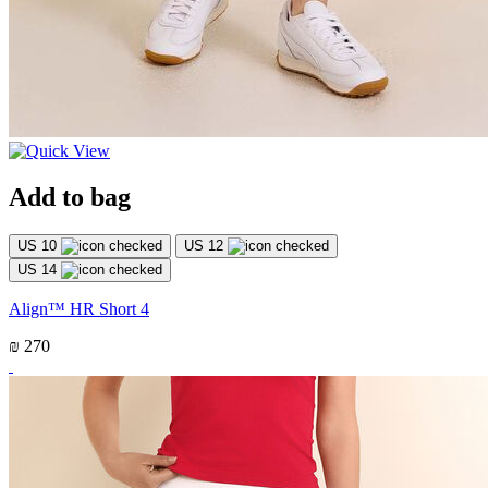
Add to bag
US 10
US 12
US 14
Align™ HR Short 4
₪ 270