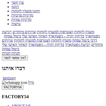
צרו קשר
תקנון
תקנון מועדון לקוחות
מדיניות פרטיות
מדיניות עוגיות
נגישות
מועדון לקוחות
הצטרפות למועדון לקוחות
שרותים מיוחדים
רכישת
גיפטקארד
בדיקת יתרה – גיפטקארד
האיזור האישי שלי
ביטול עסקה
דרכי ביטול עסקה
מועדון לקוחות
הצטרפות למועדון לקוחות
שרותים
מיוחדים
רכישת גיפטקארד
בדיקת יתרה – גיפטקארד
האיזור האישי שלי
ביטול עסקה
חנויות
חנויות
איך אפשר לעזור?
דברו איתנו
וואטסאפ
מייל
FACTORY54
FACTORY54
ABOUT US