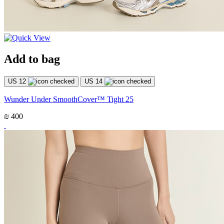
Add to bag
US 12
US 14
Wunder Under SmoothCover™ Tight 25
₪ 400