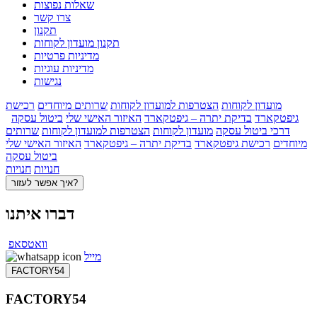
שאלות נפוצות
צרו קשר
תקנון
תקנון מועדון לקוחות
מדיניות פרטיות
מדיניות עוגיות
נגישות
מועדון לקוחות
הצטרפות למועדון לקוחות
שרותים מיוחדים
רכישת
גיפטקארד
בדיקת יתרה – גיפטקארד
האיזור האישי שלי
ביטול עסקה
דרכי ביטול עסקה
מועדון לקוחות
הצטרפות למועדון לקוחות
שרותים
מיוחדים
רכישת גיפטקארד
בדיקת יתרה – גיפטקארד
האיזור האישי שלי
ביטול עסקה
חנויות
חנויות
איך אפשר לעזור?
דברו איתנו
וואטסאפ
מייל
FACTORY54
FACTORY54