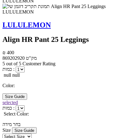
LULULEMON
Align HR Pant 25 Leggings
₪ 400
מק"ט
869202920
5 out of 5 Customer Rating
כמות :
null null
Color:
Size Guide
selected
כמות :
Select Color:
בחר מידה
Size
Size Guide