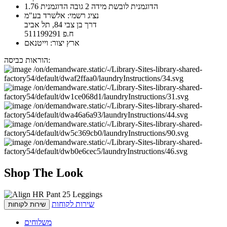
הדוגמנית לובשת מידה 2 גובה הדוגמנית 1.76
נציג רשמי: אלשרד בע"מ
דרך בן צבי 84, תל אביב
ח.פ 511199291
ארץ יצור: וייטנאם
הוראות כביסה:
Shop The Look
שירות לקוחות
שירות לקוחות
משלוחים