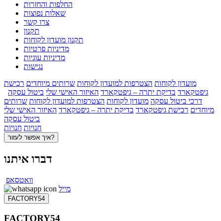
החלפות והחזרות
שאלות נפוצות
צרו קשר
תקנון
תקנון מועדון לקוחות
מדיניות פרטיות
מדיניות עוגיות
נגישות
מועדון לקוחות
הצטרפות למועדון לקוחות
שרותים מיוחדים
רכישת
גיפטקארד
בדיקת יתרה – גיפטקארד
האיזור האישי שלי
ביטול עסקה
דרכי ביטול עסקה
מועדון לקוחות
הצטרפות למועדון לקוחות
שרותים
מיוחדים
רכישת גיפטקארד
בדיקת יתרה – גיפטקארד
האיזור האישי שלי
ביטול עסקה
חנויות
חנויות
איך אפשר לעזור?
דברו איתנו
וואטסאפ
מייל
FACTORY54
FACTORY54