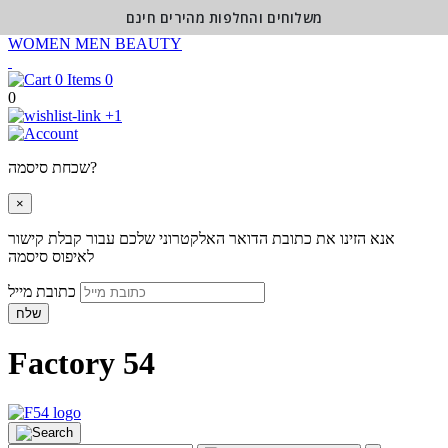
משלוחים והחלפות מהירים חינם
WOMEN
MEN
BEAUTY
0
0
+1
שכחת סיסמה?
×
אנא הזינו את כתובת הדואר האלקטרוני שלכם עבור קבלת קישור
לאיפוס סיסמה
כתובת מייל
שלח
Factory 54