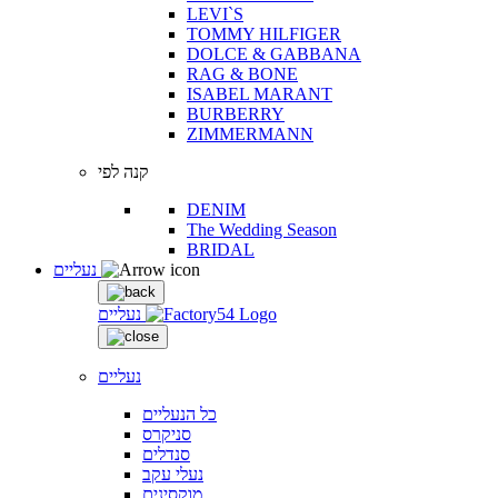
LEVI`S
TOMMY HILFIGER
DOLCE & GABBANA
RAG & BONE
ISABEL MARANT
BURBERRY
ZIMMERMANN
קנה לפי
DENIM
The Wedding Season
BRIDAL
נעליים
נעליים
נעליים
כל הנעליים
סניקרס
סנדלים
נעלי עקב
מוקסינים