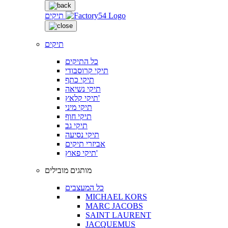
תיקים
תיקים
כל התיקים
תיקי קרוסבודי
תיקי כתף
תיקי נשיאה
תיקי קלאץ'
תיקי מיני
תיקי חוף
תיקי גב
תיקי נסיעה
אביזרי תיקים
תיקי פאוץ'
מותגים מובילים
כל המעצבים
MICHAEL KORS
MARC JACOBS
SAINT LAURENT
JACQUEMUS