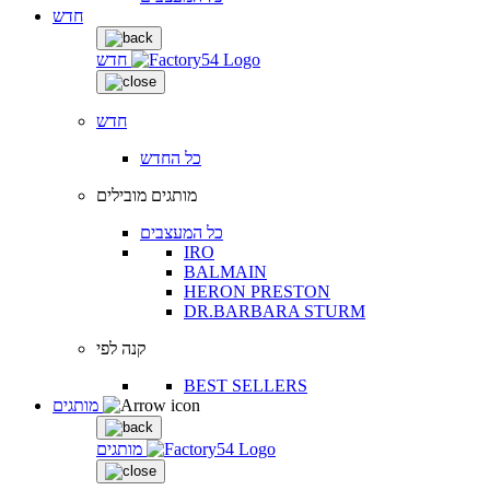
חדש
חדש
חדש
כל החדש
מותגים מובילים
כל המעצבים
IRO
BALMAIN
HERON PRESTON
DR.BARBARA STURM
קנה לפי
BEST SELLERS
מותגים
מותגים