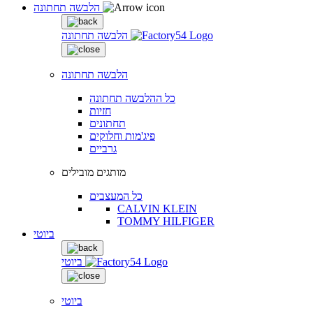
הלבשה תחתונה
הלבשה תחתונה
הלבשה תחתונה
כל ההלבשה תחתונה
חזיות
תחתונים
פיג'מות וחלוקים
גרביים
מותגים מובילים
כל המעצבים
CALVIN KLEIN
TOMMY HILFIGER
ביוטי
ביוטי
ביוטי