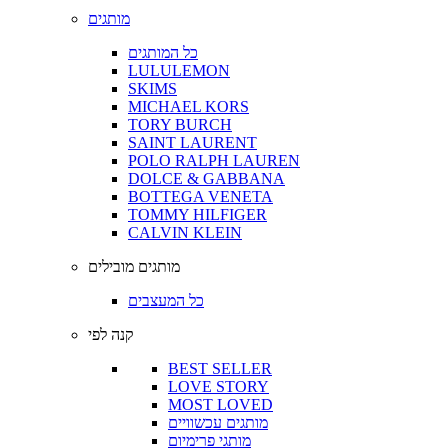
מותגים
כל המותגים
LULULEMON
SKIMS
MICHAEL KORS
TORY BURCH
SAINT LAURENT
POLO RALPH LAUREN
DOLCE & GABBANA
BOTTEGA VENETA
TOMMY HILFIGER
CALVIN KLEIN
מותגים מובילים
כל המעצבים
קנה לפי
BEST SELLER
LOVE STORY
MOST LOVED
מותגים עכשוויים
מותגי פרימיום