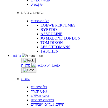
אביזרי ספורט
טקסטיל
מותגים מובילים
כל המעצבים
LOEWE PERFUMES
BYREDO
ASSOULINE
JO MALONE LONDON
TOM DIXON
LES OTTOMANS
TASCHEN
מתנות
מתנות
מתנות
כל המתנות
גיפט קארד
ביוטי ובישום
הלבשה תחתונה
תיקים, נעליים ואביזרים