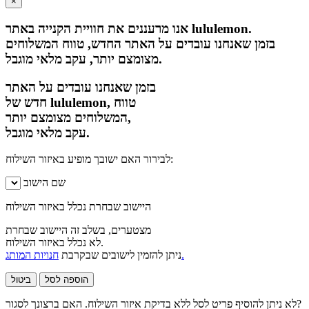
×
אנו מרעננים את חוויית הקנייה באתר lululemon.
בזמן שאנחנו עובדים על האתר החדש, טווח המשלוחים
מצומצם יותר, עקב מלאי מוגבל.
בזמן שאנחנו עובדים על האתר
חדש של lululemon, טווח
המשלוחים מצומצם יותר,
עקב מלאי מוגבל.
לבירור האם ישובך מופיע באיזור השילוח:
שם הישוב
היישוב שבחרת נכלל באיזור השילוח
מצטערים, בשלב זה היישוב שבחרת
לא נכלל באיזור השילוח.
חנויות המותג.
ניתן להזמין לישובים שבקרבת
הוספה לסל
ביטול
לא ניתן להוסיף פריט לסל ללא בדיקת איזור השילוח. האם ברצונך לסגור?