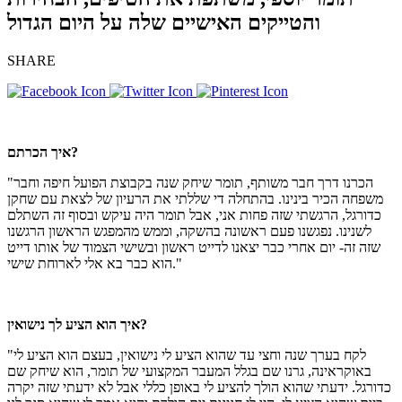
והטייקים האישיים שלה על היום הגדול
SHARE
איך הכרתם?
"הכרנו דרך חבר משותף, תומר שיחק שנה בקבוצת הפועל חיפה וחבר
משפחה הכיר בינינו. בהתחלה די שללתי את הרעיון של לצאת עם שחקן
כדורגל, הרגשתי שזה פחות אני, אבל תומר היה עיקש ובסוף זה השתלם
לשנינו. נפגשנו פעם ראשונה בהשקה, וממש מהמפגש הראשון הרגשנו
שזה זה- יום אחרי כבר יצאנו לדייט ראשון ובשישי הצמוד של אותו דייט
הוא כבר בא אלי לארוחת שישי."
איך הוא הציע לך נישואין?
"לקח בערך שנה וחצי עד שהוא הציע לי נישואין, בעצם הוא הציע לי
באוקראינה, גרנו שם בגלל המעבר המקצועי של תומר, הוא שיחק שם
כדורגל. ידעתי שהוא הולך להציע לי באופן כללי אבל לא ידעתי שזה יקרה