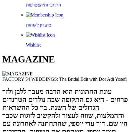
התחברות/הצטרפות
מועדון לקוחות
Wishlist
MAGAZINE
FACTORY 54 WEDDINGS: The Bridal Edit with Dor Adi Yosefi
עונת החתונות היא הרבה מעבר ללבן ולזר
פרחים - היא גם התקופה שבה נולדים הטרנדים
הגדולים של השנה. בין כל ההשראות
וההמלצות, שווה לעצור ולהקשיב לזוגות שכבר
היו שם. דור עדי יוספי, שהתחתנה לאחרונה עם
תומר יוספי, משתפת את הטיפים, הבחירות