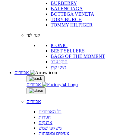
BURBERRY
BALENCIAGA
BOTTEGA VENETA
TORY BURCH
TOMMY HILFIGER
קנה לפי
ICONIC
BEST SELLERS
BAGS OF THE MOMENT
תיקי ערב
תיקי קיץ
אביזרים
אביזרים
אביזרים
כל האביזרים
חגורות
ארנקים
משקפי שמש
צעיפים ומטפחות