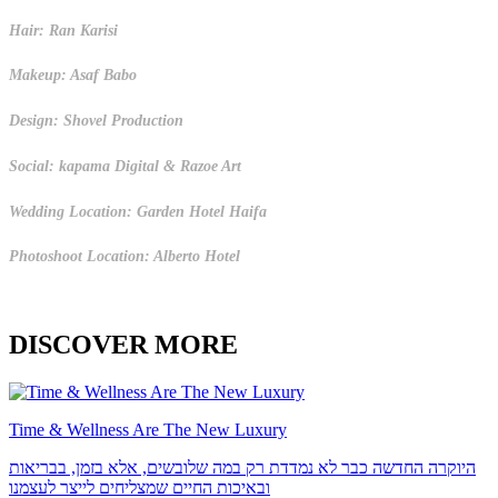
Hair: Ran Karisi
Makeup: Asaf Babo
Design: Shovel Production
Social: kapama Digital & Razoe Art
Wedding Location: Garden Hotel Haifa
Photoshoot Location: Alberto Hotel
DISCOVER MORE
Time & Wellness Are The New Luxury
היוקרה החדשה כבר לא נמדדת רק במה שלובשים, אלא בזמן, בבריאות
ובאיכות החיים שמצליחים לייצר לעצמנו