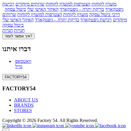
מועדון לקוחות
הצטרפות למועדון לקוחות
שרותים מיוחדים
רכישת
גיפטקארד
בדיקת יתרה – גיפטקארד
האיזור האישי שלי
ביטול עסקה
דרכי ביטול עסקה
מועדון לקוחות
הצטרפות למועדון לקוחות
שרותים
מיוחדים
רכישת גיפטקארד
בדיקת יתרה – גיפטקארד
האיזור האישי שלי
ביטול עסקה
חנויות
חנויות
איך אפשר לעזור?
דברו איתנו
וואטסאפ
מייל
FACTORY54
FACTORY54
ABOUT US
BRANDS
STORES
Copyright © 2026 Factory 54. All Rights Reserved.