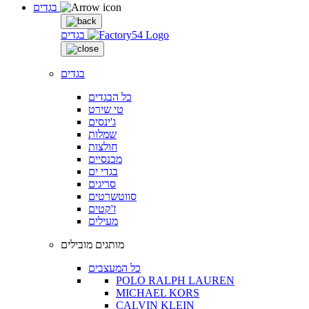
בגדים
בגדים
בגדים
כל הבגדים
טי שירט
ג'ינסים
שמלות
חולצות
מכנסיים
בגדי ים
סריגים
סווטשרטים
ז'קטים
מעילים
מותגים מובילים
כל המעצבים
POLO RALPH LAUREN
MICHAEL KORS
CALVIN KLEIN