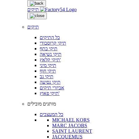
תיקים
תיקים
כל התיקים
תיקי קרוסבודי
תיקי כתף
תיקי נשיאה
תיקי קלאץ'
תיקי מיני
תיקי חוף
תיקי גב
תיקי נסיעה
אביזרי תיקים
תיקי פאוץ'
מותגים מובילים
כל המעצבים
MICHAEL KORS
MARC JACOBS
SAINT LAURENT
JACQUEMUS