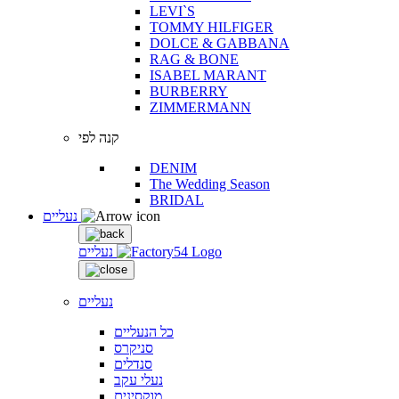
LEVI`S
TOMMY HILFIGER
DOLCE & GABBANA
RAG & BONE
ISABEL MARANT
BURBERRY
ZIMMERMANN
קנה לפי
DENIM
The Wedding Season
BRIDAL
נעליים
נעליים
נעליים
כל הנעליים
סניקרס
סנדלים
נעלי עקב
מוקסינים