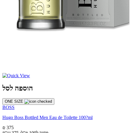
הוספה לסל
ONE SIZE
BOSS
Hugo Boss Bottled Men Eau de Toilette 100?ml
₪ 375
מחיר ל100 מ"ל: 375 ש"ח