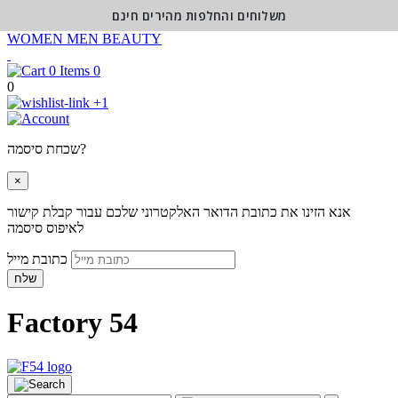
משלוחים והחלפות מהירים חינם
WOMEN
MEN
BEAUTY
0
0
+1
שכחת סיסמה?
×
אנא הזינו את כתובת הדואר האלקטרוני שלכם עבור קבלת קישור
לאיפוס סיסמה
כתובת מייל
שלח
Factory 54