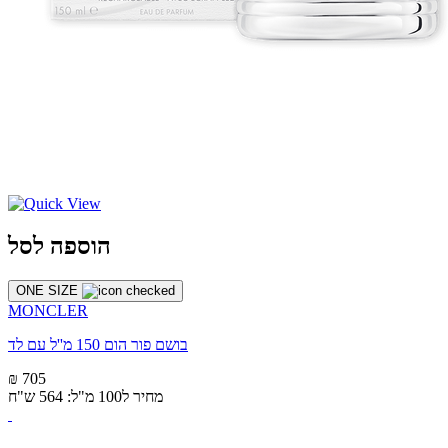
הוספה לסל
ONE SIZE
MONCLER
בושם פור הום 150 מ''ל עם לד
₪ 705
מחיר ל100 מ"ל: 564 ש"ח