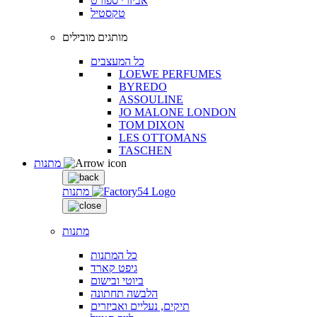
אביזרי ספורט
טקסטיל
מותגים מובילים
כל המעצבים
LOEWE PERFUMES
BYREDO
ASSOULINE
JO MALONE LONDON
TOM DIXON
LES OTTOMANS
TASCHEN
מתנות
מתנות
מתנות
כל המתנות
גיפט קארד
ביוטי ובישום
הלבשה תחתונה
תיקים, נעליים ואביזרים