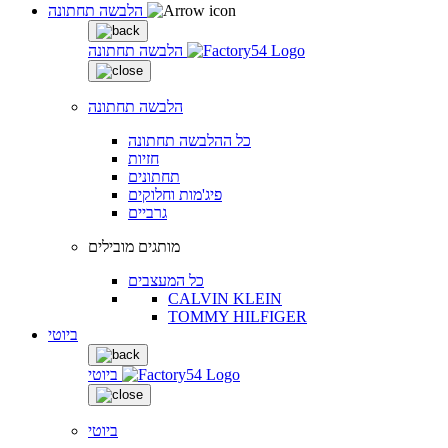
הלבשה תחתונה
הלבשה תחתונה
הלבשה תחתונה
כל ההלבשה תחתונה
חזיות
תחתונים
פיג'מות וחלוקים
גרביים
מותגים מובילים
כל המעצבים
CALVIN KLEIN
TOMMY HILFIGER
ביוטי
ביוטי
ביוטי