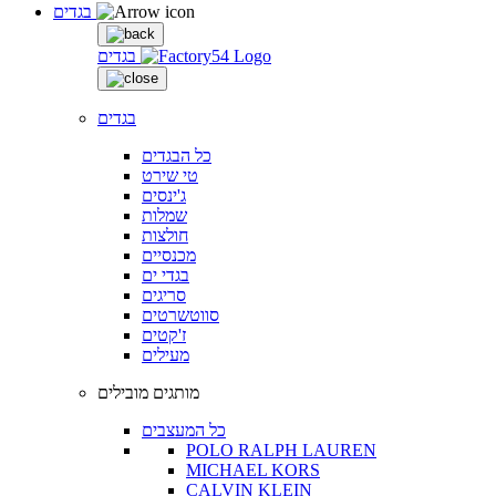
בגדים
בגדים
בגדים
כל הבגדים
טי שירט
ג'ינסים
שמלות
חולצות
מכנסיים
בגדי ים
סריגים
סווטשרטים
ז'קטים
מעילים
מותגים מובילים
כל המעצבים
POLO RALPH LAUREN
MICHAEL KORS
CALVIN KLEIN