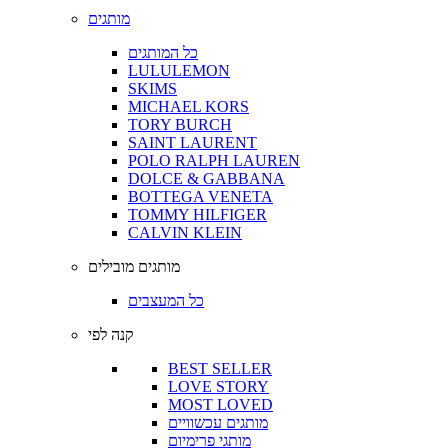
מותגים
כל המותגים
LULULEMON
SKIMS
MICHAEL KORS
TORY BURCH
SAINT LAURENT
POLO RALPH LAUREN
DOLCE & GABBANA
BOTTEGA VENETA
TOMMY HILFIGER
CALVIN KLEIN
מותגים מובילים
כל המעצבים
קנה לפי
BEST SELLER
LOVE STORY
MOST LOVED
מותגים עכשוויים
מותגי פרימיום