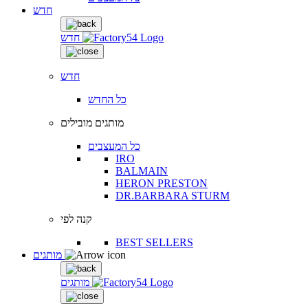
חדש
חדש
חדש
כל החדש
מותגים מובילים
כל המעצבים
IRO
BALMAIN
HERON PRESTON
DR.BARBARA STURM
קנה לפי
BEST SELLERS
מותגים
מותגים