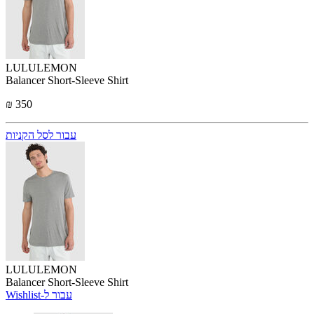
LULULEMON
Balancer Short-Sleeve Shirt
₪ 350
עבור לסל הקניות
LULULEMON
Balancer Short-Sleeve Shirt
Wishlist-עבור ל