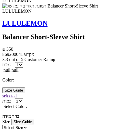
LULULEMON
Balancer Short-Sleeve Shirt
₪ 350
מק"ט
869200041
3.3 out of 5 Customer Rating
כמות :
null null
Color:
Size Guide
selected
כמות :
Select Color:
בחר מידה
Size
Size Guide