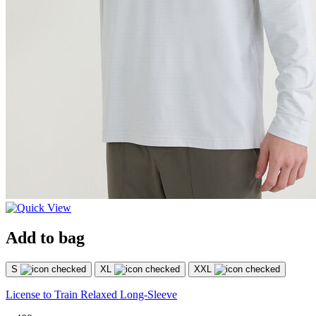
Add to bag
S
XL
XXL
License to Train Relaxed Long-Sleeve