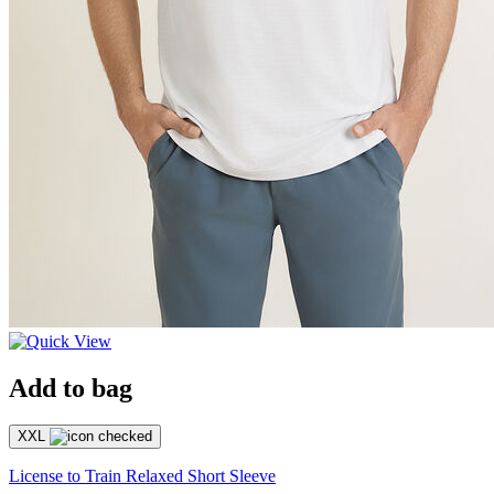
Add to bag
XXL
License to Train Relaxed Short Sleeve