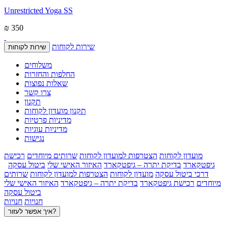
Unrestricted Yoga SS
₪ 350
שירות לקוחות
שירות לקוחות
משלוחים
החלפות והחזרות
שאלות נפוצות
צרו קשר
תקנון
תקנון מועדון לקוחות
מדיניות פרטיות
מדיניות עוגיות
נגישות
מועדון לקוחות
הצטרפות למועדון לקוחות
שרותים מיוחדים
רכישת
גיפטקארד
בדיקת יתרה – גיפטקארד
האיזור האישי שלי
ביטול עסקה
דרכי ביטול עסקה
מועדון לקוחות
הצטרפות למועדון לקוחות
שרותים
מיוחדים
רכישת גיפטקארד
בדיקת יתרה – גיפטקארד
האיזור האישי שלי
ביטול עסקה
חנויות
חנויות
איך אפשר לעזור?