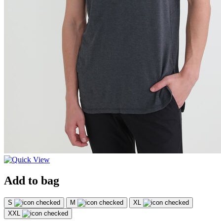
Add to bag
S
M
XL
XXL