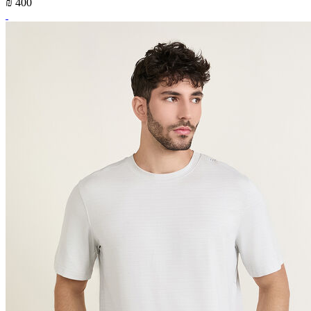
₪ 400