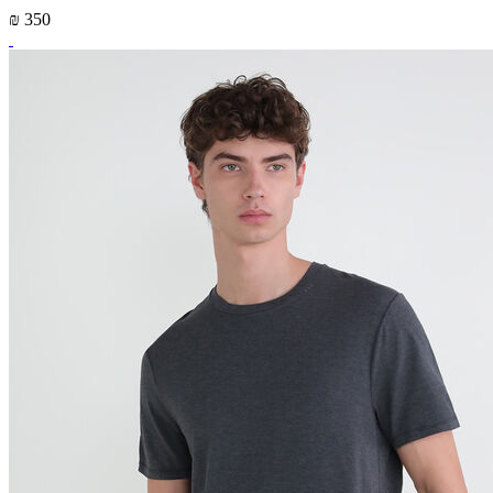
₪ 350