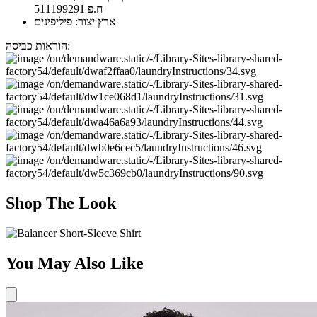
ח.פ 511199291
ארץ יצור: פיליפינים
הוראות כביסה:
Shop The Look
You May Also Like