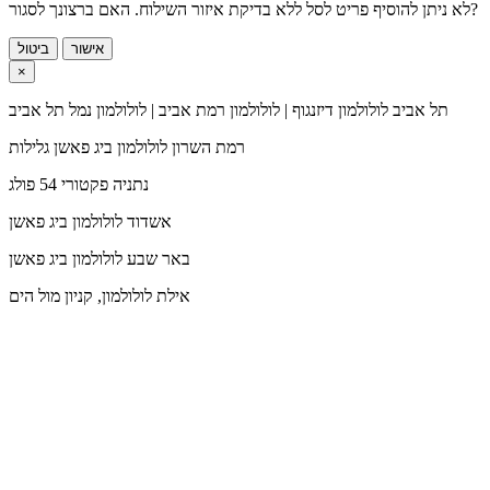
לא ניתן להוסיף פריט לסל ללא בדיקת איזור השילוח. האם ברצונך לסגור?
אישור
ביטול
×
תל אביב
לולולמון דיזנגוף | לולולמון רמת אביב | לולולמון נמל תל אביב
רמת השרון
לולולמון ביג פאשן גלילות
נתניה
פקטורי 54 פולג
אשדוד
לולולמון ביג פאשן
באר שבע
לולולמון ביג פאשן
אילת
לולולמון, קניון מול הים