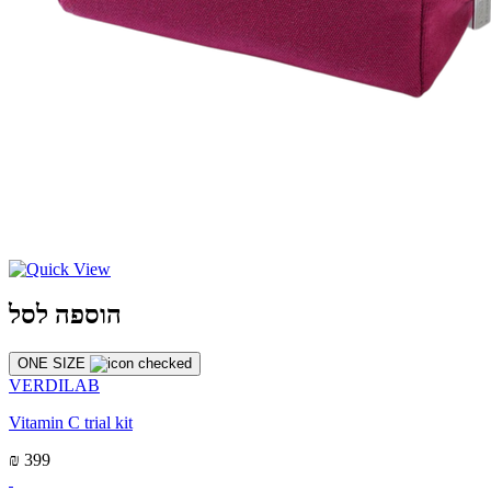
הוספה לסל
ONE SIZE
VERDILAB
Vitamin C trial kit
₪ 399