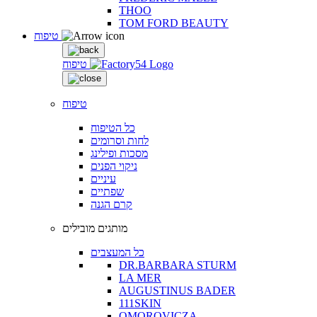
THOO
TOM FORD BEAUTY
טיפוח
טיפוח
טיפוח
כל הטיפוח
לחות וסרומים
מסכות ופילינג
ניקוי הפנים
עיניים
שפתיים
קרם הגנה
מותגים מובילים
כל המעצבים
DR.BARBARA STURM
LA MER
AUGUSTINUS BADER
111SKIN
OMOROVICZA