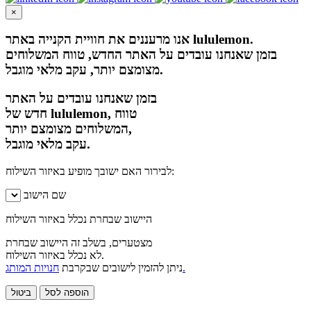
×
אנו מרעננים את חוויית הקנייה באתר lululemon.
בזמן שאנחנו עובדים על האתר החדש, טווח המשלוחים
מצומצם יותר, עקב מלאי מוגבל.
בזמן שאנחנו עובדים על האתר
חדש של lululemon, טווח
המשלוחים מצומצם יותר,
עקב מלאי מוגבל.
לבירור האם ישובך מופיע באיזור השילוח:
שם הישוב
היישוב שבחרת נכלל באיזור השילוח
מצטערים, בשלב זה היישוב שבחרת
לא נכלל באיזור השילוח.
חנויות המותג.
ניתן להזמין לישובים שבקרבת
הוספה לסל
ביטול