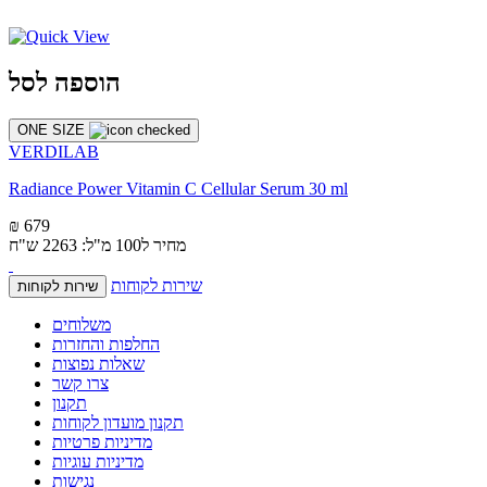
הוספה לסל
ONE SIZE
VERDILAB
Radiance Power Vitamin C Cellular Serum 30 ml
₪ 679
מחיר ל100 מ"ל: 2263 ש"ח
שירות לקוחות
שירות לקוחות
משלוחים
החלפות והחזרות
שאלות נפוצות
צרו קשר
תקנון
תקנון מועדון לקוחות
מדיניות פרטיות
מדיניות עוגיות
נגישות