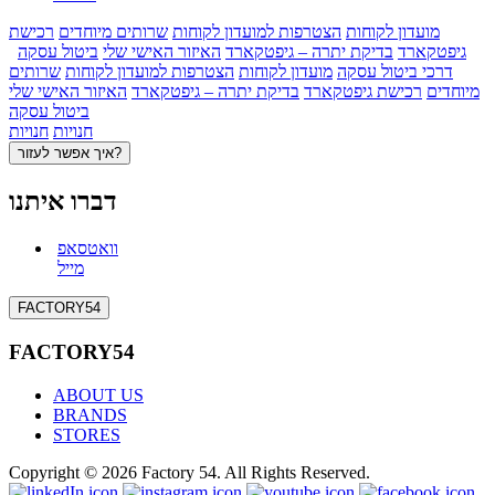
מועדון לקוחות
הצטרפות למועדון לקוחות
שרותים מיוחדים
רכישת
גיפטקארד
בדיקת יתרה – גיפטקארד
האיזור האישי שלי
ביטול עסקה
דרכי ביטול עסקה
מועדון לקוחות
הצטרפות למועדון לקוחות
שרותים
מיוחדים
רכישת גיפטקארד
בדיקת יתרה – גיפטקארד
האיזור האישי שלי
ביטול עסקה
חנויות
חנויות
איך אפשר לעזור?
דברו איתנו
וואטסאפ
מייל
FACTORY54
FACTORY54
ABOUT US
BRANDS
STORES
Copyright © 2026 Factory 54. All Rights Reserved.