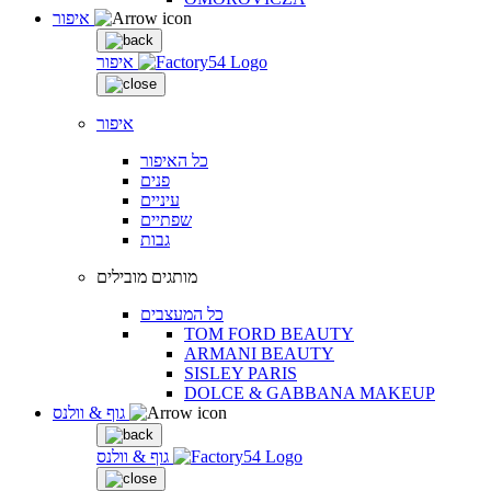
איפור
איפור
איפור
כל האיפור
פנים
עיניים
שפתיים
גבות
מותגים מובילים
כל המעצבים
TOM FORD BEAUTY
ARMANI BEAUTY
SISLEY PARIS
DOLCE & GABBANA MAKEUP
גוף & וולנס
גוף & וולנס