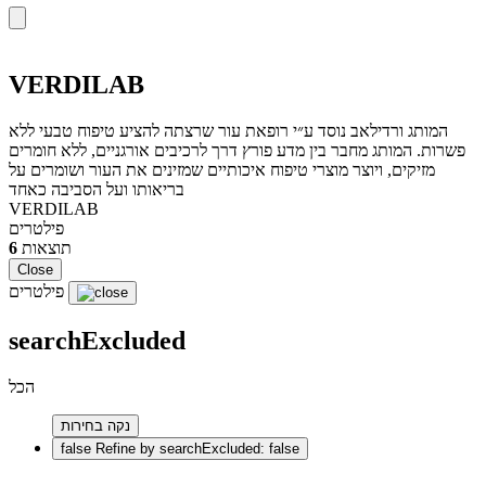
VERDILAB
המותג ורדילאב נוסד ע״י רופאת עור שרצתה להציע טיפוח טבעי ללא
פשרות. המותג מחבר בין מדע פורץ דרך לרכיבים אורגניים, ללא חומרים
מזיקים, ויוצר מוצרי טיפוח איכותיים שמזינים את העור ושומרים על
בריאותו ועל הסביבה כאחד
VERDILAB
פילטרים
תוצאות
6
Close
פילטרים
searchExcluded
הכל
נקה בחירות
false
Refine by searchExcluded: false