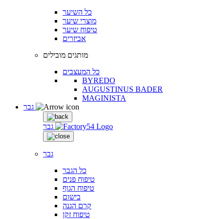
כל השיער
מוצרי שיער
טיפוח שיער
אביזרים
מותגים מובילים
כל המעצבים
BYREDO
AUGUSTINUS BADER
MAGINISTA
גבר
גבר
גבר
כל הגבר
טיפוח פנים
טיפוח הגוף
בישום
קרם הגנה
טיפוח זקן