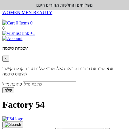
משלוחים והחלפות מהירים חינם
WOMEN
MEN
BEAUTY
0
0
+1
שכחת סיסמה?
×
אנא הזינו את כתובת הדואר האלקטרוני שלכם עבור קבלת קישור
לאיפוס סיסמה
כתובת מייל
שלח
Factory 54