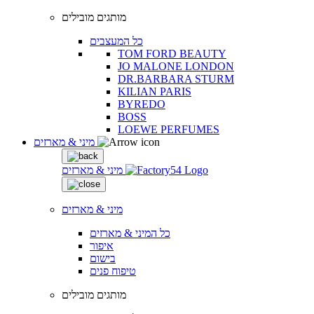
מותגים מובילים
כל המעצבים
TOM FORD BEAUTY
JO MALONE LONDON
DR.BARBARA STURM
KILIAN PARIS
BYREDO
BOSS
LOEWE PERFUMES
מיני & מארזים
מיני & מארזים
מיני & מארזים
כל המיני & מארזים
איפור
בישום
טיפוח פנים
מותגים מובילים