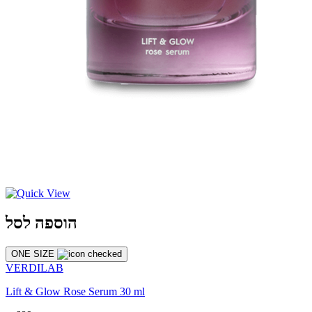
הוספה לסל
ONE SIZE
VERDILAB
Lift & Glow Rose Serum 30 ml