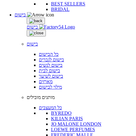
BEST SELLERS
BRIDAL
בישום
בישום
בישום
כל הבישום
בישום לגברים
בישום לנשים
בישום לבית
בישום לשיער
מארזים
מילוי לבישום
מותגים מובילים
כל המעצבים
BYREDO
KILIAN PARIS
JO MALONE LONDON
LOEWE PERFUMES
FREDERIC MALLE