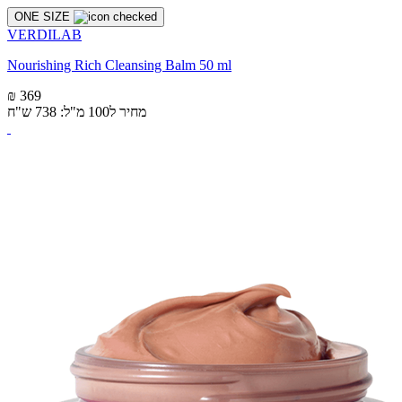
ONE SIZE
VERDILAB
Nourishing Rich Cleansing Balm 50 ml
₪ 369
מחיר ל100 מ"ל: 738 ש"ח