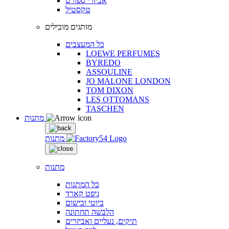
אביזרי ספורט
טקסטיל
מותגים מובילים
כל המעצבים
LOEWE PERFUMES
BYREDO
ASSOULINE
JO MALONE LONDON
TOM DIXON
LES OTTOMANS
TASCHEN
מתנות
מתנות
מתנות
כל המתנות
גיפט קארד
ביוטי ובישום
הלבשה תחתונה
תיקים, נעליים ואביזרים