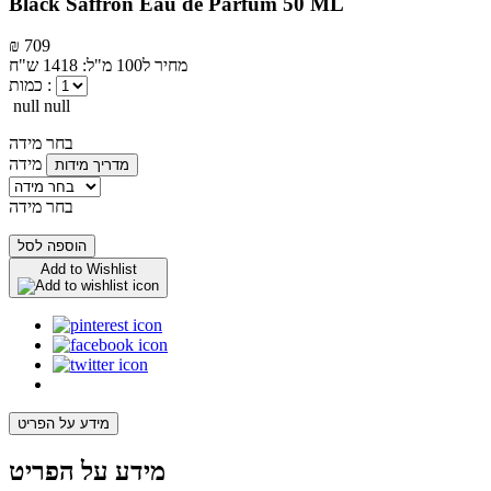
Black Saffron Eau de Parfum 50 ML
₪ 709
מחיר ל100 מ"ל: 1418 ש"ח
כמות :
null null
בחר מידה
מידה
מדריך מידות
בחר מידה
הוספה לסל
Add to Wishlist
מידע על הפריט
מידע על הפריט