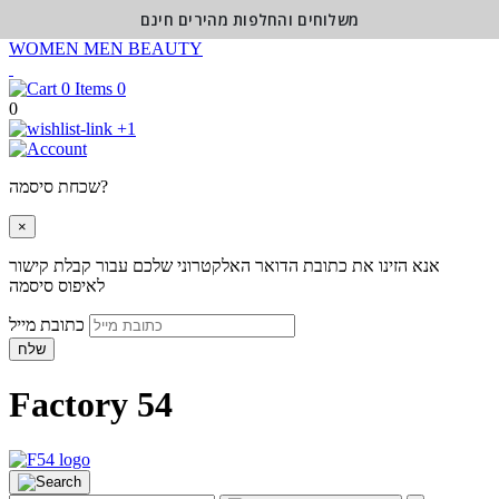
משלוחים והחלפות מהירים חינם
WOMEN
MEN
BEAUTY
0
0
+1
שכחת סיסמה?
×
אנא הזינו את כתובת הדואר האלקטרוני שלכם עבור קבלת קישור
לאיפוס סיסמה
כתובת מייל
שלח
Factory 54