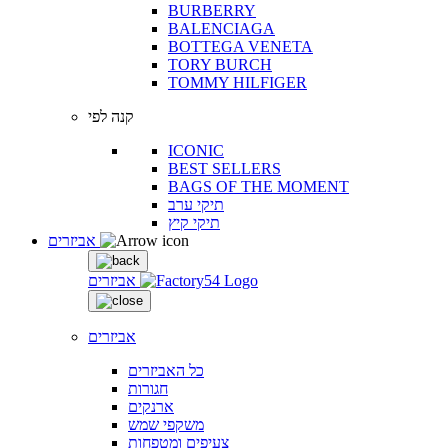
BURBERRY
BALENCIAGA
BOTTEGA VENETA
TORY BURCH
TOMMY HILFIGER
קנה לפי
ICONIC
BEST SELLERS
BAGS OF THE MOMENT
תיקי ערב
תיקי קיץ
אביזרים
אביזרים
אביזרים
כל האביזרים
חגורות
ארנקים
משקפי שמש
צעיפים ומטפחות