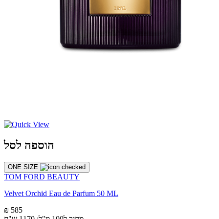
הוספה לסל
ONE SIZE
TOM FORD BEAUTY
Velvet Orchid Eau de Parfum 50 ML
₪ 585
מחיר ל100 מ"ל: 1170 ש"ח