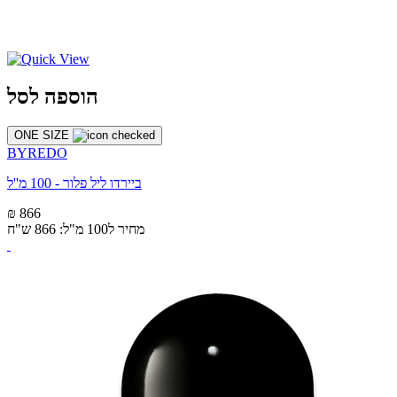
הוספה לסל
ONE SIZE
BYREDO
ביירדו ליל פלור - 100 מ''ל
₪ 866
מחיר ל100 מ"ל: 866 ש"ח