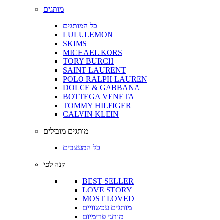
מותגים
כל המותגים
LULULEMON
SKIMS
MICHAEL KORS
TORY BURCH
SAINT LAURENT
POLO RALPH LAUREN
DOLCE & GABBANA
BOTTEGA VENETA
TOMMY HILFIGER
CALVIN KLEIN
מותגים מובילים
כל המעצבים
קנה לפי
BEST SELLER
LOVE STORY
MOST LOVED
מותגים עכשוויים
מותגי פרימיום