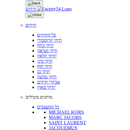
תיקים
תיקים
כל התיקים
תיקי קרוסבודי
תיקי כתף
תיקי נשיאה
תיקי קלאץ'
תיקי מיני
תיקי חוף
תיקי גב
תיקי נסיעה
אביזרי תיקים
תיקי פאוץ'
מותגים מובילים
כל המעצבים
MICHAEL KORS
MARC JACOBS
SAINT LAURENT
JACQUEMUS