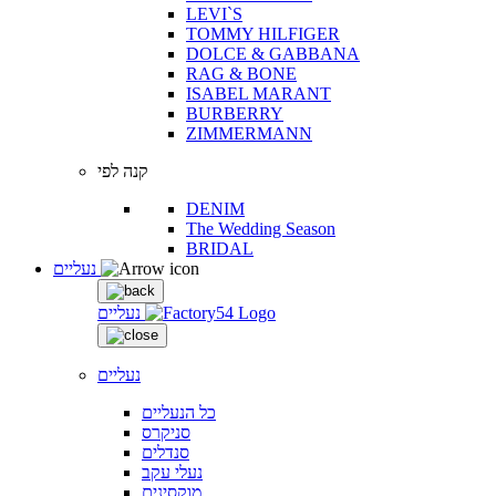
LEVI`S
TOMMY HILFIGER
DOLCE & GABBANA
RAG & BONE
ISABEL MARANT
BURBERRY
ZIMMERMANN
קנה לפי
DENIM
The Wedding Season
BRIDAL
נעליים
נעליים
נעליים
כל הנעליים
סניקרס
סנדלים
נעלי עקב
מוקסינים