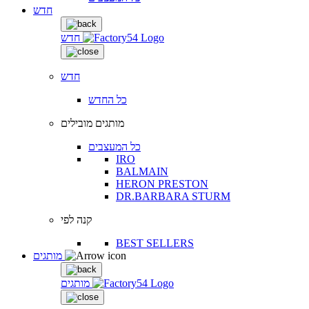
חדש
חדש
חדש
כל החדש
מותגים מובילים
כל המעצבים
IRO
BALMAIN
HERON PRESTON
DR.BARBARA STURM
קנה לפי
BEST SELLERS
מותגים
מותגים