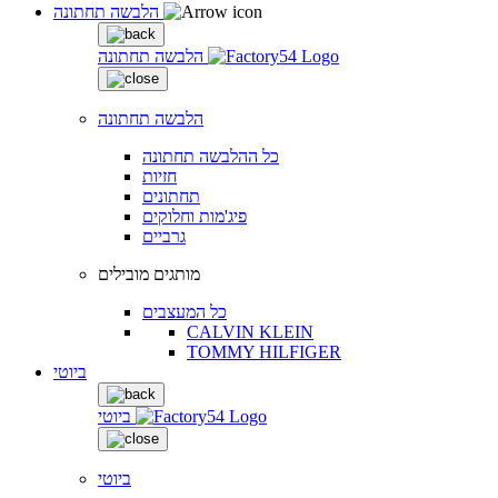
הלבשה תחתונה
הלבשה תחתונה
הלבשה תחתונה
כל ההלבשה תחתונה
חזיות
תחתונים
פיג'מות וחלוקים
גרביים
מותגים מובילים
כל המעצבים
CALVIN KLEIN
TOMMY HILFIGER
ביוטי
ביוטי
ביוטי