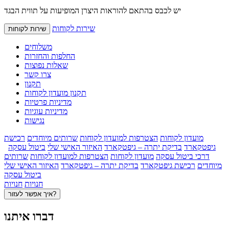
יש לכבס בהתאם להוראות היצרן המופיעות על תווית הבגד
שירות לקוחות
שירות לקוחות
משלוחים
החלפות והחזרות
שאלות נפוצות
צרו קשר
תקנון
תקנון מועדון לקוחות
מדיניות פרטיות
מדיניות עוגיות
נגישות
מועדון לקוחות
הצטרפות למועדון לקוחות
שרותים מיוחדים
רכישת
גיפטקארד
בדיקת יתרה – גיפטקארד
האיזור האישי שלי
ביטול עסקה
דרכי ביטול עסקה
מועדון לקוחות
הצטרפות למועדון לקוחות
שרותים
מיוחדים
רכישת גיפטקארד
בדיקת יתרה – גיפטקארד
האיזור האישי שלי
ביטול עסקה
חנויות
חנויות
איך אפשר לעזור?
דברו איתנו