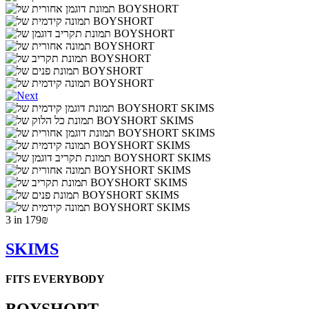
3 in 179₪
SKIMS
FITS EVERYBODY