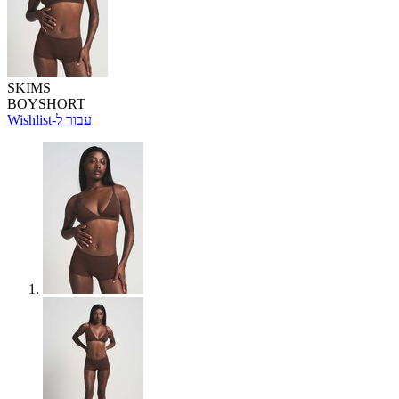
SKIMS
BOYSHORT
Wishlist-עבור ל