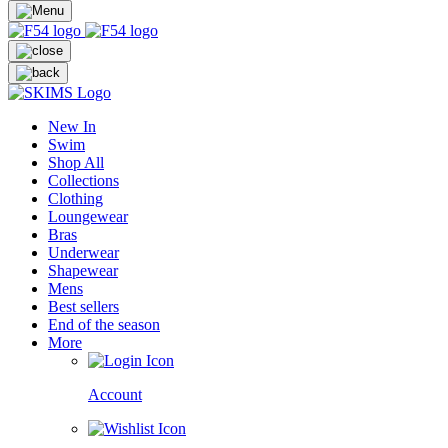
New In
Swim
Shop All
Collections
Clothing
Loungewear
Bras
Underwear
Shapewear
Mens
Best sellers
End of the season
More
Account